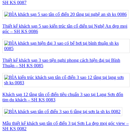
SH KS 0087
Thiết kế khách sạn 5 sao kiến trúc tân cổ điển tại Nghệ An đẹp mọi
góc – SH KS 0086
Thiết kế khách sạn 3 sao tiện nghi phong cách hiện đại tại Bình
Thuận – SH KS 0085
Khách sạn 12 tầng tân cổ điển tiêu chuẩn 3 sao tại Lạng Sơn đốn
tim du khách – SH KS 0083
Mẫu thiết kế khách sạn tân cổ điển 3 tại Sơn La đẹp mọi góc view –
SH KS 0082