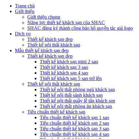
Trang chủ
Giới thiệu
Giới thiệu chung
Năng lực thiết kế khách sạn của SHAC
SHAC đăng ký thành công bảo hộ quyền tác giả logo
Dịch vụ
Thiết kế khách sạn đẹp
Thiết kế nội thất khách sạn
Mẫu thiết kế khách sạn đẹp
Thiết kế khách sạn đẹp
Thiết kế khách sạn mini 2 sao
Thiết kế khách sạn 3 sao
Thiết kế khách sạn 4 sao
Thiết kế khách sạn 5 sao trở lên
Thiết kế nội thất khách sạn
Thiết kế nội thất phòng ngủ khách sạn
Thiết kế nội thất sảnh khách sạn
Thiết kế nội thất quầy lễ tân khách sạn
Thiết kế nội thất phòng ăn khách sạn
Tiêu chuẩn thiết kế khách sạn
Tiêu chuẩn thiết kế khách sạn 1 sao
Tiêu chuẩn thiết kế khách sạn 2 sao
Tiêu chuẩn thiết kế khách sạn 3 sao
Tiêu chuẩn thiết kế khách sạn 4 sao