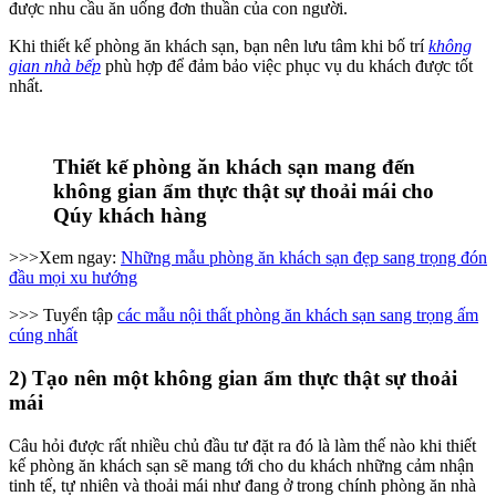
được nhu cầu ăn uống đơn thuần của con người.
Khi thiết kế phòng ăn khách sạn, bạn nên lưu tâm khi bố trí
không
gian nhà bếp
phù hợp để đảm bảo việc phục vụ du khách được tốt
nhất.
Thiết kế phòng ăn khách sạn mang đến
không gian ẩm thực thật sự thoải mái cho
Qúy khách hàng
>>>Xem ngay:
Những mẫu phòng ăn khách sạn đẹp sang trọng đón
đầu mọi xu hướng
>>> Tuyển tập
các mẫu nội thất phòng ăn khách sạn sang trọng ấm
cúng nhất
2) Tạo nên một không gian ẩm thực thật sự thoải
mái
Câu hỏi được rất nhiều chủ đầu tư đặt ra đó là làm thế nào khi thiết
kế phòng ăn khách sạn sẽ mang tới cho du khách những cảm nhận
tinh tế, tự nhiên và thoải mái như đang ở trong chính phòng ăn nhà