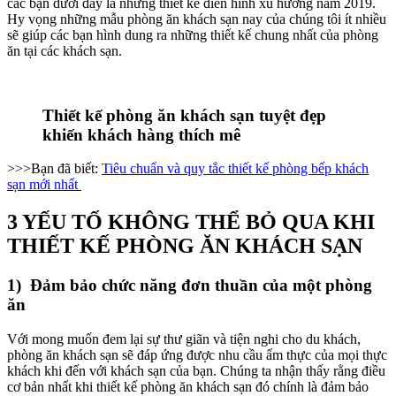
các bạn dưới đây là những thiết kế điển hình xu hướng năm 2019.
Hy vọng những mẫu phòng ăn khách sạn nay của chúng tôi ít nhiều
sẽ giúp các bạn hình dung ra những thiết kế chung nhất của phòng
ăn tại các khách sạn.
Thiết kế phòng ăn khách sạn tuyệt đẹp
khiến khách hàng thích mê
>>>Bạn đã biết:
Tiêu chuẩn và quy tắc thiết kế phòng bếp khách
sạn mới nhất
3 YẾU TỐ KHÔNG THỂ BỎ QUA KHI
THIẾT KẾ PHÒNG ĂN KHÁCH SẠN
1) Đảm bảo chức năng đơn thuần của một phòng
ăn
Với mong muốn đem lại sự thư giãn và tiện nghi cho du khách,
phòng ăn khách sạn sẽ đáp ứng được nhu cầu ẩm thực của mọi thực
khách khi đến với khách sạn của bạn. Chúng ta nhận thấy rằng điều
cơ bản nhất khi thiết kế phòng ăn khách sạn đó chính là đảm bảo