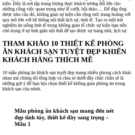
kiện. Đây là nơi tập trung lượng thực khách tương đối lớn cho
những công việc quan trọng như lễ cưới, hội thảo…. Để đáp ứng
được nhu cầu đó, không gian sự kiện cần rộng mở, trang hoàng với
quy mô lớn với hệ thống nội thất lịch sự, tinh tế. Tạo ra một trải
nghiệm ăn uống tinh tế trong không gian tổ chức sự kiện bạn nên
chú trọng ở sự tinh giản nội thất để tạo được sự trang nhã, lịch sự.
THAM KHẢO 10 THIẾT KẾ PHÒNG
ĂN KHÁCH SẠN TUYỆT ĐẸP KHIẾN
KHÁCH HÀNG THÍCH MÊ
10 mẫu phòng ăn khách sạn tuyệt đẹp mang nhiều phong cách khác
nhau mà chúng tôi tổng hợp và chia sẻ dưới đây chắc chắn sẽ là
những gợi ý để bạn lựa chọn thiết kế không gian phòng ăn trong
khách sạn của mình.
Mẫu phòng ăn khách sạn mang đến nét
đẹp tinh túy, thiết kế đầy sang trọng –
Mẫu 1