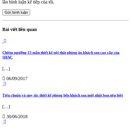
lần bình luận kế tiếp của tôi.
Bài viết liên quan
Chiêm ngưỡng 15 mẫu thiết kế nội thất phòng ăn khách sạn cao cấp của
SHAC
[…]
06/09/2017
Tiêu chuẩn và quy tắc thiết kế phòng bếp khách sạn mới nhất bạn nên biết
[…]
30/06/2018