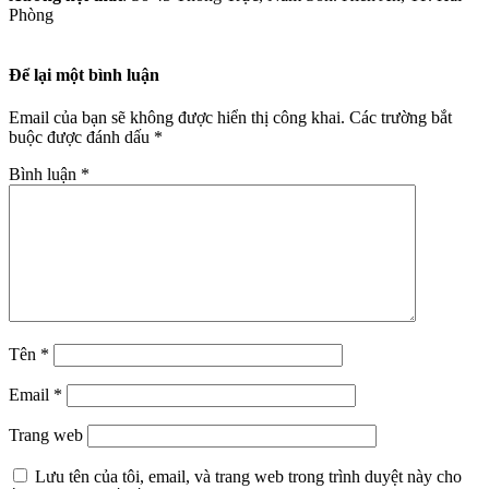
Phòng
Để lại một bình luận
Email của bạn sẽ không được hiển thị công khai.
Các trường bắt
buộc được đánh dấu
*
Bình luận
*
Tên
*
Email
*
Trang web
Lưu tên của tôi, email, và trang web trong trình duyệt này cho