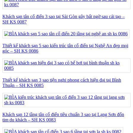
Khách sạn tân cổ điển 3 sao tại Sài Gòn gây bất ngờ sau cải tạo –
SH KS 0087
Thiết kế khách sạn 5 sao kiến trúc tân cổ điển tại Nghệ An đẹp mọi
góc – SH KS 0086
Thiết kế khách sạn 3 sao tiện nghi phong cách hiện đại tại Bình
Thuận – SH KS 0085
Khách sạn 12 tầng tân cổ điển tiêu chuẩn 3 sao tại Lạng Sơn đốn
tim du khách – SH KS 0083