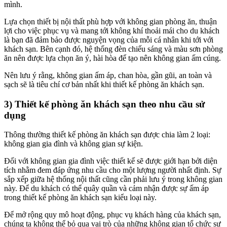
mình.
Lựa chọn thiết bị nội thất phù hợp với không gian phòng ăn, thuận
lợi cho việc phục vụ và mang tới không khí thoải mái cho du khách
là bạn đã đảm bảo được nguyện vọng của mỗi cá nhân khi tới với
khách sạn. Bên cạnh đó, hệ thống đèn chiếu sáng và màu sơn phòng
ăn nên được lựa chọn ăn ý, hài hòa để tạo nên không gian ấm cúng.
Nên lưu ý rằng, không gian ấm áp, chan hòa, gần gũi, an toàn và
sạch sẽ là tiêu chí cơ bản nhất khi thiết kế phòng ăn khách sạn.
3) Thiết kế phòng ăn khách sạn theo nhu cầu sử
dụng
Thông thường thiết kế phòng ăn khách sạn được chia làm 2 loại:
không gian gia đình và không gian sự kiện.
Đối với không gian gia đình việc thiết kế sẽ được giới hạn bởi diện
tích nhằm đem đáp ứng nhu cầu cho một lượng người nhất định. Sự
sắp xếp giữa hệ thống nội thất cũng cần phải lưu ý trong không gian
này. Để du khách có thể quây quần và cảm nhận được sự ấm áp
trong thiết kế phòng ăn khách sạn kiểu loại này.
Để mở rộng quy mô hoạt động, phục vụ khách hàng của khách sạn,
chúng ta không thể bỏ qua vai trò của những không gian tổ chức sự