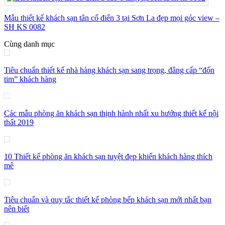
Mẫu thiết kế khách sạn tân cổ điển 3 tại Sơn La đẹp mọi góc view –
SH KS 0082
Cùng danh mục
Tiêu chuẩn thiết kế nhà hàng khách sạn sang trọng, đẳng cấp “đốn
tim” khách hàng
Các mẫu phòng ăn khách sạn thịnh hành nhất xu hướng thiết kế nội
thất 2019
10 Thiết kế phòng ăn khách sạn tuyệt đẹp khiến khách hàng thích
mê
Tiêu chuẩn và quy tắc thiết kế phòng bếp khách sạn mới nhất bạn
nên biết