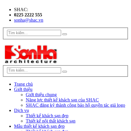
SHAC:
0225 2222 555
sonha@shac.vn
Trang chủ
Giới thiệu
Giới thiệu chung
Năng lực thiết kế khách sạn của SHAC
SHAC đăng ký thành công bảo hộ quyền tác giả logo
Dịch vụ
Thiết kế khách sạn đẹp
Thiết kế nội thất khách sạn
Mẫu thiết kế khách sạn đẹp