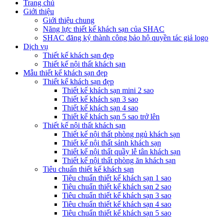
Trang chủ
Giới thiệu
Giới thiệu chung
Năng lực thiết kế khách sạn của SHAC
SHAC đăng ký thành công bảo hộ quyền tác giả logo
Dịch vụ
Thiết kế khách sạn đẹp
Thiết kế nội thất khách sạn
Mẫu thiết kế khách sạn đẹp
Thiết kế khách sạn đẹp
Thiết kế khách sạn mini 2 sao
Thiết kế khách sạn 3 sao
Thiết kế khách sạn 4 sao
Thiết kế khách sạn 5 sao trở lên
Thiết kế nội thất khách sạn
Thiết kế nội thất phòng ngủ khách sạn
Thiết kế nội thất sảnh khách sạn
Thiết kế nội thất quầy lễ tân khách sạn
Thiết kế nội thất phòng ăn khách sạn
Tiêu chuẩn thiết kế khách sạn
Tiêu chuẩn thiết kế khách sạn 1 sao
Tiêu chuẩn thiết kế khách sạn 2 sao
Tiêu chuẩn thiết kế khách sạn 3 sao
Tiêu chuẩn thiết kế khách sạn 4 sao
Tiêu chuẩn thiết kế khách sạn 5 sao