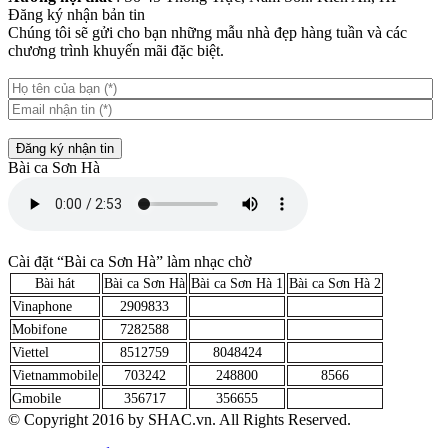
Đăng ký nhận bản tin
Chúng tôi sẽ gửi cho bạn những mẫu nhà đẹp hàng tuần và các
chương trình khuyến mãi đặc biệt.
Đăng ký nhận tin
Bài ca Sơn Hà
Cài đặt “Bài ca Sơn Hà” làm nhạc chờ
Bài hát
Bài ca Sơn Hà
Bài ca Sơn Hà 1
Bài ca Sơn Hà 2
Vinaphone
2909833
Mobifone
7282588
Viettel
8512759
8048424
Vietnammobile
703242
248800
8566
Gmobile
356717
356655
© Copyright 2016 by SHAC.vn. All Rights Reserved.