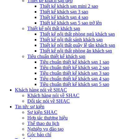
Thiết kế khách sạn đẹp
Thiết kế khách sạn mini 2 sao
Thiết kế khách sạn 3 sao
Thiết kế khách sạn 4 sao
Thiết kế khách sạn 5 sao trở lên
Thiết kế nội thất khách sạn
Thiết kế nội thất phòng ngủ khách sạn
Thiết kế nội thất sảnh khách sạn
Thiết kế nội thất quầy lễ tân khách sạn
Thiết kế nội thất phòng ăn khách sạn
Tiêu chuẩn thiết kế khách sạn
Tiêu chuẩn thiết kế khách sạn 1 sao
Tiêu chuẩn thiết kế khách sạn 2 sao
Tiêu chuẩn thiết kế khách sạn 3 sao
Tiêu chuẩn thiết kế khách sạn 4 sao
Tiêu chuẩn thiết kế khách sạn 5 sao
Khách hàng nói về SHAC
Khách hàng nói về SHAC
Đối tác nói về SHAC
Tin tức sự kiện
Sự kiện SHAC
Hợp tác thương hiệu
Thể thao du lịch
Nghiệp vụ đào tạo
Góc báo chí