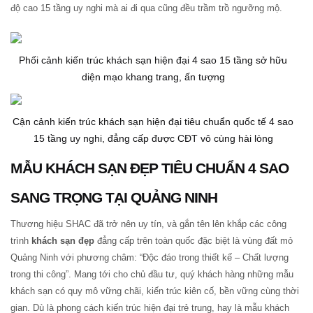
độ cao 15 tầng uy nghi mà ai đi qua cũng đều trầm trồ ngưỡng mộ.
Phối cảnh kiến trúc khách sạn hiện đại 4 sao 15 tầng sở hữu
diện mạo khang trang, ấn tượng
Cận cảnh kiến trúc khách sạn hiện đại tiêu chuẩn quốc tế 4 sao
15 tầng uy nghi, đẳng cấp được CĐT vô cùng hài lòng
MẪU KHÁCH SẠN ĐẸP TIÊU CHUẨN 4 SAO
SANG TRỌNG TẠI QUẢNG NINH
Thương hiệu SHAC đã trở nên uy tín, và gắn tên lên khắp các công
trình
khách sạn đẹp
đẳng cấp trên toàn quốc đặc biệt là vùng đất mỏ
Quảng Ninh với phương châm: “Độc đáo trong thiết kế – Chất lượng
trong thi công”. Mang tới cho chủ đầu tư, quý khách hàng những mẫu
khách sạn có quy mô vững chãi, kiến trúc kiên cố, bền vững cùng thời
gian. Dù là phong cách kiến trúc hiện đại trẻ trung, hay là mẫu khách