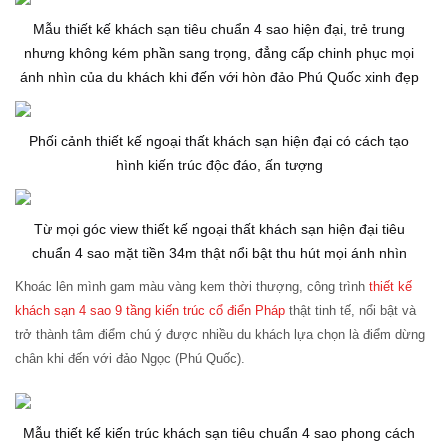
Mẫu thiết kế khách sạn tiêu chuẩn 4 sao hiện đại, trẻ trung
nhưng không kém phần sang trọng, đẳng cấp chinh phục mọi
ánh nhìn của du khách khi đến với hòn đảo Phú Quốc xinh đẹp
Phối cảnh thiết kế ngoại thất khách sạn hiện đại có cách tạo
hình kiến trúc độc đáo, ấn tượng
Từ mọi góc view thiết kế ngoại thất khách sạn hiện đại tiêu
chuẩn 4 sao mặt tiền 34m thật nổi bật thu hút mọi ánh nhìn
Khoác lên mình gam màu vàng kem thời thượng, công trình
thiết kế
khách sạn 4 sao 9 tầng kiến trúc cổ điển Pháp
thật tinh tế, nổi bật và
trở thành tâm điểm chú ý được nhiều du khách lựa chọn là điểm dừng
chân khi đến với đảo Ngọc (Phú Quốc).
Mẫu thiết kế kiến trúc khách sạn tiêu chuẩn 4 sao phong cách