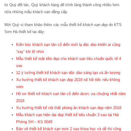
từ Quý đối tác, Quý khách hàng để trình làng thành công nhiều hơn
nữa những mẫu khách sạn đẳng cấp.
Mời Quý vị tham khảo thêm các
mẫu thiết kế khách sạn đẹp
do KTS
Sơn Hà thiết kế tại đây:
Kiến trúc khách sạn tân cổ điển mới lạ độc đáo khiến ai cũng
“say” khi lỡ nhìn
Mẫu thiết kế mặt tiền đẹp cho khách sạn tiêu chuẩn quốc tế 4
sao
12 ý tưởng thiết kế khách sạn độc đáo sáng tạo và ấn tượng
Xu hướng thiết kế khách sạn đẹp 2018 sẽ hối tiếc nếu không
xem
Hồ sơ thiết kế khách sạn tân cổ điển được ưa chuộng nhất năm
2018
Xu hướng thiết kế nội thất phòng ăn khách sạn đẹp năm 2018
Mẫu khách sạn hiện đại đẹp thiết kế tiêu chuẩn 3 sao tại Hải
Phòng SH – KS 0049
Bản vẽ thiết kế khách sạn mini 2 sao khoa học và dễ thi công