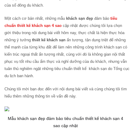
của số đông du khách.
Một cách cơ bản nhất, những mẫu
khách sạn đẹp
đảm bảo
tiêu
chuẩn thiết kế khách sạn 4 sao
cập nhật được chúng tôi lựa chọn
giới thiệu trong nội dung bài viết hôm nay, thực chất là hiện thực hóa
những ý tưởng
thiết kế khách sạn
ấn tượng, tận dụng triệt để những
thế mạnh của từng khu đất để làm nên những công trình khách sạn có
kiến trúc ngoại thất ấn tượng nhất, cùng với đó là không gian nội thất
phục vụ tốt nhu cầu ẩm thực và nghỉ dưỡng của du khách, nhưng vẫn
tuân thủ nghiêm ngặt những tiêu chuẩn thiết kế khách sạn do Tổng cục
du lịch ban hành.
Chúng tôi mời bạn đọc đến với nội dung bài viết và cùng chúng tôi tìm
hiểu thêm những thông tin về vấn đề này.
Mẫu khách sạn đẹp đảm bảo tiêu chuẩn thiết kế khách sạn 4
sao cập nhật