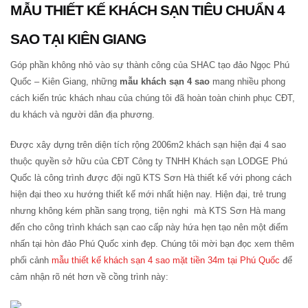
MẪU THIẾT KẾ KHÁCH SẠN TIÊU CHUẨN 4
SAO TẠI KIÊN GIANG
Góp phần không nhỏ vào sự thành công của SHAC tạo đảo Ngọc Phú
Quốc – Kiên Giang, những
mẫu khách sạn 4 sao
mang nhiều phong
cách kiến trúc khách nhau của chúng tôi đã hoàn toàn chinh phục CĐT,
du khách và người dân địa phương.
Được xây dựng trên diện tích rộng 2006m2 khách sạn hiện đại 4 sao
thuộc quyền sở hữu của CĐT Công ty TNHH Khách sạn LODGE Phú
Quốc là công trình được đội ngũ KTS Sơn Hà thiết kế với phong cách
hiện đại theo xu hướng thiết kế mới nhất hiện nay. Hiện đại, trẻ trung
nhưng không kém phần sang trọng, tiện nghi mà KTS Sơn Hà mang
đến cho công trình khách sạn cao cấp này hứa hẹn tạo nên một điểm
nhấn tại hòn đảo Phú Quốc xinh đẹp. Chúng tôi mời bạn đọc xem thêm
phối cảnh
mẫu thiết kế khách sạn 4 sao mặt tiền 34m tại Phú Quốc
để
cảm nhận rõ nét hơn về cồng trình này: