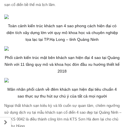
sạn cổ điển bề thế mà lịch lãm.
Toàn cảnh kiến trúc khách sạn 4 sao phong cách hiện đại có
diện tích xây dựng lớn với quy mô khoa học và chuyên nghiệp
tọa lạc tại TP.Hạ Long – tỉnh Quảng Ninh
Phối cảnh kiến trúc mặt bên khách sạn hiện đại 4 sao tại Quảng
Ninh với 11 tầng quy mô và khoa học đón đầu xu hướng thiết kế
2018
Mãn nhãn phối cảnh về đêm khách sạn hiện đại tiêu chuẩn 4
sao thực sự thu hút sự chú ý của tất cả mọi người
Ngoại thất khách sạn kiêu kỳ và lôi cuốn sự quan tâm, chiêm ngưỡng
sử dụng dịch vụ tại mẫu khách sạn cổ điển 4 sao đẹp tại Quảng Ninh –
SH KS 0042 là điều thành công lớn mà KTS Sơn Hà đem lại cho chủ
đầu tư Hùng.