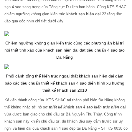
sạn 4 sao sang trọng của Tổng cục Du lịch ban hành. Cùng KTS SHAC
chiêm ngưỡng không gian kiến trúc
khách sạn hiện đại
22 tầng độc
đáo qua góc nhìn chi tiết dưới đây:
Chiêm ngưỡng không gian kiến trúc cùng các phương án bài trí
nội thất tinh xảo của khách sạn hiện đại đạt tiêu chuẩn 4 sao tạo
Đà Nẵng
Phối cảnh tổng thể kiến trúc ngoại thất khách sạn hiện đại đảm
bảo các tiêu chuẩn thiết kế khách sạn 4 sao điển hình xu hướng
thiết kế khách sạn 2018
Kể đến thành công của KTS SHAC tại thành phố biển Đà Nẵng không
thể không nhắc tới hồ sơ
thiết kế khách sạn 4 sao kiến trúc hiện
đại
vừa được bàn giao cho chủ đầu tư Bà Nguyễn Thu Thùy. Công trình
khách sạn này khiến chủ đầu tư, du khách đều say đắm trước sự uy
nghi và hiện đại của khách sạn 4 sao đẹp tại Đà Nẵng – SH KS 0038 có