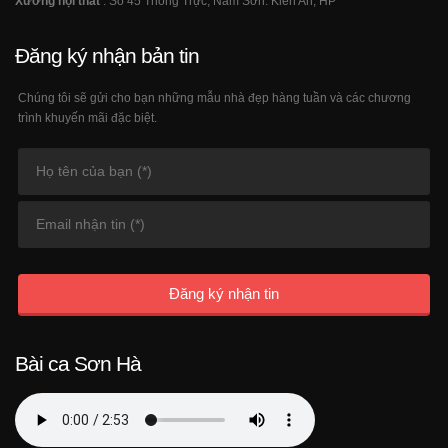
Xưởng nội thất
: Số 45 Thống Trực, Nam Sơn. Kiến An, HP
Đăng ký nhận bản tin
Chúng tôi sẽ gửi cho bạn những mẫu nhà đẹp hàng tuần và các chương
trình khuyến mãi đặc biệt.
Đăng ký nhận tin
Bài ca Sơn Hà