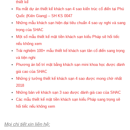
thiết kế
Ra mắt dự án thiết kế khách sạn 4 sao kiến trúc cổ điển tại Phú
Quốc (Kiên Giang) – SH KS 0047
Những mẫu khách sạn hiện đại tiêu chuẩn 4 sao uy nghi và sang
trọng của SHAC
Một số mẫu thiết kế mặt tiền khách sạn kiểu Pháp sẽ hối tiếc
nếu không xem
Trải nghiệm 100+ mẫu thiết kế khách sạn tân cổ điển sang trọng
và tiện nghi
Phương án bố trí mặt bằng khách sạn mini khoa học được đánh
giá cao của SHAC
Những ý tưởng thiết kế khách sạn 4 sao được mong chờ nhất
2018
Những bản vẽ khách sạn 3 sao được đánh giá cao của SHAC
Các mẫu thiết kế mặt tiền khách sạn kiểu Pháp sang trọng sẽ
hối tiếc nếu không xem
Mọi chi tiết xin liên hệ: