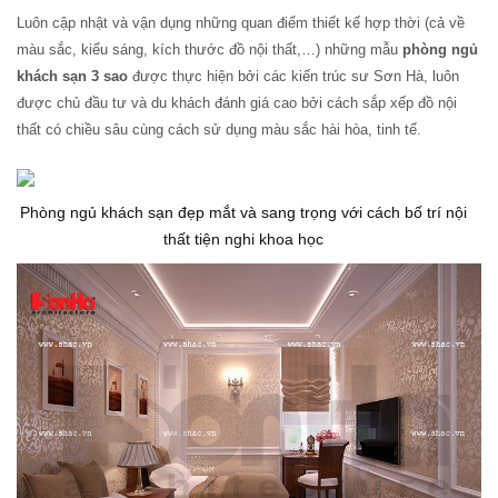
Luôn cập nhật và vận dụng những quan điểm thiết kế hợp thời (cả về
màu sắc, kiểu sáng, kích thước đồ nội thất,…) những mẫu
phòng ngủ
khách sạn 3 sao
được thực hiện bởi các kiến trúc sư Sơn Hà, luôn
được chủ đầu tư và du khách đánh giá cao bởi cách sắp xếp đồ nội
thất có chiều sâu cùng cách sử dụng màu sắc hài hòa, tinh tế.
Phòng ngủ khách sạn đẹp mắt và sang trọng với cách bố trí nội
thất tiện nghi khoa học