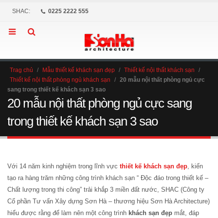
SHAC:
0225 2222 555
Trag chủ
/
Mẫu thiết kế khách sạn đẹp
/
Thiết kế nội thất khách sạn
/
Thiết kế nội thất phòng ngủ khách sạn
/
20 mẫu nội thất phòng ngủ cực
sang trong thiết kế khách sạn 3 sao
20 mẫu nội thất phòng ngủ cực sang
trong thiết kế khách sạn 3 sao
Với 14 năm kinh nghiệm trong lĩnh vực
thiết kế khách sạn
đẹp
, kiến
tạo ra hàng trăm những công trình khách sạn “ Độc đáo trong thiết kế –
Chất lượng trong thi công” trải khắp 3 miền đất nước, SHAC (Công ty
Cổ phần Tư vấn Xây dựng Sơn Hà – thương hiệu Sơn Hà Architecture)
hiểu được rằng để làm nên một công trình
khách sạn đẹp
mắt, đáp