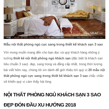
Mẫu nội thất phòng ngủ cực sang trong thiết kế khách sạn 3 sao
Với mong muốn mang đến cho bạn đọc và quý khách hàng những ý
tưởng
thiết kế nội thất phòng ngủ khách sạn
(đặc biệt là khách sạn
tiêu chuẩn 3 sao) đẹp, sang trọng và đẳng cấp nhất, trong thời lượng
bài viết hôm nay, chúng tôi xin dành để giới thiệu tới quý vị
20 mẫu nội
thất phòng ngủ cực sang trong thiết kế khách sạn 3 sao
chắc chắn
sẽ khiến quý vị cảm thấy hài lòng.
NỘI THẤT PHÒNG NGỦ KHÁCH SẠN 3 SAO
ĐẸP ĐÓN ĐẦU XU HƯỚNG 2018