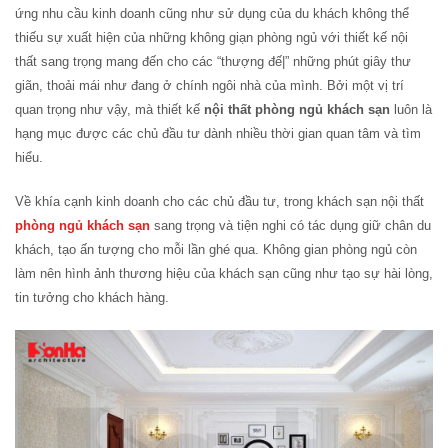
ứng nhu cầu kinh doanh cũng như sử dụng của du khách không thể
thiếu sự xuất hiện của những không giạn phòng ngủ với thiết kế nội
thất sang trọng mang đến cho các “thượng đế|” những phút giây thư
giãn, thoải mái như đang ở chính ngôi nhà của mình. Bởi một vị trí
quan trọng như vậy, mà thiết kế
nội thất phòng ngủ khách sạn
luôn là
hạng mục được các chủ đầu tư dành nhiều thời gian quan tâm và tìm
hiểu.
Về khía cạnh kinh doanh cho các chủ đầu tư, trong khách sạn nội thất
phòng ngủ khách sạn
sang trọng và tiện nghi có tác dụng giữ chân du
khách, tạo ấn tượng cho mỗi lần ghé qua. Không gian phòng ngủ còn
làm nên hình ảnh thương hiệu của khách sạn cũng như tạo sự hài lòng,
tin tưởng cho khách hàng.