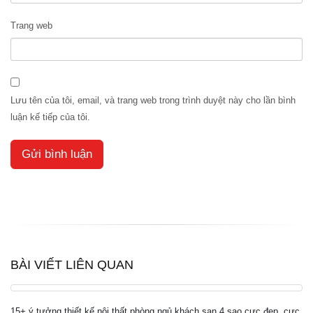
Trang web
Lưu tên của tôi, email, và trang web trong trình duyệt này cho lần bình
luận kế tiếp của tôi.
BÀI VIẾT LIÊN QUAN
15+ ý tưởng thiết kế nội thất phòng ngủ khách sạn 4 sao cực đẹp, cực