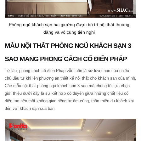
Phòng ngủ khách sạn hai giường được bố trí nội thất thoáng
đãng và vô cùng tiện nghi
MẪU NỘI THẤT PHÒNG NGỦ KHÁCH SẠN 3
SAO MANG PHONG CÁCH CỔ ĐIỂN PHÁP
Từ lâu, phong cách cổ điển Pháp vẫn luôn là sự lựa chọn của nhiều
chủ đầu tư khi lên phương án thiết kế nội thất cho khách sạn của mình.
Các mẫu nội thất phòng ngủ khách sạn 3 sao mà chúng tôi lựa chọn
giới thiệu dưới đây là sự kết hợp có duyên giữa những chất liệu cổ
điển tạo nên một không gian riêng tư ấm cúng, thân thiện du khách khi
đến với khách sạn của bạn.