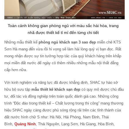
Toàn cảnh không gian phòng ngủ với màu sắc hài hòa, trang
nhã được thiết kế tỉ mỉ đến từng chi tiết
Những mẫu thiết kế
phòng ngủ khách sạn 3 sao đẹp
miễn chê KTS
Sơn Hà mang đến vừa rồi hi vọng sẽ làm hài lòng quý vị bạn đọc. Rất
mong nhận được sự tin tưởng hợp tác của quý khách hàng trên khắp
mọi miền đất nước để ngày có thêm nhiều những mẫu nội thất đẳng
cấp hơn nữa.
Với kinh nghiệm và năng lực đã được khẳng định, SHAC tự hào sở
hữu bộ sưu tập
mẫu thiết kế khách sạn đẹp
có quy mô được chủ đầu
tư, đối tác và đồng nghiệp trên toàn quốc đánh giá cao. Những công
trình “Độc đáo trong thiết kế – Chất lượng trong thi công” mang thương
hiệu SHAC ngày càng được phủ sóng rộng rãi trên các tỉnh thành của
đất nước hình chữ S như: Hà Nội, Hải Phòng, Nam Định, Thái
Bình,
Quảng Ninh
, Thái Nguyên, Lạng Sơn, Hà Giang, Hòa Bình,