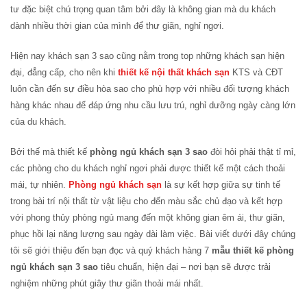
tư đặc biệt chú trọng quan tâm bởi đây là không gian mà du khách
dành nhiều thời gian của mình để thư giãn, nghỉ ngơi.
Hiện nay khách sạn 3 sao cũng nằm trong top những khách sạn hiện
đại, đẳng cấp, cho nên khi
thiết kế nội thất khách sạn
KTS và CĐT
luôn cần đến sự điều hòa sao cho phù hợp với nhiều đối tượng khách
hàng khác nhau để đáp ứng nhu cầu lưu trú, nghỉ dưỡng ngày càng lớn
của du khách.
Bởi thế mà thiết kế
phòng ngủ khách sạn 3 sao
đòi hỏi phải thật tỉ mỉ,
các phòng cho du khách nghỉ ngơi phải được thiết kế một cách thoải
mái, tự nhiên.
Phòng ngủ khách sạn
là sự kết hợp giữa sự tinh tế
trong bài trí nội thất từ vật liệu cho đến màu sắc chủ đạo và kết hợp
với phong thủy phòng ngủ mang đến một không gian êm ái, thư giãn,
phục hồi lại năng lượng sau ngày dài làm việc. Bài viết dưới đây chúng
tôi sẽ giới thiệu đến bạn đọc và quý khách hàng 7
mẫu thiết kế phòng
ngủ khách sạn 3 sao
tiêu chuẩn, hiện đại – nơi bạn sẽ được trải
nghiệm những phút giây thư giãn thoải mái nhất.