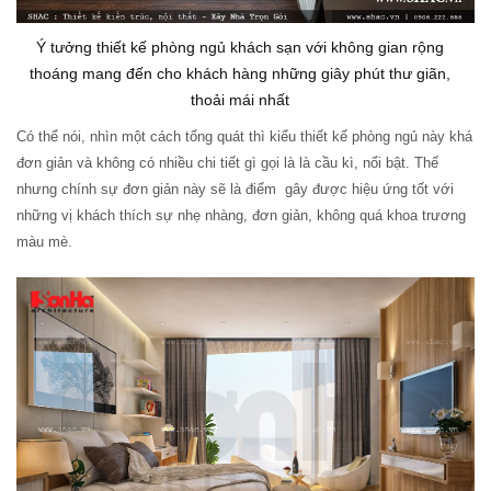
Ý tưởng thiết kế phòng ngủ khách sạn với không gian rộng
thoáng mang đến cho khách hàng những giây phút thư giãn,
thoải mái nhất
Có thể nói, nhìn một cách tổng quát thì kiểu thiết kế phòng ngủ này khá
đơn giản và không có nhiều chi tiết gì gọi là là cầu kì, nổi bật. Thế
nhưng chính sự đơn giản này sẽ là điểm gây được hiệu ứng tốt với
những vị khách thích sự nhẹ nhàng, đơn giản, không quá khoa trương
màu mè.