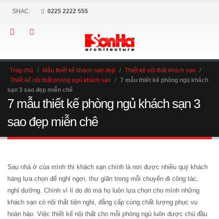
SHAC:
0225 2222 555
Trag chủ
/
Mẫu thiết kế khách sạn đẹp
/
Thiết kế nội thất khách sạn
/
Thiết kế nội thất phòng ngủ khách sạn
/
7 mẫu thiết kế phòng ngủ khách
sạn 3 sao đẹp miễn chê
7 mẫu thiết kế phòng ngủ khách sạn 3
sao đẹp miễn chê
Sau nhà ở của mình thì khách sạn chính là nơi được nhiều quý khách
hàng lựa chọn để nghỉ ngơi, thư giãn trong mỗi chuyến đi công tác,
nghỉ dưỡng. Chính vì lí do đó mà họ luôn lựa chọn cho mình những
khách sạn có nội thất tiện nghi, đẳng cấp cùng chất lượng phục vụ
hoàn hảo. Việc thiết kế nội thất cho mỗi phòng ngủ luôn được chủ đầu