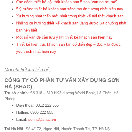
Các cách thiết kế nội thất khách sạn 5 sao “vạn người mê”
5 ý tưởng thiết kế khách sạn sáng tạo ấn tượng nhất hiện nay
Xu hướng phát triển mới nhất trong thiết kế nội thất khách sạn
Những xu hướng thiết kế khách sạn đang được ưa chuộng nhất
bạn nên biết
Một số vấn đề cần lưu ý khi thiết kế khách sạn hiện nay
Thiết kế kiến trúc khách sạn tân cổ điển đẹp – độc – lạ được
yêu thích nhất hiện nay
Mọi chi tiết xin liên hệ:
CÔNG TY CỔ PHẦN TƯ VẤN XÂY DỰNG SƠN
HÀ (SHAC)
Trụ sở chính
: Số 318 – 319 HK3 đường World Bank, Lê Chân, Hải
Phòng
Điện thoại: 0312 222 555
Hotline: 0906 222 555
Email:
sonha@shac.vn
Tại Hà Nội
: Số 4/172, Ngọc Hồi, Huyện Thanh Trì, TP. Hà Nội