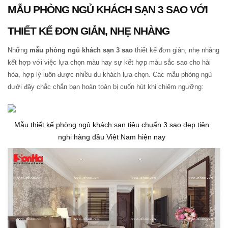
MẪU PHÒNG NGỦ KHÁCH SẠN 3 SAO VỚI
THIẾT KẾ ĐƠN GIẢN, NHẸ NHÀNG
Những
mẫu phòng ngủ khách sạn 3 sao
thiết kế đơn giản, nhẹ nhàng
kết hợp với việc lựa chọn màu hay sự kết hợp màu sắc sao cho hài
hòa, hợp lý luôn được nhiều du khách lựa chọn. Các mẫu phòng ngủ
dưới đây chắc chắn bạn hoàn toàn bị cuốn hút khi chiêm ngưỡng:
Mẫu thiết kế phòng ngủ khách sạn tiêu chuẩn 3 sao đẹp tiện
nghi hàng đầu Việt Nam hiện nay