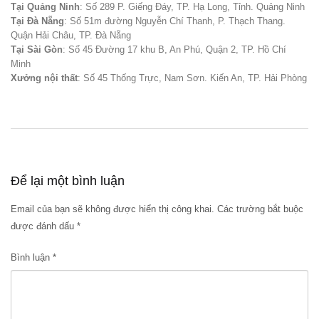
Tại Quảng Ninh
: Số 289 P. Giếng Đáy, TP. Hạ Long, Tỉnh. Quảng Ninh
Tại Đà Nẵng
: Số 51m đường Nguyễn Chí Thanh, P. Thạch Thang.
Quận Hải Châu, TP. Đà Nẵng
Tại Sài Gòn
: Số 45 Đường 17 khu B, An Phú, Quận 2, TP. Hồ Chí
Minh
Xưởng nội thất
: Số 45 Thống Trực, Nam Sơn. Kiến An, TP. Hải Phòng
Để lại một bình luận
Email của bạn sẽ không được hiển thị công khai.
Các trường bắt buộc
được đánh dấu
*
Bình luận
*