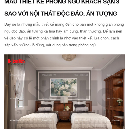
MẪU THIẾT KẾ PHÒNG NGỦ KHÁCH SẠN 3
SAO VỚI NỘI THẤT ĐỘC ĐÁO, ẤN TƯỢNG
Đây sẽ là những mẫu thiết kế mang đến cho bạn một không gian phòng
ngủ độc đáo, ấn tượng xa hoa hay ấm cúng, thân thương. Để làm nên
vẻ đẹp này có lẽ một phần chính là nhờ vào thiết kế, lựa chọn, cách
sắp xếp những đồ dùng, vật dụng bên trong phòng ngủ.