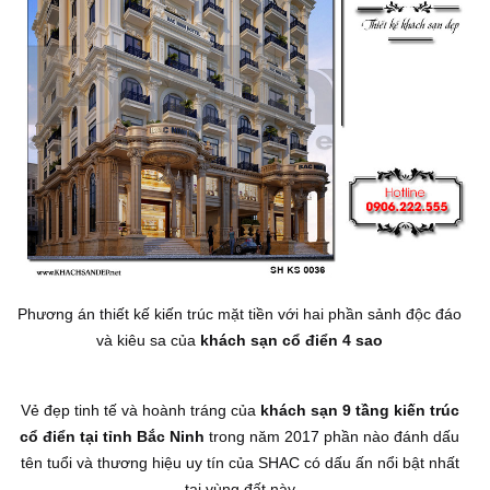
Phương án thiết kế kiến trúc mặt tiền với hai phần sảnh độc đáo
và kiêu sa của
khách sạn cổ điển 4 sao
Vẻ đẹp tinh tế và hoành tráng của
khách sạn 9 tầng kiến trúc
cổ điển tại tỉnh Bắc Ninh
trong năm 2017 phần nào đánh dấu
tên tuổi và thương hiệu uy tín của SHAC có dấu ấn nổi bật nhất
tại vùng đất này