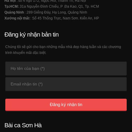
Hà Nội
: số 4 ngõ 172, Ngọc Hồi, Thanh Trì, Hà Nội
Tp.HCM:
31a Nguyễn Đình Chiểu, P .Đa Kao, Q1, Tp. HCM
Quảng Ninh
: 289 Giếng Đáy, Hạ Long, Quảng Ninh
Xưởng nội thất
: Số 45 Thống Trực, Nam Sơn. Kiến An, HP
Đăng ký nhận bản tin
Chúng tôi sẽ gửi cho bạn những mẫu nhà đẹp hàng tuần và các chương
trình khuyến mãi đặc biệt.
Đăng ký nhận tin
Bài ca Sơn Hà