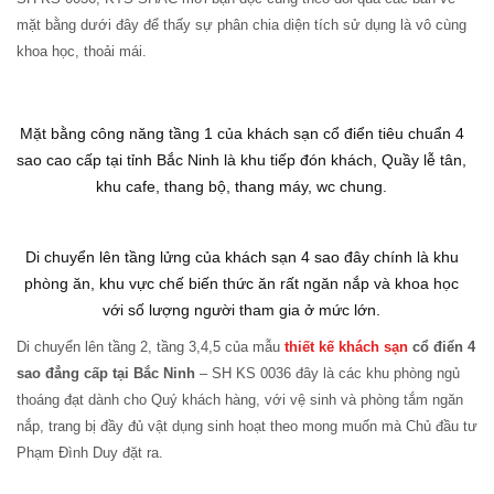
mặt bằng dưới đây để thấy sự phân chia diện tích sử dụng là vô cùng
khoa học, thoải mái.
Mặt bằng công năng tầng 1 của khách sạn cổ điển tiêu chuẩn 4
sao cao cấp tại tỉnh Bắc Ninh là khu tiếp đón khách, Quầy lễ tân,
khu cafe, thang bộ, thang máy, wc chung.
Di chuyển lên tầng lửng của khách sạn 4 sao đây chính là khu
phòng ăn, khu vực chế biến thức ăn rất ngăn nắp và khoa học
với số lượng người tham gia ở mức lớn.
Di chuyển lên tầng 2, tầng 3,4,5 của mẫu
thiết kế khách sạn
cổ điển 4
sao đẳng cấp tại Bắc Ninh
– SH KS 0036 đây là các khu phòng ngủ
thoáng đạt dành cho Quý khách hàng, với vệ sinh và phòng tắm ngăn
nắp, trang bị đầy đủ vật dụng sinh hoạt theo mong muốn mà Chủ đầu tư
Phạm Đình Duy đặt ra.