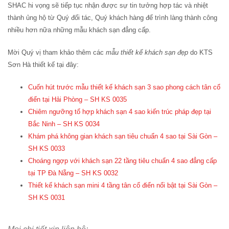
SHAC hi vọng sẽ tiếp tục nhận được sự tin tưởng hợp tác và nhiệt
thành ủng hộ từ Quý đối tác, Quý khách hàng để trình làng thành công
nhiều hơn nữa những mẫu khách sạn đẳng cấp.
Mời Quý vị tham khảo thêm các
mẫu thiết kế khách sạn đẹp
do KTS
Sơn Hà thiết kế tại đây:
Cuốn hút trước mẫu thiết kế khách sạn 3 sao phong cách tân cổ
điển tại Hải Phòng – SH KS 0035
Chiêm ngưỡng tổ hợp khách sạn 4 sao kiến trúc pháp đẹp tại
Bắc Ninh – SH KS 0034
Khám phá không gian khách sạn tiêu chuẩn 4 sao tại Sài Gòn –
SH KS 0033
Choáng ngợp với khách sạn 22 tầng tiêu chuẩn 4 sao đẳng cấp
tại TP Đà Nẵng – SH KS 0032
Thiết kế khách sạn mini 4 tầng tân cổ điển nổi bật tại Sài Gòn –
SH KS 0031