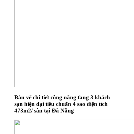
Bản vẽ chi tiết công năng tầng 3 khách
sạn hiện đại tiêu chuẩn 4 sao diện tích
473m2/ sàn tại Đà Nẵng