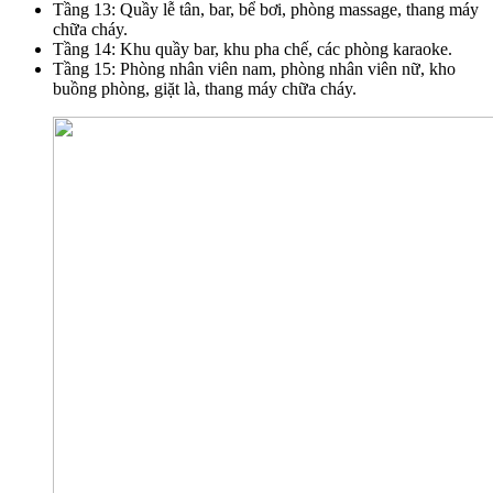
Tầng 13: Quầy lễ tân, bar, bể bơi, phòng massage, thang máy
chữa cháy.
Tầng 14: Khu quầy bar, khu pha chế, các phòng karaoke.
Tầng 15: Phòng nhân viên nam, phòng nhân viên nữ, kho
buồng phòng, giặt là, thang máy chữa cháy.