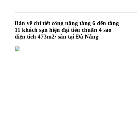
Bản vẽ chi tiết công năng tầng 6 đến tầng
11 khách sạn hiện đại tiêu chuẩn 4 sao
diện tích 473m2/ sàn tại Đà Nẵng