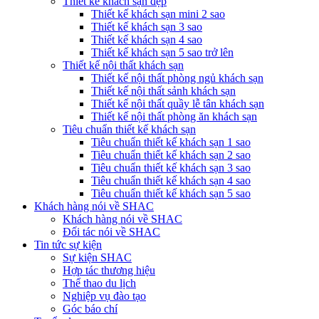
Thiết kế khách sạn đẹp
Thiết kế khách sạn mini 2 sao
Thiết kế khách sạn 3 sao
Thiết kế khách sạn 4 sao
Thiết kế khách sạn 5 sao trở lên
Thiết kế nội thất khách sạn
Thiết kế nội thất phòng ngủ khách sạn
Thiết kế nội thất sảnh khách sạn
Thiết kế nội thất quầy lễ tân khách sạn
Thiết kế nội thất phòng ăn khách sạn
Tiêu chuẩn thiết kế khách sạn
Tiêu chuẩn thiết kế khách sạn 1 sao
Tiêu chuẩn thiết kế khách sạn 2 sao
Tiêu chuẩn thiết kế khách sạn 3 sao
Tiêu chuẩn thiết kế khách sạn 4 sao
Tiêu chuẩn thiết kế khách sạn 5 sao
Khách hàng nói về SHAC
Khách hàng nói về SHAC
Đối tác nói về SHAC
Tin tức sự kiện
Sự kiện SHAC
Hợp tác thương hiệu
Thể thao du lịch
Nghiệp vụ đào tạo
Góc báo chí