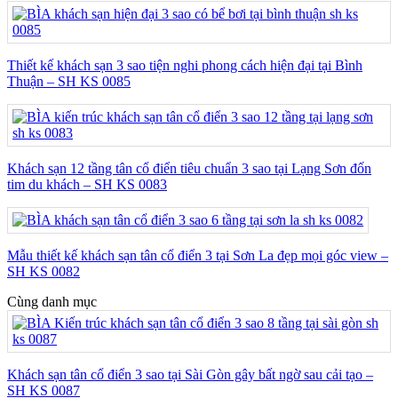
Thiết kế khách sạn 3 sao tiện nghi phong cách hiện đại tại Bình
Thuận – SH KS 0085
Khách sạn 12 tầng tân cổ điển tiêu chuẩn 3 sao tại Lạng Sơn đốn
tim du khách – SH KS 0083
Mẫu thiết kế khách sạn tân cổ điển 3 tại Sơn La đẹp mọi góc view –
SH KS 0082
Cùng danh mục
Khách sạn tân cổ điển 3 sao tại Sài Gòn gây bất ngờ sau cải tạo –
SH KS 0087