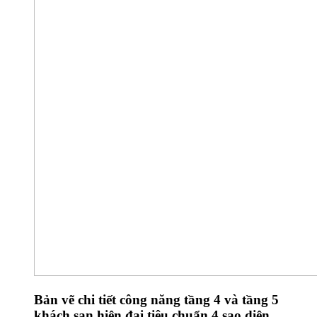
Bản vẽ chi tiết công năng tầng 4 và tầng 5
khách sạn hiện đại tiêu chuẩn 4 sao diện