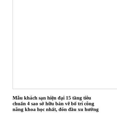
Mẫu khách sạn hiện đại 15 tầng tiêu
chuẩn 4 sao sở hữu bản vẽ bố trí công
năng khoa học nhất, đón đầu xu hướng