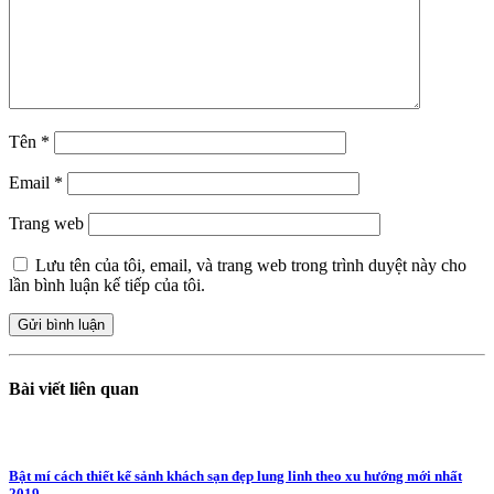
Tên
*
Email
*
Trang web
Lưu tên của tôi, email, và trang web trong trình duyệt này cho
lần bình luận kế tiếp của tôi.
Bài viết liên quan
Bật mí cách thiết kế sảnh khách sạn đẹp lung linh theo xu hướng mới nhất
2019