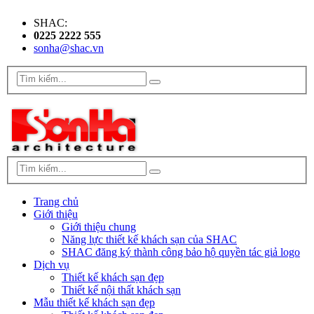
SHAC:
0225 2222 555
sonha@shac.vn
Trang chủ
Giới thiệu
Giới thiệu chung
Năng lực thiết kế khách sạn của SHAC
SHAC đăng ký thành công bảo hộ quyền tác giả logo
Dịch vụ
Thiết kế khách sạn đẹp
Thiết kế nội thất khách sạn
Mẫu thiết kế khách sạn đẹp