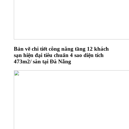
Bản vẽ chi tiết công năng tầng 12 khách
sạn hiện đại tiêu chuẩn 4 sao diện tích
473m2/ sàn tại Đà Nẵng