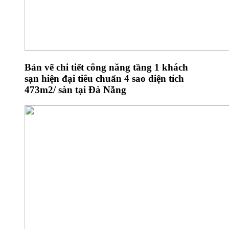
Bản vẽ chi tiết công năng tầng 1 khách
sạn hiện đại tiêu chuẩn 4 sao diện tích
473m2/ sàn tại Đà Nẵng