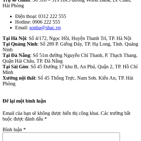
Hải Phòng
Điện thoại: 0312 222 555
Hotline: 0906 222 555
Email:
sonha@shac.vn
Tại Hà Nội
: Số 4/172, Ngọc Hồi, Huyện Thanh Trì, TP. Hà Nội
Tại Quảng Ninh
: Số 289 P. Giếng Đáy, TP. Hạ Long, Tỉnh. Quảng
Ninh
Tại Đà Nẵng
: Số 51m đường Nguyễn Chí Thanh, P. Thạch Thang.
Quận Hải Châu, TP. Đà Nẵng
Tại Sài Gòn
: Số 45 Đường 17 khu B, An Phú, Quận 2, TP. Hồ Chí
Minh
Xưởng nội thất
: Số 45 Thống Trực, Nam Sơn. Kiến An, TP. Hải
Phòng
Để lại một bình luận
Email của bạn sẽ không được hiển thị công khai.
Các trường bắt
buộc được đánh dấu
*
Bình luận
*