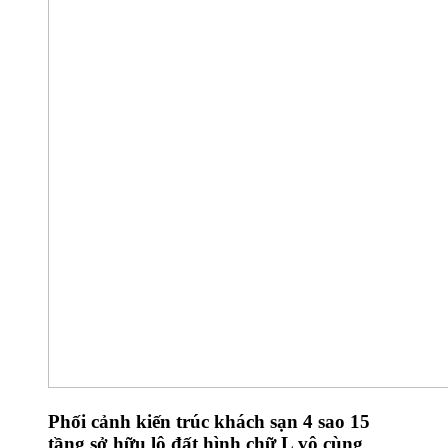
Phối cảnh kiến trúc khách sạn 4 sao 15
tầng sở hữu lô đất hình chữ L vô cùng