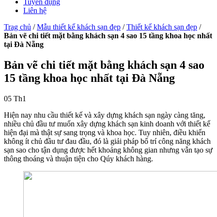
Tuyển dụng
Liên hệ
Trag chủ
/
Mẫu thiết kế khách sạn đẹp
/
Thiết kế khách sạn đẹp
/
Bản vẽ chi tiết mặt bằng khách sạn 4 sao 15 tầng khoa học nhất
tại Đà Nẵng
Bản vẽ chi tiết mặt bằng khách sạn 4 sao
15 tầng khoa học nhất tại Đà Nẵng
05
Th1
Hiện nay nhu cầu thiết kế và xây dựng khách sạn ngày càng tăng,
nhiều chủ đầu tư muốn xây dựng khách sạn kinh doanh với thiết kế
hiện đại mà thật sự sang trọng và khoa học. Tuy nhiên, điều khiến
không ít chủ đầu tư đau đầu, đó là giải pháp bố trí công năng khách
sạn sao cho tận dụng được hết khoảng không gian nhưng vẫn tạo sự
thông thoáng và thuận tiện cho Qúy khách hàng.