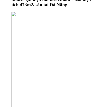
tích 473m2/ sàn tại Đà Nẵng