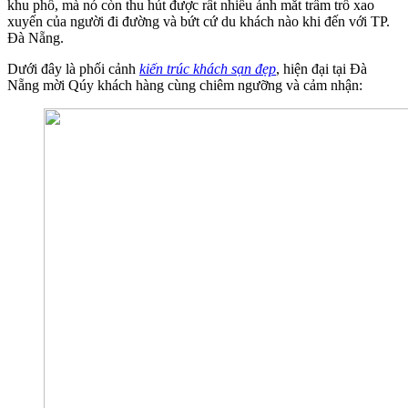
khu phố, mà nó còn thu hút được rất nhiều ánh mắt trầm trồ xao
xuyến của người đi đường và bứt cứ du khách nào khi đến với TP.
Đà Nẵng.
Dưới đây là phối cảnh
kiến trúc khách sạn đẹp
, hiện đại tại Đà
Nẵng mời Qúy khách hàng cùng chiêm ngưỡng và cảm nhận: