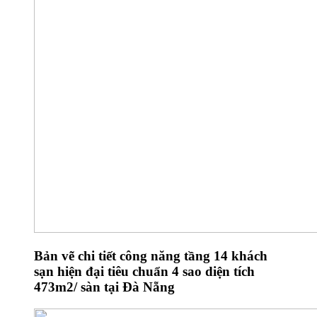
Bản vẽ chi tiết công năng tầng 14 khách
sạn hiện đại tiêu chuẩn 4 sao diện tích
473m2/ sàn tại Đà Nẵng