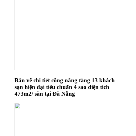
Bản vẽ chi tiết công năng tầng 13 khách
sạn hiện đại tiêu chuẩn 4 sao diện tích
473m2/ sàn tại Đà Nẵng