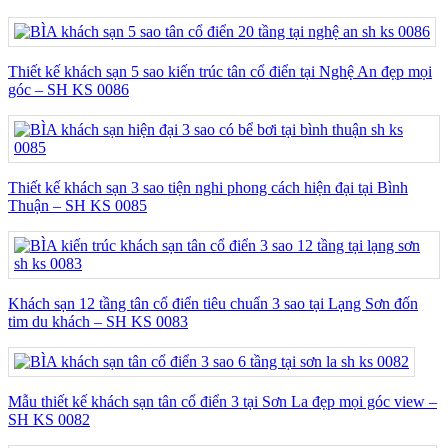
Thiết kế khách sạn 5 sao kiến trúc tân cổ điển tại Nghệ An đẹp mọi
góc – SH KS 0086
Thiết kế khách sạn 3 sao tiện nghi phong cách hiện đại tại Bình
Thuận – SH KS 0085
Khách sạn 12 tầng tân cổ điển tiêu chuẩn 3 sao tại Lạng Sơn đốn
tim du khách – SH KS 0083
Mẫu thiết kế khách sạn tân cổ điển 3 tại Sơn La đẹp mọi góc view –
SH KS 0082