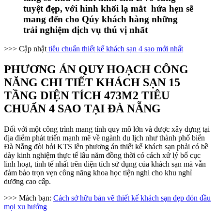
tuyệt đẹp, với hình khối lạ mắt hứa hẹn sẽ
mang đến cho Qúy khách hàng những
trải nghiệm dịch vụ thú vị nhất
>>> Cập nhật
tiêu chuẩn thiết kế khách sạn 4 sao mới nhất
PHƯƠNG ÁN QUY HOẠCH CÔNG
NĂNG CHI TIẾT KHÁCH SẠN 15
TẦNG DIỆN TÍCH 473M2 TIÊU
CHUẨN 4 SAO TẠI ĐÀ NẴNG
Đối với một công trình mang tính quy mô lớn và được xây dựng tại
địa điểm phát triển mạnh mẽ về ngành du lịch như thành phố biển
Đà Nẵng đòi hỏi KTS lên phương án thiết kế khách sạn phải có bề
dày kinh nghiệm thực tế lâu năm đồng thời có cách xử lý bố cục
linh hoạt, tinh tế nhất trên diện tích sử dụng của khách sạn mà vẫn
đảm bảo trọn vẹn công năng khoa học tiện nghi cho khu nghỉ
dưỡng cao cấp.
>>> Mách bạn:
Cách sở hữu bản vẽ thiết kế khách sạn đẹp đón đầu
mọi xu hướng