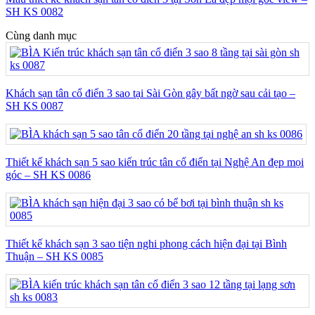
SH KS 0082
Cùng danh mục
Khách sạn tân cổ điển 3 sao tại Sài Gòn gây bất ngờ sau cải tạo –
SH KS 0087
Thiết kế khách sạn 5 sao kiến trúc tân cổ điển tại Nghệ An đẹp mọi
góc – SH KS 0086
Thiết kế khách sạn 3 sao tiện nghi phong cách hiện đại tại Bình
Thuận – SH KS 0085