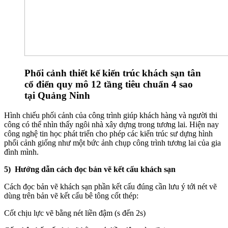
Phối cảnh thiết kế kiến trúc khách sạn tân
cổ điển quy mô 12 tầng tiêu chuẩn 4 sao
tại Quảng Ninh
Hình chiếu phối cảnh của công trình giúp khách hàng và người thi
công có thể nhìn thấy ngôi nhà xây dựng trong tương lai. Hiện nay
công nghệ tin học phát triển cho phép các kiến trúc sư dựng hình
phối cảnh giống như một bức ảnh chụp công trình tương lai của gia
đình mình.
5) Hướng dẫn cách đọc bản vẽ kết cấu khách sạn
Cách đọc bản vẽ khách sạn phần kết cấu đúng cần lưu ý tới nét vẽ
dùng trên bản vẽ kết cấu bê tông cốt thép:
Cốt chịu lực vẽ bằng nét liền đậm (s đến 2s)