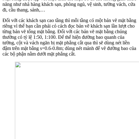
năng như nhà hàng khách sạn, phòng ngủ, vệ sinh, tường vách, cửa
đi, cầu thang, sảnh,…
Đối với các khách sạn cao tầng thì mỗi tầng có một bản vẽ mặt bằng
riêng vì thế bạn cần phải có cách đọc bản vẽ khách sạn lần lượt cho
từng bản vẽ tổng mặt bằng. Đối với các bản vẽ mặt bằng chúng
thường có tỷ lệ 1:50, 1:100. Để thể hiện đường bao quanh của
tường, cột và vách ngăn bị mặt phẳng cắt qua thì sẽ dùng nét liền
đậm trên mặt bằng s=0.6-0.8m; dùng nét mảnh để vẽ đường bao của
các bộ phận nằm dưới mặt phẳng cắt.