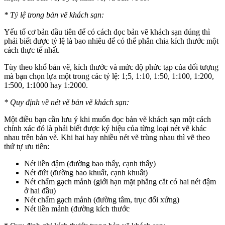
* Tỷ lệ trong bản vẽ khách sạn:
Yếu tố cơ bản đầu tiên để có cách đọc bản vẽ khách sạn đúng thì
phải biết được tỷ lệ là bao nhiêu để có thể phân chia kích thước một
cách thực tế nhất.
Tùy theo khổ bản vẽ, kích thước và mức độ phức tạp của đối tượng
mà bạn chọn lựa một trong các tỷ lệ: 1;5, 1:10, 1:50, 1:100, 1:200,
1:500, 1:1000 hay 1:2000.
* Quy định về nét vẽ bản vẽ khách sạn:
Một điều bạn cần lưu ý khi muốn đọc bản vẽ khách sạn một cách
chính xác đó là phải biết được ký hiệu của từng loại nét vẽ khác
nhau trên bản vẽ. Khi hai hay nhiều nét vẽ trùng nhau thì vẽ theo
thứ tự ưu tiên:
Nét liền đậm (đường bao thấy, cạnh thấy)
Nét đứt (đường bao khuất, cạnh khuất)
Nét chấm gạch mảnh (giới hạn mặt phẳng cắt có hai nét đậm
ở hai đầu)
Nét chấm gạch mảnh (đường tâm, trục đối xứng)
Nét liền mảnh (đường kích thước