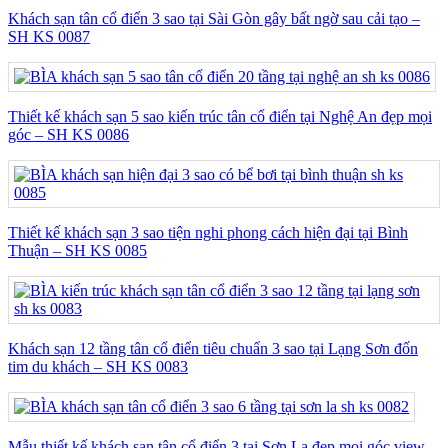
Khách sạn tân cổ điển 3 sao tại Sài Gòn gây bất ngờ sau cải tạo –
SH KS 0087
Thiết kế khách sạn 5 sao kiến trúc tân cổ điển tại Nghệ An đẹp mọi
góc – SH KS 0086
Thiết kế khách sạn 3 sao tiện nghi phong cách hiện đại tại Bình
Thuận – SH KS 0085
Khách sạn 12 tầng tân cổ điển tiêu chuẩn 3 sao tại Lạng Sơn đốn
tim du khách – SH KS 0083
Mẫu thiết kế khách sạn tân cổ điển 3 tại Sơn La đẹp mọi góc view –