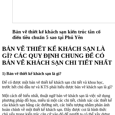
Bản vẽ thiết kế khách sạn kiến trúc tân cổ
điển tiêu chuẩn 5 sao tại Phú Yên
BẢN VẼ THIẾT KẾ KHÁCH SẠN LÀ
GÌ? CÁC QUY ĐỊNH CHUNG ĐỂ CÓ
BẢN VẼ KHÁCH SẠN CHI TIẾT NHẤT
1) Bản vẽ thiết kế khách sạn là gì?
Để có được một bản vẽ thiết kế khách sạn chi tiết và khoa học,
trước hết chủ đầu tư và KTS phải hiểu được bản vẽ khách sạn là gì?
Một cách dễ hiểu nhất, thuật ngữ bản vẽ khách sạn là việc sử dụng
phương pháp đồ họa, miêu tả một các chi tiết, chính xác các thiết kế
của khách sạn bằng các đường nét, các biểu tượng nhằm phản ánh
hoàn chỉnh về một thiết kế khách sạn. Đây được coi là hình thức
chủ yếu trong kiến trúc căn cứ vào đó để người ta có thể xây dựng