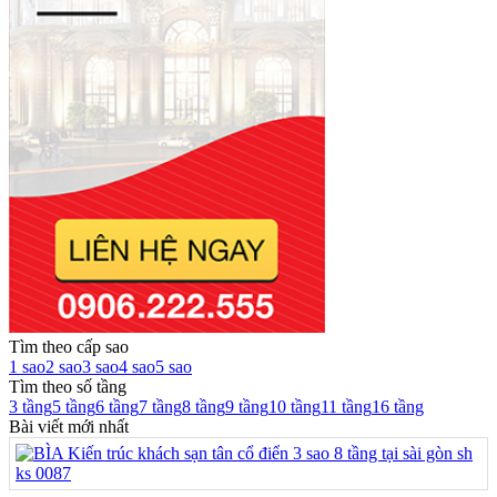
Tìm theo cấp sao
1 sao
2 sao
3 sao
4 sao
5 sao
Tìm theo số tầng
3 tầng
5 tầng
6 tầng
7 tầng
8 tầng
9 tầng
10 tầng
11 tầng
16 tầng
Bài viết mới nhất