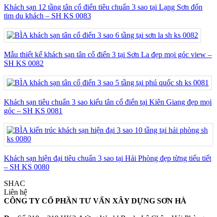
Khách sạn 12 tầng tân cổ điển tiêu chuẩn 3 sao tại Lạng Sơn đốn
tim du khách – SH KS 0083
Mẫu thiết kế khách sạn tân cổ điển 3 tại Sơn La đẹp mọi góc view –
SH KS 0082
Khách sạn tiêu chuẩn 3 sao kiểu tân cổ điển tại Kiên Giang đẹp mọi
góc – SH KS 0081
Khách sạn hiện đại tiêu chuẩn 3 sao tại Hải Phòng đẹp từng tiểu tiết
– SH KS 0080
SHAC
Liên hệ
CÔNG TY CỔ PHẦN TƯ VẤN XÂY DỰNG SƠN HÀ