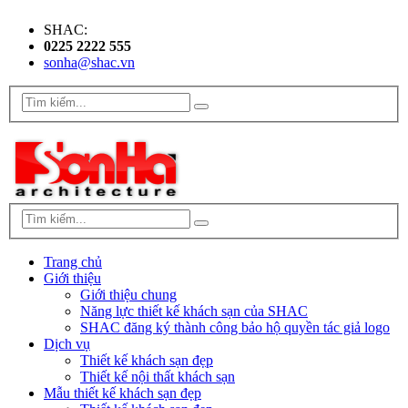
SHAC:
0225 2222 555
sonha@shac.vn
Trang chủ
Giới thiệu
Giới thiệu chung
Năng lực thiết kế khách sạn của SHAC
SHAC đăng ký thành công bảo hộ quyền tác giả logo
Dịch vụ
Thiết kế khách sạn đẹp
Thiết kế nội thất khách sạn
Mẫu thiết kế khách sạn đẹp