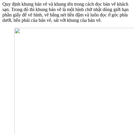
Quy định khung bản vẽ và khung tên trong cách đọc bản vẽ khách
sạn. Trong đó thì khung bản vẽ là một hình chữ nhật dùng giới hạn
phần giấy để vẽ hình, vẽ bằng nét liền đậm và luôn đọc ở góc phía
dưới, bên phải của bản vẽ, sát với khung của bản vẽ.