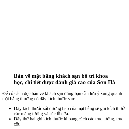
Bản vẽ mặt bằng khách sạn bố trí khoa
học, chi tiết được đánh giá cao của Sơn Hà
Để có cách đọc bản vẽ khách sạn đúng bạn cần lưu ý xung quanh
mặt bằng thường có dãy kích thước sau:
Dãy kích thước sát đường bao của mặt bằng sẽ ghi kích thước
các mảng tường và các lỗ cửa.
Dãy thứ hai ghi kích thước khoảng cách các trục tường, trục
cột.