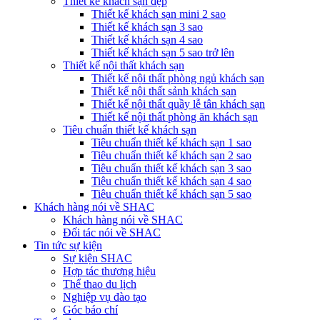
Thiết kế khách sạn đẹp
Thiết kế khách sạn mini 2 sao
Thiết kế khách sạn 3 sao
Thiết kế khách sạn 4 sao
Thiết kế khách sạn 5 sao trở lên
Thiết kế nội thất khách sạn
Thiết kế nội thất phòng ngủ khách sạn
Thiết kế nội thất sảnh khách sạn
Thiết kế nội thất quầy lễ tân khách sạn
Thiết kế nội thất phòng ăn khách sạn
Tiêu chuẩn thiết kế khách sạn
Tiêu chuẩn thiết kế khách sạn 1 sao
Tiêu chuẩn thiết kế khách sạn 2 sao
Tiêu chuẩn thiết kế khách sạn 3 sao
Tiêu chuẩn thiết kế khách sạn 4 sao
Tiêu chuẩn thiết kế khách sạn 5 sao
Khách hàng nói về SHAC
Khách hàng nói về SHAC
Đối tác nói về SHAC
Tin tức sự kiện
Sự kiện SHAC
Hợp tác thương hiệu
Thể thao du lịch
Nghiệp vụ đào tạo
Góc báo chí