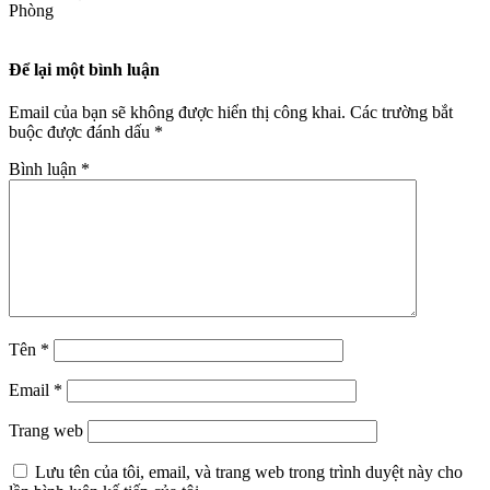
Phòng
Để lại một bình luận
Email của bạn sẽ không được hiển thị công khai.
Các trường bắt
buộc được đánh dấu
*
Bình luận
*
Tên
*
Email
*
Trang web
Lưu tên của tôi, email, và trang web trong trình duyệt này cho