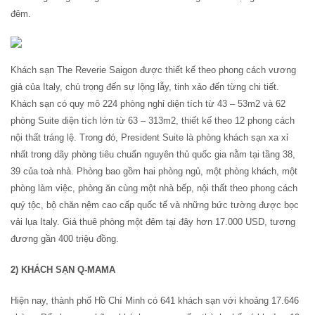
đêm.
Khách sạn The Reverie Saigon được thiết kế theo phong cách vương
giả của Italy, chú trọng đến sự lộng lẫy, tinh xảo đến từng chi tiết.
Khách sạn có quy mô 224 phòng nghỉ diện tích từ 43 – 53m2 và 62
phòng Suite diện tích lớn từ 63 – 313m2, thiết kế theo 12 phong cách
nội thất tráng lệ. Trong đó, President Suite là phòng khách sạn xa xỉ
nhất trong dãy phòng tiêu chuẩn nguyên thủ quốc gia nằm tại tầng 38,
39 của toà nhà. Phòng bao gồm hai phòng ngủ, một phòng khách, một
phòng làm việc, phòng ăn cùng một nhà bếp, nội thất theo phong cách
quý tộc, bộ chăn nệm cao cấp quốc tế và những bức tường được bọc
vải lụa Italy. Giá thuê phòng một đêm tại đây hơn 17.000 USD, tương
đương gần 400 triệu đồng.
2) KHÁCH SẠN Q-MAMA
Hiện nay, thành phố Hồ Chí Minh có 641 khách sạn với khoảng 17.646