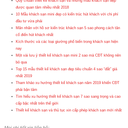
Quy chuẩn thiết kế khách sạn và những mẫu khách sạn đẹp
được quan tâm nhiều nhất 2018
10 Mẫu khách sạn mini đẹp có kiến trúc hút khách với chi phí
đầu tư vừa phải
Mãn nhãn với hồ sơ kiến trúc khách sạn 5 sao phong cách tân
cổ điển hút khách nhất
Kích thước và các loại giường phổ biến trong khách sạn hiện
nay
Một vài lưu ý thiết kế khách sạn mini 2 sao mà CĐT không nên
bỏ qua
Top 15 mẫu thiết kế khách sạn đẹp tiêu chuẩn 4 sao “đắt” giá
nhất 2019
Tham khảo xu hướng thiết kế khách sạn năm 2019 khiến CĐT
phải bận tâm
Tìm hiểu xu hướng thiết kế khách sạn 7 sao sang trọng và cao
cấp bậc nhất trên thế giới
Thiết kế khách sạn và thủ tục xin cấp phép khách sạn mới nhất
Mọi chi tiết xin liên hệ: