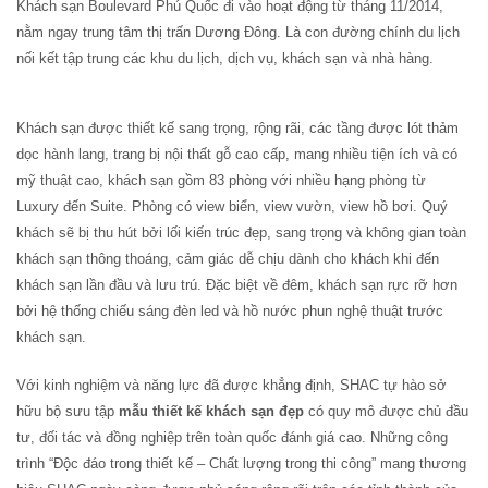
Khách sạn Boulevard Phú Quốc đi vào hoạt động từ tháng 11/2014,
nằm ngay trung tâm thị trấn Dương Đông. Là con đường chính du lịch
nối kết tập trung các khu du lịch, dịch vụ, khách sạn và nhà hàng.
Khách sạn được thiết kế sang trọng, rộng rãi, các tầng được lót thảm
dọc hành lang, trang bị nội thất gỗ cao cấp, mang nhiều tiện ích và có
mỹ thuật cao, khách sạn gồm 83 phòng với nhiều hạng phòng từ
Luxury đến Suite. Phòng có view biển, view vườn, view hồ bơi. Quý
khách sẽ bị thu hút bởi lối kiến trúc đẹp, sang trọng và không gian toàn
khách sạn thông thoáng, cảm giác dễ chịu dành cho khách khi đến
khách sạn lần đầu và lưu trú. Đặc biệt về đêm, khách sạn rực rỡ hơn
bởi hệ thống chiếu sáng đèn led và hồ nước phun nghệ thuật trước
khách sạn.
Với kinh nghiệm và năng lực đã được khẳng định, SHAC tự hào sở
hữu bộ sưu tập
mẫu thiết kế khách sạn đẹp
có quy mô được chủ đầu
tư, đối tác và đồng nghiệp trên toàn quốc đánh giá cao. Những công
trình “Độc đáo trong thiết kế – Chất lượng trong thi công” mang thương