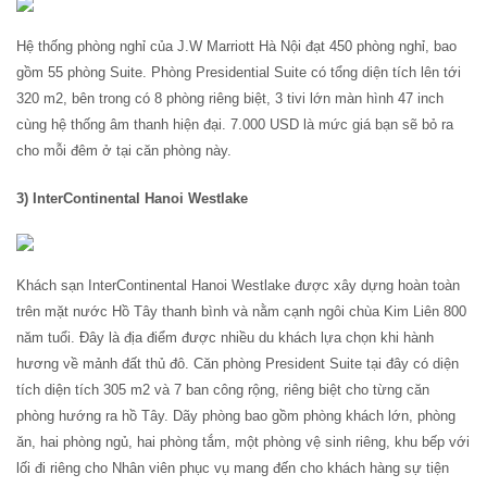
Hệ thống phòng nghỉ của J.W Marriott Hà Nội đạt 450 phòng nghỉ, bao
gồm 55 phòng Suite. Phòng Presidential Suite có tổng diện tích lên tới
320 m2, bên trong có 8 phòng riêng biệt, 3 tivi lớn màn hình 47 inch
cùng hệ thống âm thanh hiện đại. 7.000 USD là mức giá bạn sẽ bỏ ra
cho mỗi đêm ở tại căn phòng này.
3)
InterContinental Hanoi Westlake
Khách sạn InterContinental Hanoi Westlake được xây dựng hoàn toàn
trên mặt nước Hồ Tây thanh bình và nằm cạnh ngôi chùa Kim Liên 800
năm tuổi. Đây là địa điểm được nhiều du khách lựa chọn khi hành
hương về mảnh đất thủ đô. Căn phòng President Suite tại đây có diện
tích diện tích 305 m2 và 7 ban công rộng, riêng biệt cho từng căn
phòng hướng ra hồ Tây. Dãy phòng bao gồm phòng khách lớn, phòng
ăn, hai phòng ngủ, hai phòng tắm, một phòng vệ sinh riêng, khu bếp với
lối đi riêng cho Nhân viên phục vụ mang đến cho khách hàng sự tiện