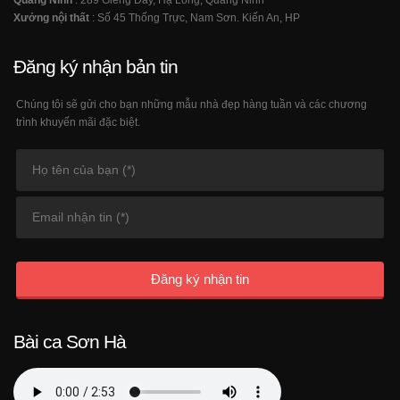
Xưởng nội thất
: Số 45 Thống Trực, Nam Sơn. Kiến An, HP
Đăng ký nhận bản tin
Chúng tôi sẽ gửi cho bạn những mẫu nhà đẹp hàng tuần và các chương
trình khuyến mãi đặc biệt.
Đăng ký nhận tin
Bài ca Sơn Hà