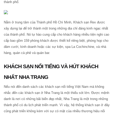
thành phố.
Nằm ở trung tâm của Thành phố Hồ Chí Minh, Khách sạn Rex được
xây dựng lại để trở thành một trong những địa chỉ đáng kinh ngạc nhất
của thành phố. Nó tự hào cung cấp cho khách hàng nhiều tiện nghi cao
cấp bao gồm 159 phòng khách được thiết kế riêng biệt, phòng họp cho
đám cưới, kinh doanh hoặc các sự kiện, spa La Cochinchine, và nhà
hàng, quán cà phê và quán bar.
KHÁCH SẠN NỔI TIẾNG VÀ HÚT KHÁCH
NHẤT NHA TRANG
Nếu nói đến danh sách các khách sạn nổi tiếng Việt Nam mà không
nhắc đến các khách sạn ở Nha Trang là một thiếu sót lớn. Được mệnh
danh là nơi có những bãi biển đẹp nhất, Nha Trang là một trong những
thành phố có du lịch phát triển mạnh. Vì vậy, hệ thống khách sạn ở đây
cũng phát triển không kém với sự có mặt của nhiều thương hiệu nổi