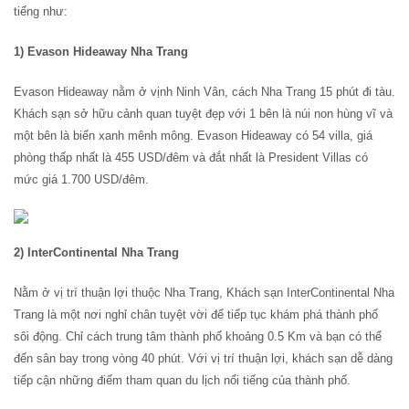
tiếng như:
1) Evason Hideaway Nha Trang
Evason Hideaway nằm ở vịnh Ninh Vân, cách Nha Trang 15 phút đi tàu.
Khách sạn sở hữu cảnh quan tuyệt đẹp với 1 bên là núi non hùng vĩ và
một bên là biển xanh mênh mông. Evason Hideaway có 54 villa, giá
phòng thấp nhất là 455 USD/đêm và đắt nhất là President Villas có
mức giá 1.700 USD/đêm.
2) InterContinental Nha Trang
Nằm ở vị trí thuận lợi thuộc Nha Trang, Khách sạn InterContinental Nha
Trang là một nơi nghỉ chân tuyệt vời để tiếp tục khám phá thành phố
sôi động. Chỉ cách trung tâm thành phố khoảng 0.5 Km và bạn có thể
đến sân bay trong vòng 40 phút. Với vị trí thuận lợi, khách sạn dễ dàng
tiếp cận những điểm tham quan du lịch nổi tiếng của thành phố.