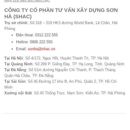
CÔNG TY CỔ PHẦN TƯ VẤN XÂY DỰNG SƠN
HÀ (SHAC)
Trụ sở chính
: Số 318 – 319 HK3 đường World Bank, Lê Chân, Hải
Phòng
Điện thoại: 0312 222 555
Hotline: 0906 222 555
Email:
sonha@shac.vn
Tại Hà Nội
: Số 4/172, Ngọc Hồi, Huyện Thanh Trì, TP. Hà Nội
Tại Quảng Ninh
: Số 289 P. Giếng Đáy, TP. Hạ Long, Tỉnh. Quảng Ninh
Tại Đà Nẵng
: Số 51m đường Nguyễn Chí Thanh, P. Thạch Thang.
Quận Hải Châu, TP. Đà Nẵng
Tại Sài Gòn
: Số 45 Đường 17 khu B, An Phú, Quận 2, TP. Hồ Chí
Minh
Xưởng nội thất
: Số 45 Thống Trực, Nam Sơn. Kiến An, TP. Hải Phòng