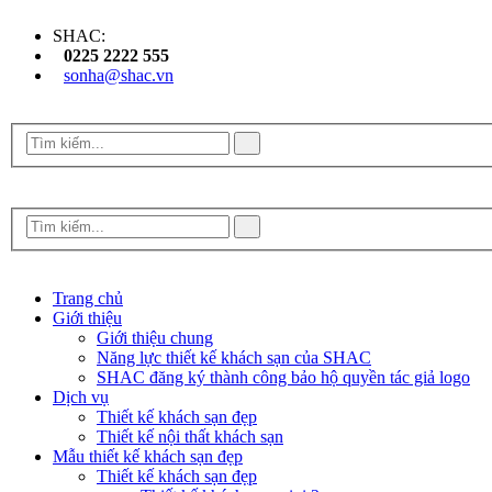
SHAC:
0225 2222 555
sonha@shac.vn
Trang chủ
Giới thiệu
Giới thiệu chung
Năng lực thiết kế khách sạn của SHAC
SHAC đăng ký thành công bảo hộ quyền tác giả logo
Dịch vụ
Thiết kế khách sạn đẹp
Thiết kế nội thất khách sạn
Mẫu thiết kế khách sạn đẹp
Thiết kế khách sạn đẹp