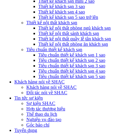
Thiết kế khách sạn mini 2 sao
Thiết kế khách sạn 3 sao
Thiết kế khách sạn 4 sao
Thiết kế khách sạn 5 sao trở lên
Thiết kế nội thất khách sạn
Thiết kế nội thất phòng ngủ khách sạn
Thiết kế nội thất sảnh khách sạn
Thiết kế nội thất quầy lễ tân khách sạn
Thiết kế nội thất phòng ăn khách sạn
Tiêu chuẩn thiết kế khách sạn
Tiêu chuẩn thiết kế khách sạn 1 sao
Tiêu chuẩn thiết kế khách sạn 2 sao
Tiêu chuẩn thiết kế khách sạn 3 sao
Tiêu chuẩn thiết kế khách sạn 4 sao
Tiêu chuẩn thiết kế khách sạn 5 sao
Khách hàng nói về SHAC
Khách hàng nói về SHAC
Đối tác nói về SHAC
Tin tức sự kiện
Sự kiện SHAC
Hợp tác thương hiệu
Thể thao du lịch
Nghiệp vụ đào tạo
Góc báo chí
Tuyển dụng