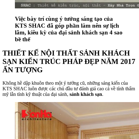
Việc bày trí cùng ý tưởng sáng tạo của
KTS SHAC đã góp phần làm nên sự lịch
lãm, kiêu kỳ của đại sảnh khách sạn 4 sao
bề thế
THIẾT KẾ NỘI THẤT SẢNH KHÁCH
SẠN KIẾN TRÚC PHÁP ĐẸP NĂM 2017
ẤN TƯỢNG
Không hề dập khuôn theo một ý tưởng cũ, những sáng kiến của
KTS SHAC luôn được các chủ đầu tư đánh giá cao cả về tính thẩm
mỹ lẫn tính kỹ thuật của đại sảnh,
sảnh khách sạn
.