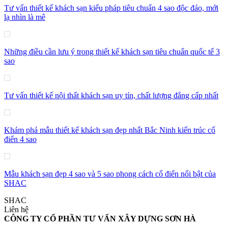
Tư vấn thiết kế khách sạn kiểu pháp tiêu chuẩn 4 sao độc đáo, mới
lạ nhìn là mê
Những điều cần lưu ý trong thiết kế khách sạn tiêu chuẩn quốc tế 3
sao
Tư vấn thiết kế nội thất khách sạn uy tín, chất lượng đẳng cấp nhất
Khám phá mẫu thiết kế khách sạn đẹp nhất Bắc Ninh kiến trúc cổ
điển 4 sao
Mẫu khách sạn đẹp 4 sao và 5 sao phong cách cổ điển nổi bật của
SHAC
SHAC
Liên hệ
CÔNG TY CỔ PHẦN TƯ VẤN XÂY DỰNG SƠN HÀ