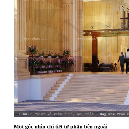
Một góc nhìn chi tiết từ phần bên ngoài