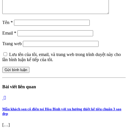
Tên
*
Email
*
Trang web
Lưu tên của tôi, email, và trang web trong trình duyệt này cho
lần bình luận kế tiếp của tôi.
Bài viết liên quan
Mẫu khách sạn cổ điển tại Hòa Bình với xu hướng thiết kế tiêu chuẩn 3 sao
đẹp
[…]