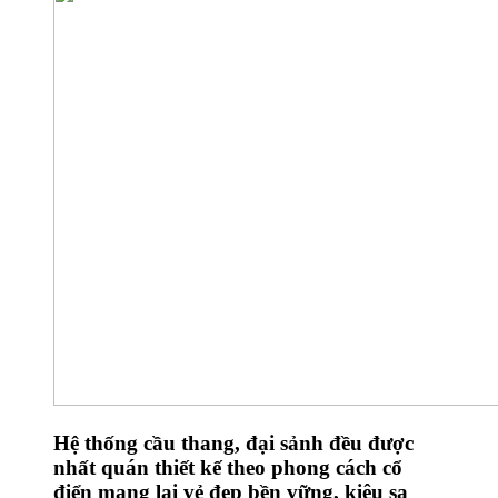
Hệ thống cầu thang, đại sảnh đều được
nhất quán thiết kế theo phong cách cổ
điển mang lại vẻ đẹp bền vững, kiêu sa