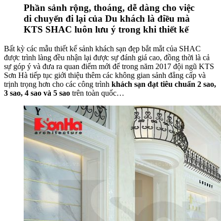
Phần sảnh rộng, thoáng, dễ dàng cho việc
di chuyển đi lại của Du khách là điều mà
KTS SHAC luôn lưu ý trong khi thiết kế
Bất kỳ các mẫu thiết kế sảnh khách sạn đẹp bắt mắt của SHAC
được trình làng đều nhận lại được sự đánh giá cao, đồng thời là cả
sự góp ý và đưa ra quan điểm mới để trong năm 2017 đội ngũ KTS
Sơn Hà tiếp tục giới thiệu thêm các không gian sảnh đẳng cấp và
trịnh trọng hơn cho các công trình
khách sạn đạt tiêu chuẩn 2 sao,
3 sao, 4 sao và 5 sao
trên toàn quốc…