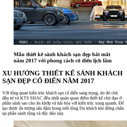
Mẫu thiết kế sảnh khách sạn đẹp bắt mắt
năm 2017 với phong cách cổ điển lịch lãm
XU HƯỚNG THIẾT KẾ SẢNH KHÁCH
SẠN ĐẸP CỔ ĐIỂN NĂM 2017
Với tổng quan kiến trúc khách sạn cổ điển sang trọng, do đó chủ
đầu tư và KTS SHAC đều nhất quán quan điểm thiết kế chủ đạo ở
phần sảnh sao cho ăn khớp và hài hòa với kiến trúc xung quanh. Để
tạo được ấn tượng sâu đậm trong mỗi lòng Du khách khi dừng chân
tại phần sảnh rộng và độc đáo này.