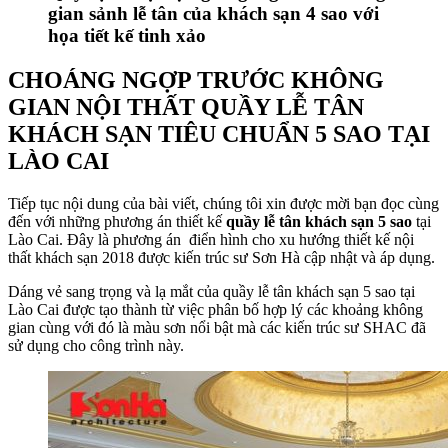
gian sảnh lễ tân của khách sạn 4 sao với
họa tiết kế tinh xảo
CHOÁNG NGỢP TRƯỚC KHÔNG
GIAN NỘI THẤT QUẦY LỄ TÂN
KHÁCH SẠN TIÊU CHUẨN 5 SAO TẠI
LÀO CAI
Tiếp tục nội dung của bài viết, chúng tôi xin được mời bạn đọc cùng
đến với những phương án thiết kế
quầy lễ tân khách sạn 5 sao
tại
Lào Cai. Đây là phương án điển hình cho xu hướng thiết kế nội
thất khách sạn 2018 được kiến trúc sư Sơn Hà cập nhật và áp dụng.
Dáng vẻ sang trọng và lạ mắt của quầy lễ tân khách sạn 5 sao tại
Lào Cai được tạo thành từ việc phân bố hợp lý các khoảng không
gian cùng với đó là màu sơn nổi bật mà các kiến trúc sư SHAC đã
sử dụng cho công trình này.