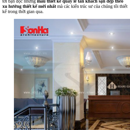
tới bạn đọc những
mẫu thiết kế
quầy lễ tân khách sạn đẹp theo
xu hướng thiết kế mới nhất
mà các kiến trúc sư của chúng tôi thiết
kế trong thời gian qua.