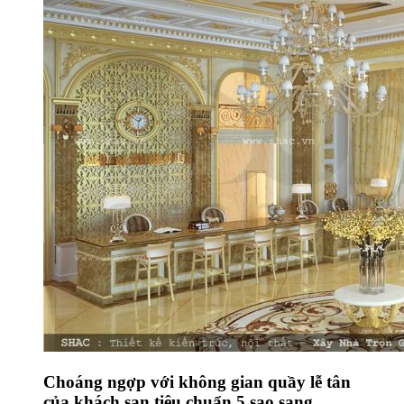
Choáng ngợp với không gian quầy lễ tân
của khách sạn tiêu chuẩn 5 sao sang