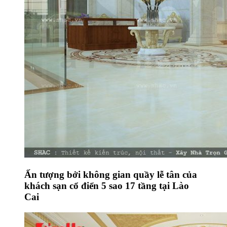
Ấn tượng bởi không gian quầy lễ tân của
khách sạn cổ điển 5 sao 17 tầng tại Lào
Cai