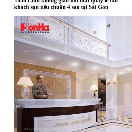
Toàn cảnh không gian nội thất quầy lễ tân
khách sạn tiêu chuẩn 4 sao tại Sài Gòn