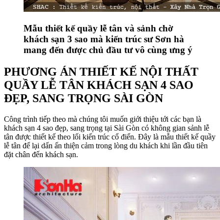
Mẫu thiết kế quầy lễ tân và sảnh chờ
khách sạn 3 sao mà kiến trúc sư Sơn hà
mang đến được chủ đầu tư vô cùng ưng ý
PHƯƠNG ÁN THIẾT KẾ NỘI THẤT
QUẦY LỄ TÂN KHÁCH SẠN 4 SAO
ĐẸP, SANG TRỌNG SÀI GÒN
Công trình tiếp theo mà chúng tôi muốn giới thiệu tới các bạn là
khách sạn 4 sao đẹp, sang trọng tại Sài Gòn có không gian sảnh lễ
tân được thiết kế theo lối kiến trúc cổ điển. Đây là mẫu thiết kế quầy
lễ tân để lại dấn ấn thiện cảm trong lòng du khách khi lần đầu tiên
đặt chân đến khách sạn.