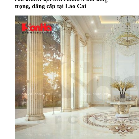
trọng, đẳng cấp tại Lào Cai