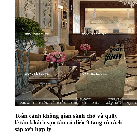
Toàn cảnh không gian sảnh chờ và quầy
lễ tân khách sạn tân cổ điển 9 tầng có cách
sắp xếp hợp lý