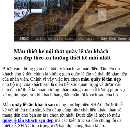
Mẫu thiết kế nội thất quầy lễ tân khách
sạn đẹp theo xu hướng thiết kế mới nhất
Bước vào không gian của bất kỳ khách sạn nào điều đầu tiên du
khách chú ý đến chính là không gian quầy lễ tân và thái độ giao tiếp
của nhân viên. Chính vì vậy việc lựa chọn
mẫu quầy lễ tân đẹp
cho bộ mặt của khách sạn là điều hết sức quan trọng và được các
chủ đầu tư thiết kế hoành tráng nhằm nâng cao chất lượng phục vụ
và uy tín ngay từ khi khách hàng đặt chân tới khách sạn của họ.
Mẫu
quầy lễ tân khách sạn
mang thương hiệu SHAC được thiết
kế với nhiều màu sắc, kiểu dáng cũng như chất liệu khác nhau sẽ
mang đến cho bạn sự lựa chọn tốt nhất. Dưới đây là một số mẫu
quầy lễ tân khách sạn đẹp
mà các kiến trúc sư của chúng tôi đã
thiết kế. SHAC trân trọng mời bạn đọc cùng tham khảo: