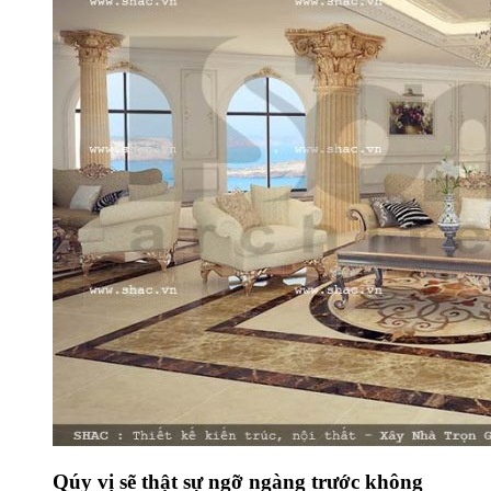
Qúy vị sẽ thật sự ngỡ ngàng trước không