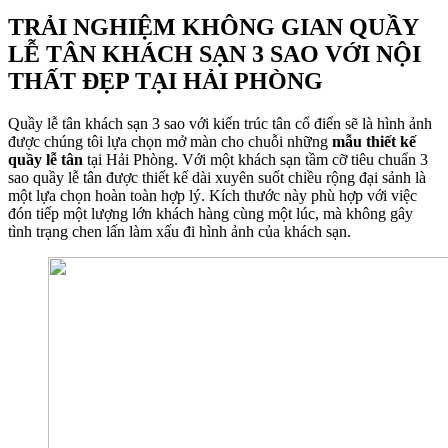
TRẢI NGHIỆM KHÔNG GIAN QUẦY
LỄ TÂN KHÁCH SẠN 3 SAO VỚI NỘI
THẤT ĐẸP TẠI HẢI PHÒNG
Quầy lễ tân khách sạn 3 sao với kiến trúc tân cổ điển sẽ là hình ảnh
được chúng tôi lựa chọn mở màn cho chuỗi những
mẫu thiết kế
quầy lễ tân
tại Hải Phòng. Với một khách sạn tầm cỡ tiêu chuẩn 3
sao quầy lễ tân được thiết kế dài xuyên suốt chiều rộng đại sảnh là
một lựa chọn hoàn toàn hợp lý. Kích thước này phù hợp với việc
đón tiếp một lượng lớn khách hàng cùng một lúc, mà không gây
tình trạng chen lấn làm xấu đi hình ảnh của khách sạn.