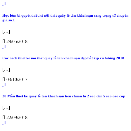
Học lỏm bí quyết thiết kế nội thất quầy lễ tân khách sạn sang trọng từ chuyên
gia số 1
[…]
29/05/2018
Các cách thiết kế nội thất quầy lễ tân khách sạn đẹp bắt kịp xu hướng 2018
[…]
03/10/2017
20 Mẫu thiết kế quầy lễ tân khách sạn tiêu chuẩn từ 2 sao đến 5 sao cao cấp
[…]
22/09/2018