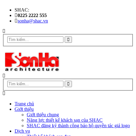
SHAC:
0225 2222 555
sonha@shac.vn
Trang chủ
Giới thiệu
Giới thiệu chung
Năng lực thiết kế khách sạn của SHAC
SHAC đăng ký thành công bảo hộ quyền tác giả logo
Dịch vụ