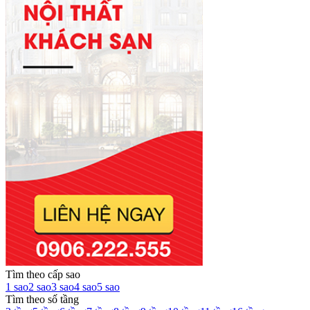
Tìm theo cấp sao
1 sao
2 sao
3 sao
4 sao
5 sao
Tìm theo số tầng