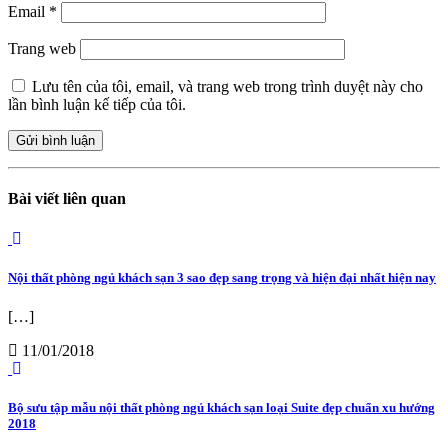
Email
*
Trang web
Lưu tên của tôi, email, và trang web trong trình duyệt này cho
lần bình luận kế tiếp của tôi.
Bài viết liên quan
Nội thất phòng ngủ khách sạn 3 sao đẹp sang trọng và hiện đại nhất hiện nay
[…]
11/01/2018
Bộ sưu tập mẫu nội thất phòng ngủ khách sạn loại Suite đẹp chuẩn xu hướng
2018