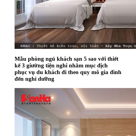
Mẫu phòng ngủ khách sạn 5 sao với thiết
kế 3 giường tiện nghi nhằm mục địch
phục vụ du khách đi theo quy mô gia đình
đến nghỉ dưỡng