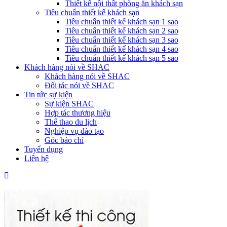
Thiết kế nội thất phòng ăn khách sạn
Tiêu chuẩn thiết kế khách sạn
Tiêu chuẩn thiết kế khách sạn 1 sao
Tiêu chuẩn thiết kế khách sạn 2 sao
Tiêu chuẩn thiết kế khách sạn 3 sao
Tiêu chuẩn thiết kế khách sạn 4 sao
Tiêu chuẩn thiết kế khách sạn 5 sao
Khách hàng nói về SHAC
Khách hàng nói về SHAC
Đối tác nói về SHAC
Tin tức sự kiện
Sự kiện SHAC
Hợp tác thương hiệu
Thể thao du lịch
Nghiệp vụ đào tạo
Góc báo chí
Tuyển dụng
Liên hệ