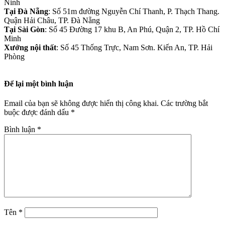
Ninh
Tại Đà Nẵng
: Số 51m đường Nguyễn Chí Thanh, P. Thạch Thang.
Quận Hải Châu, TP. Đà Nẵng
Tại Sài Gòn
: Số 45 Đường 17 khu B, An Phú, Quận 2, TP. Hồ Chí
Minh
Xưởng nội thất
: Số 45 Thống Trực, Nam Sơn. Kiến An, TP. Hải
Phòng
Để lại một bình luận
Email của bạn sẽ không được hiển thị công khai.
Các trường bắt
buộc được đánh dấu
*
Bình luận
*
Tên
*