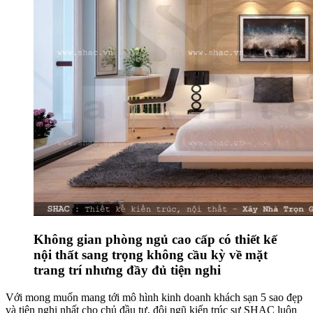
Không gian phòng ngủ cao cấp có thiết kế
nội thất sang trọng không cầu kỳ về mặt
trang trí nhưng đầy đủ tiện nghi
Với mong muốn mang tới mô hình kinh doanh khách sạn 5 sao đẹp
và tiện nghi nhất cho chủ đầu tư, đội ngũ kiến trúc sư SHAC luôn