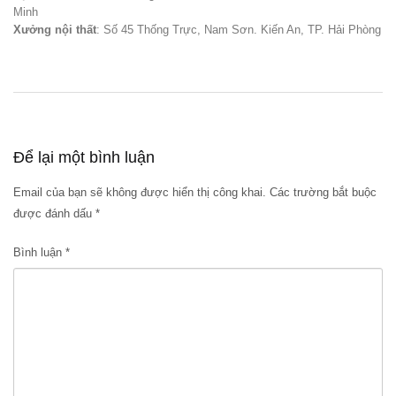
Minh
Xưởng nội thất
: Số 45 Thống Trực, Nam Sơn. Kiến An, TP. Hải Phòng
Để lại một bình luận
Email của bạn sẽ không được hiển thị công khai.
Các trường bắt buộc
được đánh dấu
*
Bình luận
*