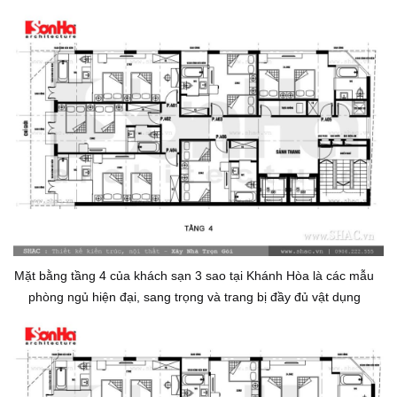
Mặt bằng tầng 4 của khách sạn 3 sao tại Khánh Hòa là các mẫu
phòng ngủ hiện đại, sang trọng và trang bị đầy đủ vật dụng