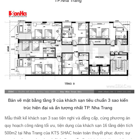
TP.Nha Trang
Bản vẽ mặt bằng tầng 9 của khách sạn tiêu chuẩn 3 sao kiến
trúc hiện đại và ấn tượng nhất TP. Nha Trang
Mẫu thiết kế khách sạn 3 sao tiện nghi và đẳng cấp, cùng phương án
quy hoạch công năng tối ưu, tiện dụng của khách sạn 16 tầng diện tích
500m2 tại Nha Trang của KTS SHAC hoàn toàn thuyết phục được sự