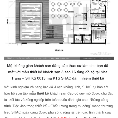
Một không gian khách sạn đẳng cấp thực sự làm cho bạn đã
mắt với mẫu thiết kế khách sạn 3 sao 16 tầng đồ sộ tại Nha
Trang – SH KS 0013 mà KTS SHAC đảm nhiệm thiết kế
Với kinh nghiệm và năng lực đã được khẳng định, SHAC tự hào sở
hữu bộ sưu tập
mẫu thiết kế khách sạn đẹp
có quy mô được chủ đầu
tư, đối tác và đồng nghiệp trên toàn quốc đánh giá cao. Những công
trình “Độc đáo trong thiết kế – Chất lượng trong thi công” mang thương
hiệu SHAC ngày càng được phủ sóng rộng rãi trên các tỉnh thành của