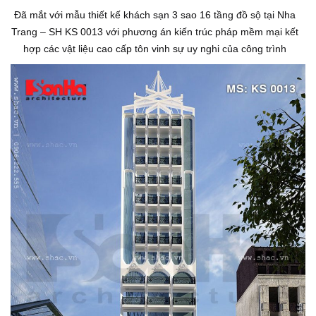
Đã mắt với mẫu thiết kế khách sạn 3 sao 16 tầng đồ sộ tại Nha
Trang – SH KS 0013 với phương án kiến trúc pháp mềm mại kết
hợp các vật liệu cao cấp tôn vinh sự uy nghi của công trình