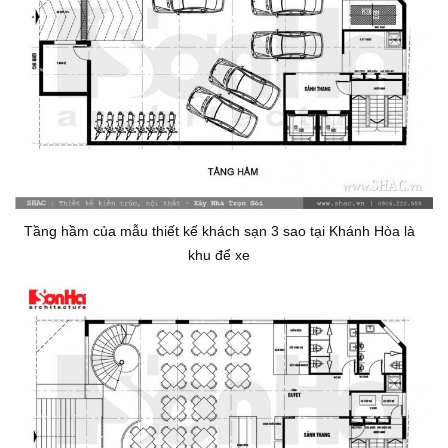
Tầng hầm của mẫu thiết kế khách sạn 3 sao tại Khánh Hòa là
khu để xe