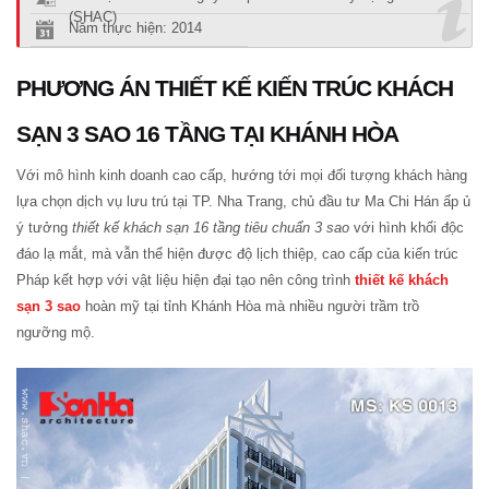
(SHAC)
Năm thực hiện: 2014
PHƯƠNG ÁN THIẾT KẾ KIẾN TRÚC KHÁCH
SẠN 3 SAO 16 TẦNG TẠI KHÁNH HÒA
Với mô hình kinh doanh cao cấp, hướng tới mọi đối tượng khách hàng
lựa chọn dịch vụ lưu trú tại TP. Nha Trang, chủ đầu tư Ma Chi Hán ấp ủ
ý tưởng
thiết kế khách sạn 16 tầng tiêu chuẩn 3 sao
với hình khối độc
đáo lạ mắt, mà vẫn thể hiện được độ lịch thiệp, cao cấp của kiến trúc
Pháp kết hợp với vật liệu hiện đại tạo nên công trình
thiết kế khách
sạn 3 sao
hoàn mỹ tại tỉnh Khánh Hòa mà nhiều người trầm trồ
ngưỡng mộ.