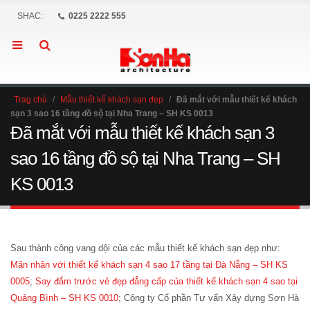
SHAC:
0225 2222 555
Trag chủ
/
Mẫu thiết kế khách sạn đẹp
/
Đã mắt với mẫu thiết kế khách
sạn 3 sao 16 tầng đồ sộ tại Nha Trang – SH KS 0013
Đã mắt với mẫu thiết kế khách sạn 3
sao 16 tầng đồ sộ tại Nha Trang – SH
KS 0013
Sau thành công vang dội của các mẫu thiết kế khách sạn đẹp như:
Mãn nhãn với thiết kế khách sạn 4 sao 17 tầng tại Đà Nẵng – SH KS
0005
;
Say đắm trước vẻ đẹp đẳng cấp của thiết kế khách sạn 4 sao tại
Quảng Bình – SH KS 0010
; Công ty Cổ phần Tư vấn Xây dựng Sơn Hà