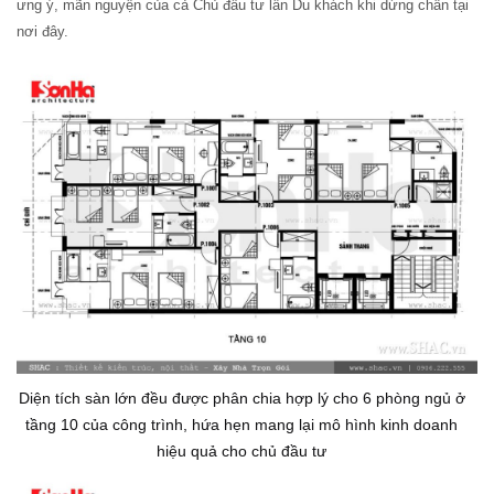
ưng ý, mãn nguyện của cả Chủ đầu tư lẫn Du khách khi dừng chân tại
nơi đây.
Diện tích sàn lớn đều được phân chia hợp lý cho 6 phòng ngủ ở
tầng 10 của công trình, hứa hẹn mang lại mô hình kinh doanh
hiệu quả cho chủ đầu tư