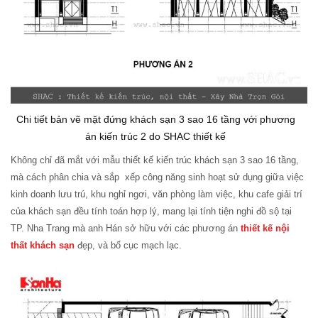
Chi tiết bản vẽ mặt đứng khách sạn 3 sao 16 tầng với phương
án kiến trúc 2 do SHAC thiết kế
Không chỉ đã mắt với mẫu thiết kế kiến trúc khách sạn 3 sao 16 tầng,
mà cách phân chia và sắp xếp công năng sinh hoạt sử dụng giữa việc
kinh doanh lưu trú, khu nghỉ ngơi, văn phòng làm việc, khu cafe giải trí
của khách sạn đều tính toán hợp lý, mang lại tính tiện nghi đồ sộ tại
TP. Nha Trang mà anh Hán sở hữu với các phương án
thiết kế nội
thất khách sạn
đẹp, và bố cục mạch lạc.