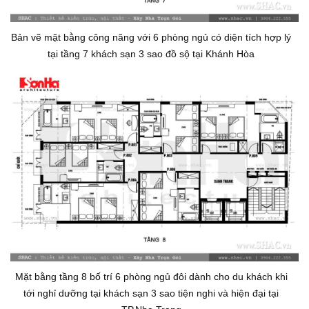
Bản vẽ mặt bằng công năng với 6 phòng ngủ có diện tích hợp lý
tại tầng 7 khách sạn 3 sao đồ sộ tại Khánh Hòa
Mặt bằng tầng 8 bố trí 6 phòng ngủ đôi dành cho du khách khi
tới nghỉ dưỡng tại khách sạn 3 sao tiện nghi và hiện đại tại