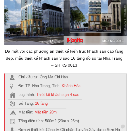
Đã mắt với các phương án thiết kế kiến trúc khách sạn cao tầng
đẹp, mẫu thiết kế khách sạn 3 sao 16 tầng đồ sộ tại Nha Trang
– SH KS 0013
Chủ đầu tư: Ông Ma Chi Hán
Đc: TP. Nha Trang, Tỉnh.
Khánh Hòa
Loại hình:
Thiết kế khách sạn 4 sao
Số Tầng:
16 tầng
Mặt tiền:
Mặt tiền 20m
Tổng diện tích: 500m2 (20m x 25m)
Đơn vị thiết kế: Công ty Cổ phần Tư vấn Xây dựng Sơn Hà