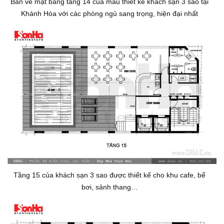
Bản vẽ mặt bằng tầng 14 của mẫu thiết kế khách sạn 3 sao tại
Khánh Hòa với các phòng ngủ sang trọng, hiện đại nhất
Tầng 15 của khách sạn 3 sao được thiết kế cho khu cafe, bể
bơi, sảnh thang…