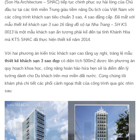
(Son Ha Architecture – SHAC) tiếp tục chinh phục sự hài lòng của Chủ
đầu tư tại các tỉnh miền Trung giàu tiềm năng Du lịch của Việt Nam với
các công trình khách sạn tiêu chuẩn 3 sao, 4 sao đẳng cấp.
Đã mắt với
mẫu thiết kế khách sạn 3 sao 16 tầng đồ sộ tại Nha Trang – SH KS
0013
là một mẫu khách sạn ấn tượng phải kể đến tại tỉnh Khánh Hòa
mà KTS SHAC đã thực hiện thiết kế năm 2014.
Với hai phương án kiến trúc khách sạn cao tầng uy nghi, tráng lệ mẫu
thiết kế khách sạn 3 sao đẹp
có diện tích 500m2 được lên phương án
quy hoạch khoa học, công năng hoàn hảo hứa hẹn sẽ là điểm đến lý
tưởng dành cho Du khách trên mọi miền đất nước. Cùng chúng tôi
khám phá chi tiết các phối cảnh ngoại thất của công trình qua góc nhìn
sau: