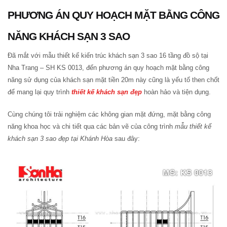
PHƯƠNG ÁN QUY HOẠCH MẶT BẰNG CÔNG
NĂNG KHÁCH SẠN 3 SAO
Đã mắt với mẫu thiết kế kiến trúc khách sạn 3 sao 16 tầng đồ sộ tại
Nha Trang – SH KS 0013, đến phương án quy hoạch mặt bằng công
năng sử dụng của khách sạn mặt tiền 20m này cũng là yếu tố then chốt
để mang lại quy trình
thiết kế khách sạn đẹp
hoàn hảo và tiện dụng.
Cùng chúng tôi trải nghiệm các không gian mặt đứng, mặt bằng công
năng khoa học và chi tiết qua các bản vẽ của công trình
mẫu thiết kế
khách sạn 3 sao đẹp
tại Khánh Hòa
sau đây: