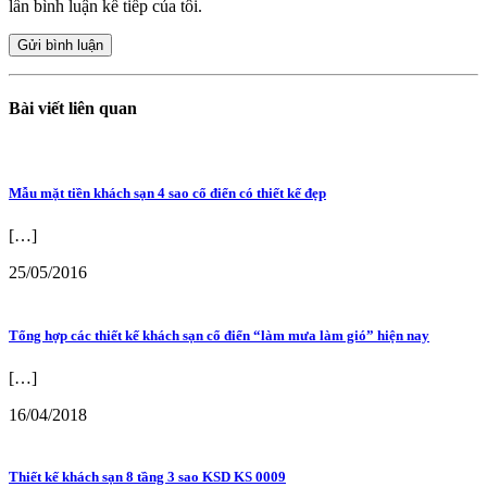
lần bình luận kế tiếp của tôi.
Bài viết liên quan
Mẫu mặt tiền khách sạn 4 sao cổ điển có thiết kế đẹp
[…]
25/05/2016
Tổng hợp các thiết kế khách sạn cổ điển “làm mưa làm gió” hiện nay
[…]
16/04/2018
Thiết kế khách sạn 8 tầng 3 sao KSD KS 0009