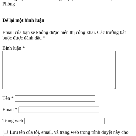
Phòng
Để lại một bình luận
Email của bạn sẽ không được hiển thị công khai.
Các trường bắt
buộc được đánh dấu
*
Bình luận
*
Tên
*
Email
*
Trang web
Lưu tên của tôi, email, và trang web trong trình duyệt này cho