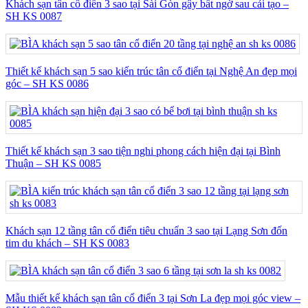
Khách sạn tân cổ điển 3 sao tại Sài Gòn gây bất ngờ sau cải tạo –
SH KS 0087
Thiết kế khách sạn 5 sao kiến trúc tân cổ điển tại Nghệ An đẹp mọi
góc – SH KS 0086
Thiết kế khách sạn 3 sao tiện nghi phong cách hiện đại tại Bình
Thuận – SH KS 0085
Khách sạn 12 tầng tân cổ điển tiêu chuẩn 3 sao tại Lạng Sơn đốn
tim du khách – SH KS 0083
Mẫu thiết kế khách sạn tân cổ điển 3 tại Sơn La đẹp mọi góc view –