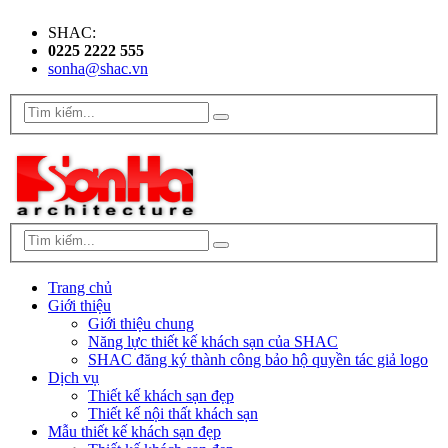
SHAC:
0225 2222 555
sonha@shac.vn
Trang chủ
Giới thiệu
Giới thiệu chung
Năng lực thiết kế khách sạn của SHAC
SHAC đăng ký thành công bảo hộ quyền tác giả logo
Dịch vụ
Thiết kế khách sạn đẹp
Thiết kế nội thất khách sạn
Mẫu thiết kế khách sạn đẹp