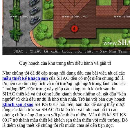
Quy hoạch của khu trung tâm điều hành và giải trí
Như chúng tôi đã đề cập trong nội dung đầu của bài viết, tất cả các
mẫu thiết kế khách sạn
của SHAC đều có một điểm chung đó là
ưu tiên cao tính tiện ích và môi trường nghỉ ngơi trong lành cho các
“thượng đế”. Đặc trưng này giúp các công trình khách sạn do
SHAC thiết kế và thi công luôn giành được những cái gật đầu “kén
người” từ chủ đầu tư dù là khó tính nhất. Trở lại với bản quy hoạch
khách sạn 3 sao
SH KS 0017 nói trên, bạn đọc dễ dàng thấy được
rằng các kiến trúc sư SHAC đã khéo léo và linh hoạt bố trí các
phòng chức năng đan xen với góc thiên nhiên. Mẫu thiết kế SH KS
0017 trở thành mẫu thiết kế khách sạn thân thiện với môi trường. Đó
là điểm sáng thiết kế chúng tôi rất muốn chia sẻ đến bạn đọc.