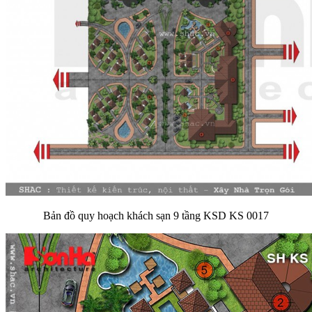
Bản đồ quy hoạch khách sạn 9 tầng KSD KS 0017