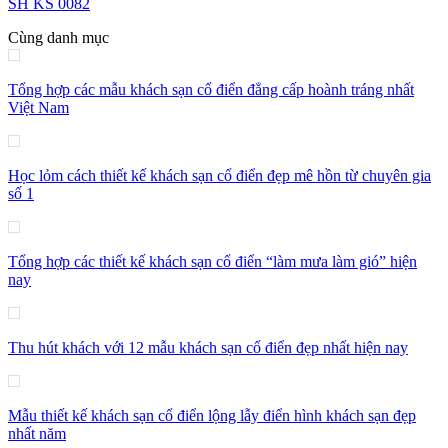
SH KS 0082
Cùng danh mục
Tổng hợp các mẫu khách sạn cổ điển đẳng cấp hoành tráng nhất
Việt Nam
Học lỏm cách thiết kế khách sạn cổ điển đẹp mê hồn từ chuyên gia
số 1
Tổng hợp các thiết kế khách sạn cổ điển “làm mưa làm gió” hiện
nay
Thu hút khách với 12 mẫu khách sạn cổ điển đẹp nhất hiện nay
Mẫu thiết kế khách sạn cổ điển lộng lẫy điển hình khách sạn đẹp
nhất năm