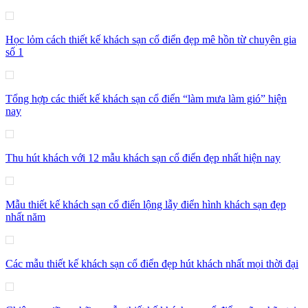
Học lỏm cách thiết kế khách sạn cổ điển đẹp mê hồn từ chuyên gia
số 1
Tổng hợp các thiết kế khách sạn cổ điển “làm mưa làm gió” hiện
nay
Thu hút khách với 12 mẫu khách sạn cổ điển đẹp nhất hiện nay
Mẫu thiết kế khách sạn cổ điển lộng lẫy điển hình khách sạn đẹp
nhất năm
Các mẫu thiết kế khách sạn cổ điển đẹp hút khách nhất mọi thời đại