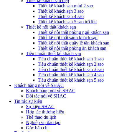
Thiết kế khách sạn đẹp
Thiết kế khách sạn mini 2 sao
Thiết kế khách sạn 3 sao
Thiết kế khách sạn 4 sao
Thiết kế khách sạn 5 sao trở lên
Thiết kế nội thất khách sạn
Thiết kế nội thất phòng ngủ khách sạn
Thiết kế nội thất sảnh khách sạn
Thiết kế nội thất quầy lễ tân khách sạn
Thiết kế nội thất phòng ăn khách sạn
Tiêu chuẩn thiết kế khách sạn
Tiêu chuẩn thiết kế khách sạn 1 sao
Tiêu chuẩn thiết kế khách sạn 2 sao
Tiêu chuẩn thiết kế khách sạn 3 sao
Tiêu chuẩn thiết kế khách sạn 4 sao
Tiêu chuẩn thiết kế khách sạn 5 sao
Khách hàng nói về SHAC
Khách hàng nói về SHAC
Đối tác nói về SHAC
Tin tức sự kiện
Sự kiện SHAC
Hợp tác thương hiệu
Thể thao du lịch
Nghiệp vụ đào tạo
Góc báo chí