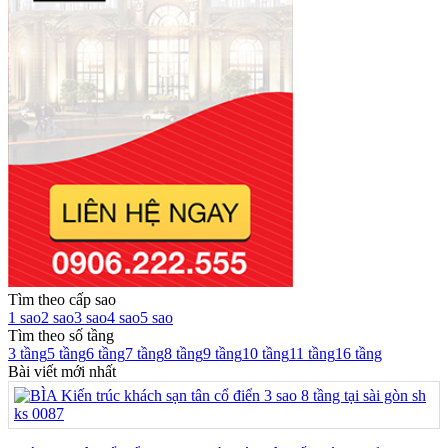
Tìm theo cấp sao
1 sao
2 sao
3 sao
4 sao
5 sao
Tìm theo số tầng
3 tầng
5 tầng
6 tầng
7 tầng
8 tầng
9 tầng
10 tầng
11 tầng
16 tầng
Bài viết mới nhất