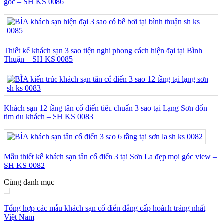
góc – SH KS 0086
Thiết kế khách sạn 3 sao tiện nghi phong cách hiện đại tại Bình
Thuận – SH KS 0085
Khách sạn 12 tầng tân cổ điển tiêu chuẩn 3 sao tại Lạng Sơn đốn
tim du khách – SH KS 0083
Mẫu thiết kế khách sạn tân cổ điển 3 tại Sơn La đẹp mọi góc view –
SH KS 0082
Cùng danh mục
Tổng hợp các mẫu khách sạn cổ điển đẳng cấp hoành tráng nhất
Việt Nam