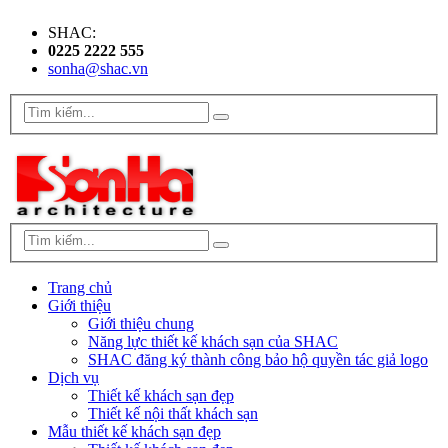
SHAC:
0225 2222 555
sonha@shac.vn
Trang chủ
Giới thiệu
Giới thiệu chung
Năng lực thiết kế khách sạn của SHAC
SHAC đăng ký thành công bảo hộ quyền tác giả logo
Dịch vụ
Thiết kế khách sạn đẹp
Thiết kế nội thất khách sạn
Mẫu thiết kế khách sạn đẹp