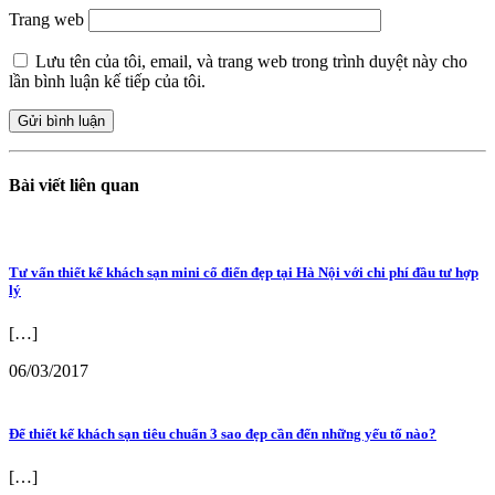
Trang web
Lưu tên của tôi, email, và trang web trong trình duyệt này cho
lần bình luận kế tiếp của tôi.
Bài viết liên quan
Tư vấn thiết kế khách sạn mini cổ điển đẹp tại Hà Nội với chi phí đầu tư hợp
lý
[…]
06/03/2017
Để thiết kế khách sạn tiêu chuẩn 3 sao đẹp cần đến những yếu tố nào?
[…]