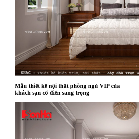
Mẫu thiết kế nội thất phòng ngủ VIP của
khách sạn cổ điển sang trọng