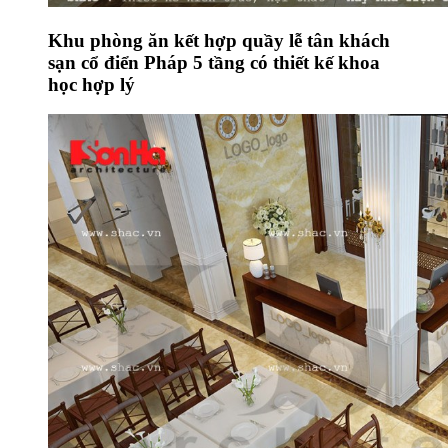
Khu phòng ăn kết hợp quầy lễ tân khách
sạn cổ điển Pháp 5 tầng có thiết kế khoa
học hợp lý