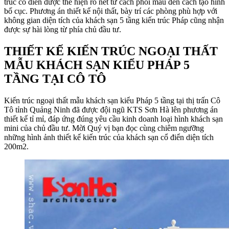
trúc cổ điển được thể hiện rõ nét từ cách phối màu đến cách tạo hình
bố cục. Phương án thiết kế nội thất, bày trí các phòng phù hợp với
không gian diện tích của khách sạn 5 tầng kiến trúc Pháp cũng nhận
được sự hài lòng từ phía chủ đầu tư.
THIẾT KẾ KIẾN TRÚC NGOẠI THẤT
MẪU KHÁCH SẠN KIỂU PHÁP 5
TẦNG TẠI CÔ TÔ
Kiến trúc ngoại thất mẫu khách sạn kiểu Pháp 5 tầng tại thị trấn Cô
Tô tỉnh Quảng Ninh đã được đội ngũ KTS Sơn Hà lên phương án
thiết kế tỉ mỉ, đáp ứng đúng yêu cầu kinh doanh loại hình khách sạn
mini của chủ đầu tư. Mời Quý vị bạn đọc cùng chiêm ngưỡng
những hình ảnh thiết kế kiến trúc của khách sạn cổ điển diện tích
200m2.