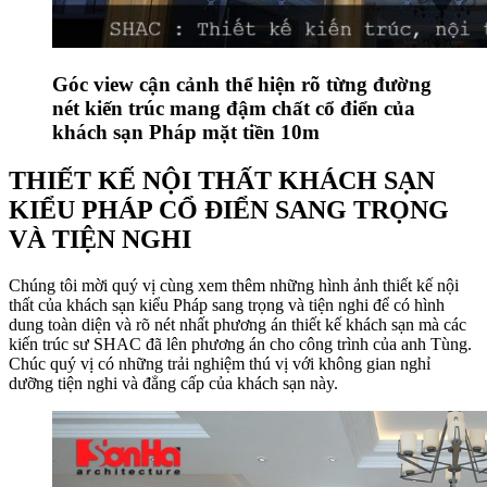
Góc view cận cảnh thể hiện rõ từng đường
nét kiến trúc mang đậm chất cổ điển của
khách sạn Pháp mặt tiền 10m
THIẾT KẾ NỘI THẤT KHÁCH SẠN
KIỂU PHÁP CỔ ĐIỂN SANG TRỌNG
VÀ TIỆN NGHI
Chúng tôi mời quý vị cùng xem thêm những hình ảnh thiết kế nội
thất của khách sạn kiểu Pháp sang trọng và tiện nghi để có hình
dung toàn diện và rõ nét nhất phương án thiết kế khách sạn mà các
kiến trúc sư SHAC đã lên phương án cho công trình của anh Tùng.
Chúc quý vị có những trải nghiệm thú vị với không gian nghỉ
dưỡng tiện nghi và đẳng cấp của khách sạn này.