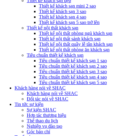
Thiết kế khách sạn đẹp
Thiết kế khách sạn mini 2 sao
Thiết kế khách sạn 3 sao
Thiết kế khách sạn 4 sao
Thiết kế khách sạn 5 sao trở lên
Thiết kế nội thất khách sạn
Thiết kế nội thất phòng ngủ khách sạn
Thiết kế nội thất sảnh khách sạn
Thiết kế nội thất quầy lễ tân khách sạn
Thiết kế nội thất phòng ăn khách sạn
Tiêu chuẩn thiết kế khách sạn
Tiêu chuẩn thiết kế khách sạn 1 sao
Tiêu chuẩn thiết kế khách sạn 2 sao
Tiêu chuẩn thiết kế khách sạn 3 sao
Tiêu chuẩn thiết kế khách sạn 4 sao
Tiêu chuẩn thiết kế khách sạn 5 sao
Khách hàng nói về SHAC
Khách hàng nói về SHAC
Đối tác nói về SHAC
Tin tức sự kiện
Sự kiện SHAC
Hợp tác thương hiệu
Thể thao du lịch
Nghiệp vụ đào tạo
Góc báo chí