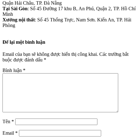
Quận Hải Châu, TP. Đà Nẵng
Tại Sài Gòn
: Số 45 Đường 17 khu B, An Phú, Quận 2, TP. Hồ Chí
Minh
Xưởng nội thất
: Số 45 Thống Trực, Nam Sơn. Kiến An, TP. Hải
Phòng
Để lại một bình luận
Email của bạn sẽ không được hiển thị công khai.
Các trường bắt
buộc được đánh dấu
*
Bình luận
*
Tên
*
Email
*