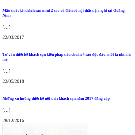
Mẫu thiết kế khách sạn mini 2 sao cổ điển có nội thất tiện nghi tại Quảng
Ninh
[…]
22/03/2017
Tư vấn thiết kế khách sạn kiểu pháp tiêu chuẩn 4 sao độc đáo, mới lạ nhìn là
mê
[…]
22/05/2018
Những xu hướng thiết kế nội thất khách sạn năm 2017 đẳng cấp
[…]
28/12/2016