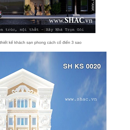
thiết kế khách sạn phong cách cổ điển 3 sao