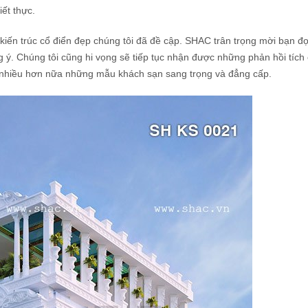
ết thực.
kiến trúc cổ điển đẹp chúng tôi đã đề cập. SHAC trân trọng mời bạn đ
ý. Chúng tôi cũng hi vọng sẽ tiếp tục nhận được những phản hồi tích
g nhiều hơn nữa những mẫu khách sạn sang trọng và đẳng cấp.