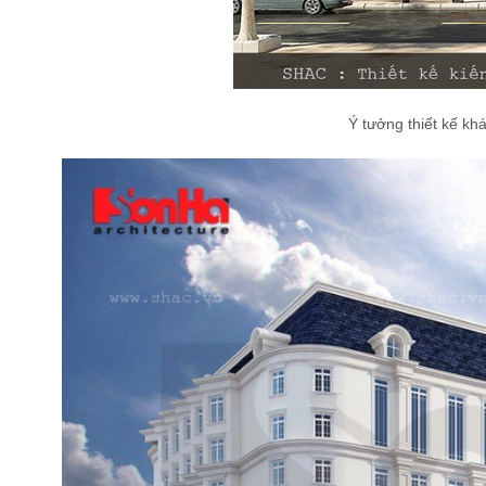
Ý tưởng thiết kế khá