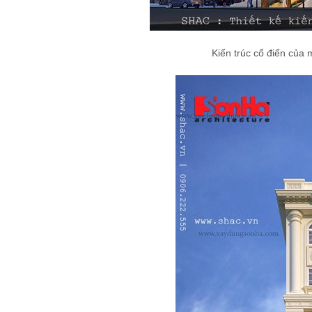
Kiến trúc cổ điển của 