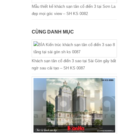
Mẫu thiết kế khách sạn tân cổ điển 3 tại Sơn La
đẹp mọi góc view – SH KS 0082
CÙNG DANH MỤC
Khách sạn tân cổ điển 3 sao tại Sài Gòn gây bất
ngờ sau cải tạo – SH KS 0087