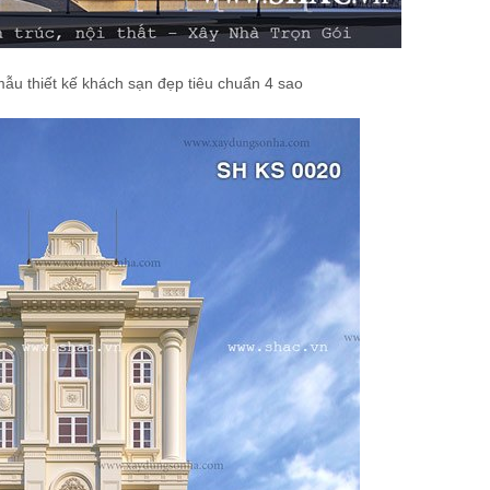
mẫu thiết kế khách sạn đẹp tiêu chuẩn 4 sao