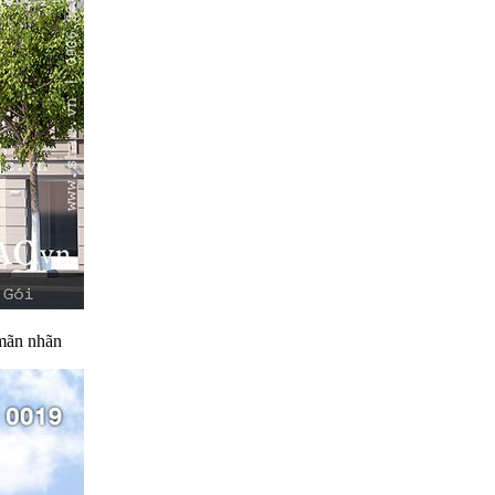
 mãn nhãn