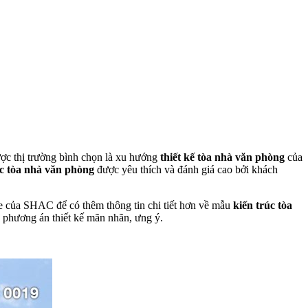
ược thị trường bình chọn là xu hướng
thiết kế tòa nhà văn phòng
của
c tòa nhà văn phòng
được yêu thích và đánh giá cao bởi khách
ite của SHAC để có thêm thông tin chi tiết hơn về mẫu
kiến trúc tòa
c phương án thiết kế mãn nhãn, ưng ý.