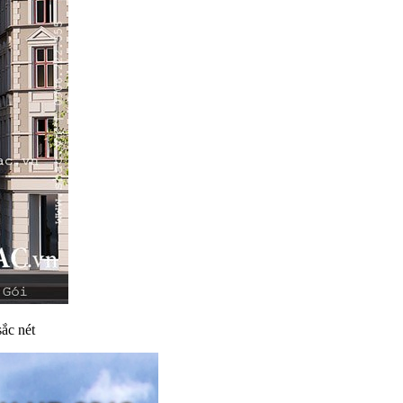
ắc nét