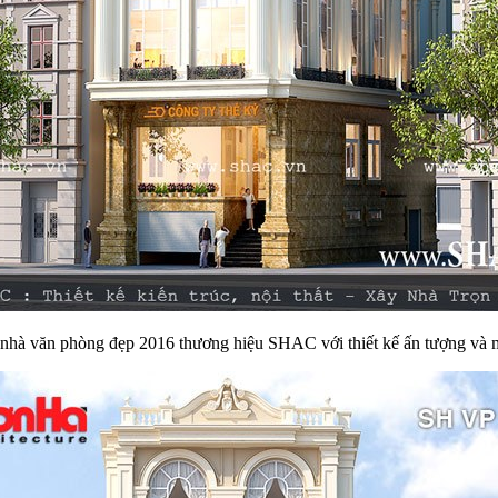
nhà văn phòng đẹp 2016 thương hiệu SHAC với thiết kế ấn tượng và