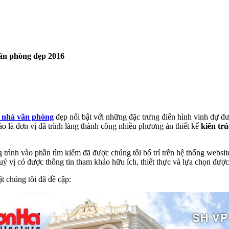
văn phòng đẹp 2016
a nhà văn phòng
đẹp nổi bật với những đặc trưng điển hình vinh dự đ
à đơn vị đã trình làng thành công nhiều phương án thiết kế
kiến trú
g trình vào phần tìm kiếm đã được chúng tôi bố trí trên hệ thống webs
uý vị có được thông tin tham khảo hữu ích, thiết thực và lựa chọn đượ
t chúng tôi đã đề cập: