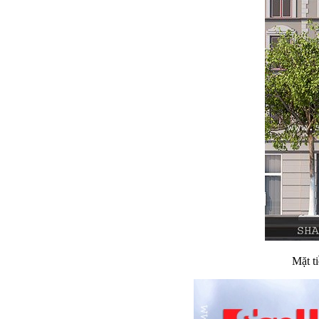
Mặt t