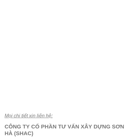
Mọi chi tiết xin liên hệ:
CÔNG TY CỔ PHẦN TƯ VẤN XÂY DỰNG SƠN
HÀ (SHAC)