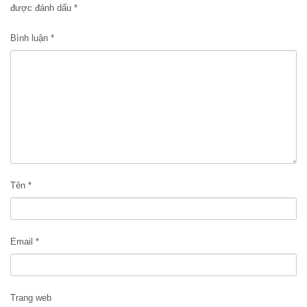
được đánh dấu
*
Bình luận
*
Tên
*
Email
*
Trang web