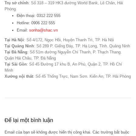
Trụ sở chính
: Số 318 – 319 HK3 đường World Bank, Lê Chân, Hải
Phòng
Điện thoại: 0312 222 555
Hotline: 0906 222 555
Email:
sonha@shac.vn
Tại Hà Nội
: Số 4/172, Ngọc Hồi, Huyện Thanh Trì, TP. Hà Nội
Tại Quảng Ninh
: Số 289 P. Giếng Đáy, TP. Hạ Long, Tỉnh. Quảng Ninh
Tại Đà Nẵng
: Số 51m đường Nguyễn Chí Thanh, P. Thạch Thang.
Quận Hải Châu, TP. Đà Nẵng
Tại Sài Gòn
: Số 45 Đường 17 khu B, An Phú, Quận 2, TP. Hồ Chí
Minh
Xưởng nội thất
: Số 45 Thống Trực, Nam Sơn. Kiến An, TP. Hải Phòng
Để lại một bình luận
Email của bạn sẽ không được hiển thị công khai.
Các trường bắt buộc