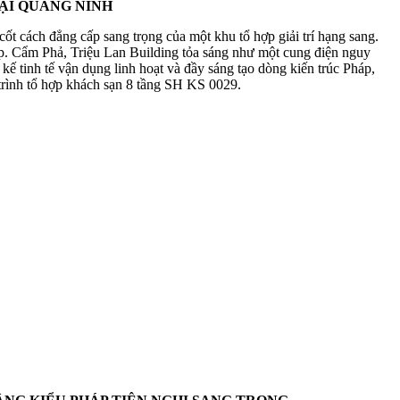
ẠI QUẢNG NINH
cốt cách đẳng cấp sang trọng của một khu tổ hợp giải trí hạng sang.
 Tp. Cẩm Phả, Triệu Lan Building tỏa sáng như một cung điện nguy
ế tinh tế vận dụng linh hoạt và đầy sáng tạo dòng kiến trúc Pháp,
trình tổ hợp khách sạn 8 tầng SH KS 0029.