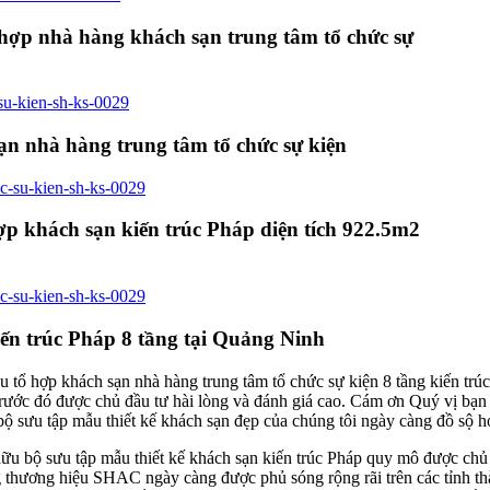
 hợp nhà hàng khách sạn trung tâm tổ chức sự
ạn nhà hàng trung tâm tổ chức sự kiện
ợp khách sạn kiến trúc Pháp diện tích 922.5m2
ến trúc Pháp 8 tầng tại Quảng Ninh
khu tổ hợp khách sạn nhà hàng trung tâm tổ chức sự kiện 8 tầng kiến tr
trước đó được chủ đầu tư hài lòng và đánh giá cao. Cám ơn Quý vị bạn 
ộ sưu tập mẫu thiết kế khách sạn đẹp của chúng tôi ngày càng đồ sộ h
 bộ sưu tập mẫu thiết kế khách sạn kiến trúc Pháp quy mô được chủ đ
ng thương hiệu SHAC ngày càng được phủ sóng rộng rãi trên các tỉnh 