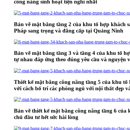
công năng sinh hoạt tiện nghi nhất
Bản vẽ mặt bằng tầng 2 của khu tổ hợp khách sạ
Pháp sang trọng và đẳng cấp tại Quảng Ninh
Bản vẽ mặt bằng tầng 3 và tầng 4 của khu tổ hợ
tự nhau đáp ứng theo đúng yêu cầu và nguyện 
Thiết kế mặt bằng công năng tầng 5 của khu tổ
với cách bố trí các phòng ngủ với nội thất đẹp v
Bản vẽ thiết kế mặt bằng công năng tầng 6 của
chủ đầu tư hết sức hài lòng