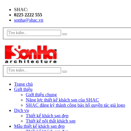
SHAC:
0225 2222 555
sonha@shac.vn
Trang chủ
Giới thiệu
Giới thiệu chung
Năng lực thiết kế khách sạn của SHAC
SHAC đăng ký thành công bảo hộ quyền tác giả logo
Dịch vụ
Thiết kế khách sạn đẹp
Thiết kế nội thất khách sạn
Mẫu thiết kế khách sạn đẹp