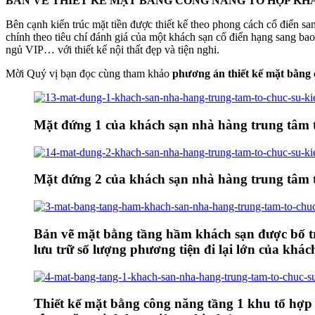
BẢN VẼ THIẾT KẾ MẶT BẰNG CÔNG NĂNG TỔ HỢP KHÁ
Bên cạnh kiến trúc mặt tiền được thiết kế theo phong cách cổ điển 
chính theo tiêu chí đánh giá của một khách sạn cổ điển hạng sang ba
ngủ VIP… với thiết kế nội thất đẹp và tiện nghi.
Mời Quý vị bạn đọc cùng tham khảo
phương án thiết kế mặt bằng 
Mặt đứng 1 của khách sạn nhà hàng trung tâm tổ
Mặt đứng 2 của khách sạn nhà hàng trung tâm tổ
Bản vẽ mặt bằng tầng hầm khách sạn được bố trí
lưu trữ số lượng phương tiện đi lại lớn của khá
Thiết kế mặt bằng công năng tầng 1 khu tổ hợp