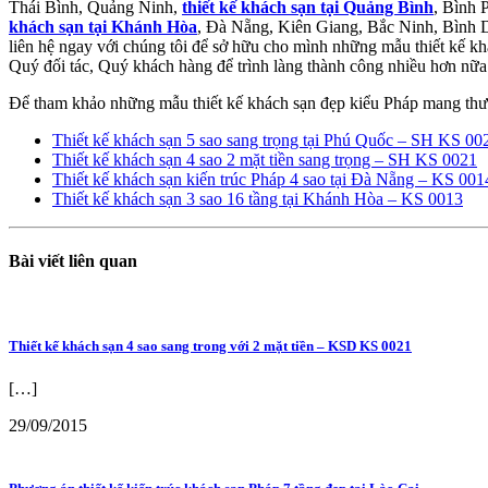
Thái Bình, Quảng Ninh,
thiết kế khách sạn tại Quảng Bình
, Bình 
khách sạn tại Khánh Hòa
, Đà Nẵng, Kiên Giang, Bắc Ninh, Bình 
liên hệ ngay với chúng tôi để sở hữu cho mình những mẫu thiết kế kh
Quý đối tác, Quý khách hàng để trình làng thành công nhiều hơn nữ
Để tham khảo những mẫu thiết kế khách sạn đẹp kiểu Pháp mang thư
Thiết kế khách sạn 5 sao sang trọng tại Phú Quốc – SH KS 00
Thiết kế khách sạn 4 sao 2 mặt tiền sang trọng – SH KS 0021
Thiết kế khách sạn kiến trúc Pháp 4 sao tại Đà Nẵng – KS 001
Thiết kế khách sạn 3 sao 16 tầng tại Khánh Hòa – KS 0013
Bài viết liên quan
Thiết kế khách sạn 4 sao sang trong với 2 mặt tiền – KSD KS 0021
[…]
29/09/2015