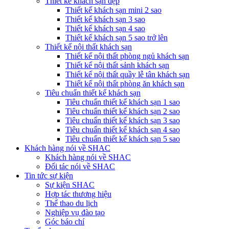
Thiết kế khách sạn đẹp
Thiết kế khách sạn mini 2 sao
Thiết kế khách sạn 3 sao
Thiết kế khách sạn 4 sao
Thiết kế khách sạn 5 sao trở lên
Thiết kế nội thất khách sạn
Thiết kế nội thất phòng ngủ khách sạn
Thiết kế nội thất sảnh khách sạn
Thiết kế nội thất quầy lễ tân khách sạn
Thiết kế nội thất phòng ăn khách sạn
Tiêu chuẩn thiết kế khách sạn
Tiêu chuẩn thiết kế khách sạn 1 sao
Tiêu chuẩn thiết kế khách sạn 2 sao
Tiêu chuẩn thiết kế khách sạn 3 sao
Tiêu chuẩn thiết kế khách sạn 4 sao
Tiêu chuẩn thiết kế khách sạn 5 sao
Khách hàng nói về SHAC
Khách hàng nói về SHAC
Đối tác nói về SHAC
Tin tức sự kiện
Sự kiện SHAC
Hợp tác thương hiệu
Thể thao du lịch
Nghiệp vụ đào tạo
Góc báo chí