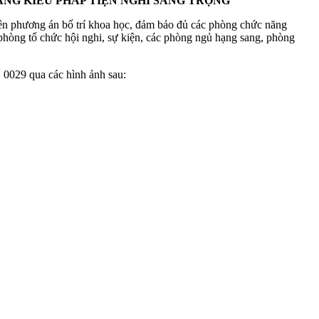
ẦNG KIỂU PHÁP TIỆN NGHI SANG TRỌNG
 lên phương án bố trí khoa học, đảm bảo đủ các phòng chức năng
 phòng tổ chức hội nghi, sự kiện, các phòng ngủ hạng sang, phòng
0029 qua các hình ảnh sau: