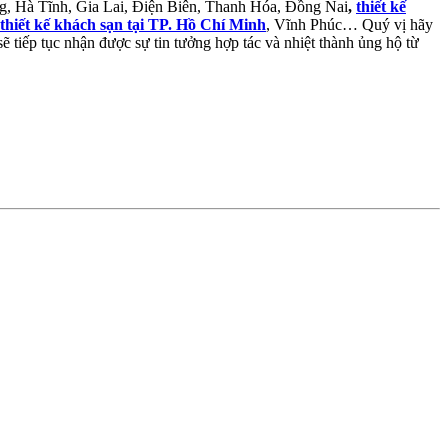
, Hà Tĩnh, Gia Lai, Điện Biên, Thanh Hóa, Đồng Nai
,
thiết kế
thiết kế khách sạn tại TP. Hồ Chí Minh
, Vĩnh Phúc… Quý vị hãy
 tiếp tục nhận được sự tin tưởng hợp tác và nhiệt thành ủng hộ từ