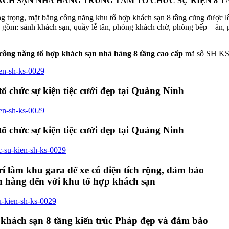
CH SẠN NHÀ HÀNG TRUNG TÂM TỔ CHỨC SỰ KIỆN 8 T
sang trọng, mặt bằng công năng khu tổ hợp khách sạn 8 tầng cũng được
o gồm: sảnh khách sạn, quầy lễ tân, phòng khách chờ, phòng bếp – ăn,
công năng tổ hợp khách sạn nhà hàng 8 tầng cao cấp
mã số SH KS 
 chức sự kiện tiệc cưới đẹp tại Quảng Ninh
 chức sự kiện tiệc cưới đẹp tại Quảng Ninh
 làm khu gara để xe có diện tích rộng, đảm bảo
ch hàng đến với khu tổ hợp khách sạn
 khách sạn 8 tầng kiến trúc Pháp đẹp và đảm bảo