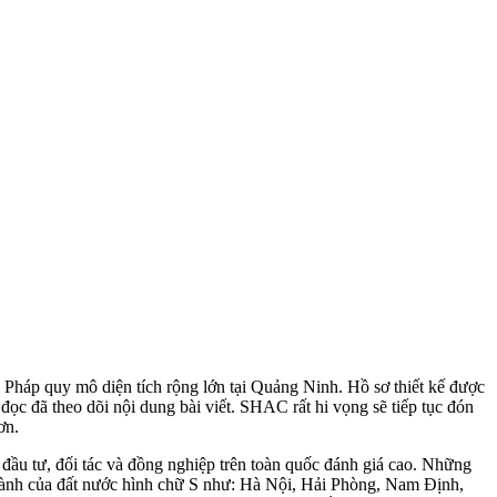
úc Pháp quy mô diện tích rộng lớn tại Quảng Ninh. Hồ sơ thiết kế được
đọc đã theo dõi nội dung bài viết. SHAC rất hi vọng sẽ tiếp tục đón
ơn.
ầu tư, đối tác và đồng nghiệp trên toàn quốc đánh giá cao. Những
thành của đất nước hình chữ S như: Hà Nội, Hải Phòng, Nam Định,