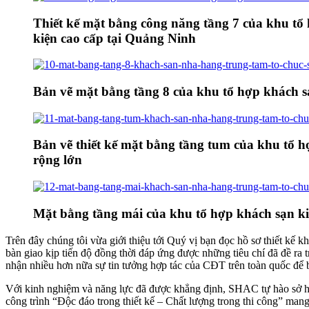
Thiết kế mặt bằng công năng tầng 7 của khu tổ
kiện cao cấp tại Quảng Ninh
Bản vẽ mặt bằng tầng 8 của khu tổ hợp khách s
Bản vẽ thiết kế mặt bằng tầng tum của khu tổ h
rộng lớn
Mặt bằng tầng mái của khu tổ hợp khách sạn ki
Trên đây chúng tôi vừa giới thiệu tới Quý vị bạn đọc hồ sơ thiết kế 
bàn giao kịp tiến độ đồng thời đáp ứng được những tiêu chí đã đề ra 
nhận nhiều hơn nữa sự tin tưởng hợp tác của CĐT trên toàn quốc để b
Với kinh nghiệm và năng lực đã được khẳng định, SHAC tự hào sở hữu
công trình “Độc đáo trong thiết kế – Chất lượng trong thi công” ma