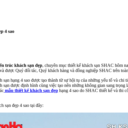
p 4 sao
ến trúc khách sạn đẹp
, chuyên mục thiết kế khách sạn SHAC hôm na
và được Quý đối tác, Quý khách hàng và đồng nghiệp SHAC trên toàn
 sạn hạng 4 sao được tạo thành từ sự hội tụ của những yếu tố và chi tiế
h sạn được định hình cùng việc tạo nên những không gian sang trọng 
ác
mẫu thiết kế khách sạn đẹp
hạng 4 sao do SHAC thiết kế và thi cô
 sạn đẹp 4 sao tại đây: