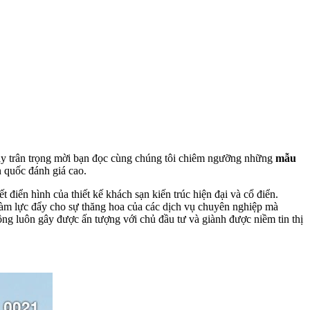
y trân trọng mời bạn đọc cùng chúng tôi chiêm ngưỡng những
mẫu
 quốc đánh giá cao.
t điển hình của thiết kế khách sạn kiến trúc hiện đại và cổ điển.
làm lực đẩy cho sự thăng hoa của các dịch vụ chuyên nghiệp mà
ng luôn gây được ấn tượng với chủ đầu tư và giành được niềm tin thị