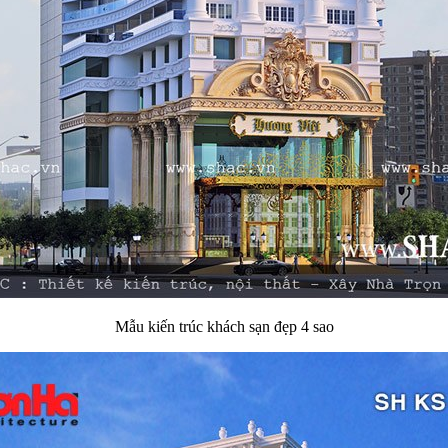
Mẫu kiến trúc khách sạn đẹp 4 sao