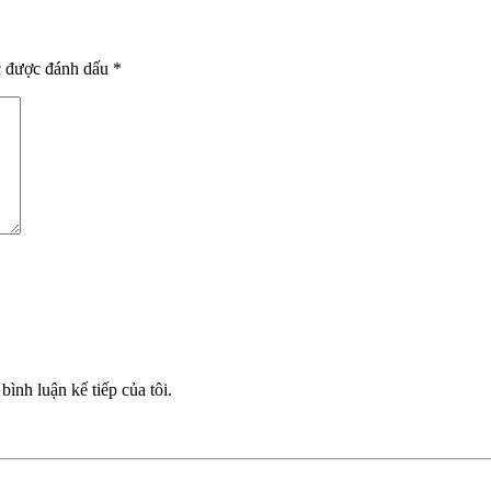
c được đánh dấu
*
bình luận kế tiếp của tôi.