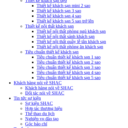
Thiết kế khách sạn đẹp
Thiết kế khách sạn mini 2 sao
Thiết kế khách sạn 3 sao
Thiết kế khách sạn 4 sao
Thiết kế khách sạn 5 sao trở lên
Thiết kế nội thất khách sạn
Thiết kế nội thất phòng ngủ khách sạn
Thiết kế nội thất sảnh khách sạn
Thiết kế nội thất quầy lễ tân khách sạn
Thiết kế nội thất phòng ăn khách sạn
Tiêu chuẩn thiết kế khách sạn
Tiêu chuẩn thiết kế khách sạn 1 sao
Tiêu chuẩn thiết kế khách sạn 2 sao
Tiêu chuẩn thiết kế khách sạn 3 sao
Tiêu chuẩn thiết kế khách sạn 4 sao
Tiêu chuẩn thiết kế khách sạn 5 sao
Khách hàng nói về SHAC
Khách hàng nói về SHAC
Đối tác nói về SHAC
Tin tức sự kiện
Sự kiện SHAC
Hợp tác thương hiệu
Thể thao du lịch
Nghiệp vụ đào tạo
Góc báo chí