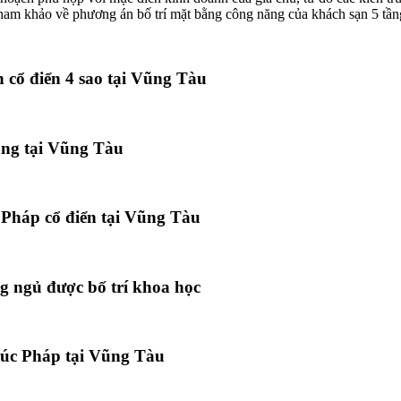
ham khảo về phương án bố trí mặt bằng công năng của khách sạn 5 tần
cổ điển 4 sao tại Vũng Tàu
tầng tại Vũng Tàu
 Pháp cổ điển tại Vũng Tàu
g ngủ được bố trí khoa học
trúc Pháp tại Vũng Tàu