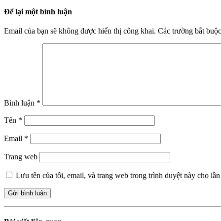
Để lại một bình luận
Email của bạn sẽ không được hiển thị công khai.
Các trường bắt buộ
Bình luận
*
Tên
*
Email
*
Trang web
Lưu tên của tôi, email, và trang web trong trình duyệt này cho lần 