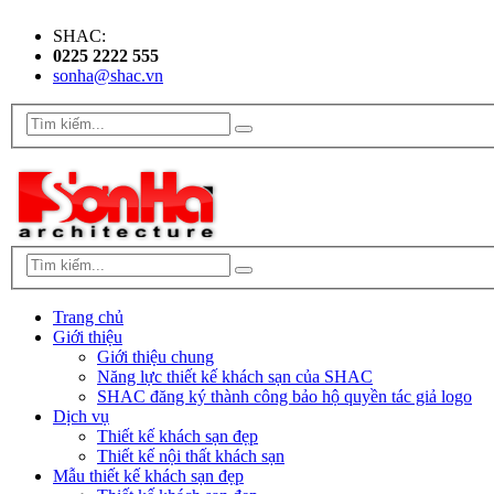
SHAC:
0225 2222 555
sonha@shac.vn
Trang chủ
Giới thiệu
Giới thiệu chung
Năng lực thiết kế khách sạn của SHAC
SHAC đăng ký thành công bảo hộ quyền tác giả logo
Dịch vụ
Thiết kế khách sạn đẹp
Thiết kế nội thất khách sạn
Mẫu thiết kế khách sạn đẹp