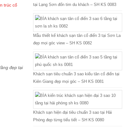
tại Lạng Sơn đốn tim du khách – SH KS 0083
n trúc cổ
Mẫu thiết kế khách sạn tân cổ điển 3 tại Sơn La
đẹp mọi góc view – SH KS 0082
tầng đẹp tại
Khách sạn tiêu chuẩn 3 sao kiểu tân cổ điển tại
Kiên Giang đẹp mọi góc – SH KS 0081
Khách sạn hiện đại tiêu chuẩn 3 sao tại Hải
Phòng đẹp từng tiểu tiết – SH KS 0080