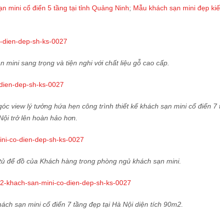
ạn mini cổ điển 5 tầng tại tỉnh Quảng Ninh
;
Mẫu khách sạn mini đẹp kiế
mini sang trọng và tiện nghi với chất liệu gỗ cao cấp.
góc view lý tưởng hứa hẹn công trình thiết kế khách sạn mini cổ điển 7 
Nội trở lên hoàn hảo hơn.
t, tủ để đồ của Khách hàng trong phòng ngủ khách sạn mini.
ách sạn mini cổ điển 7 tầng đẹp tại Hà Nội diện tích 90m2.