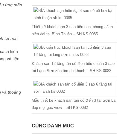
hiệu ứng mãn
Thiết kế khách sạn 3 sao tiện nghi phong cách
hiện đại tại Bình Thuận – SH KS 0085
h tốt hơn.
 cách kiến
ng và tiện
Khách sạn 12 tầng tân cổ điển tiêu chuẩn 3 sao
tại Lạng Sơn đốn tim du khách – SH KS 0083
g và thoáng
Mẫu thiết kế khách sạn tân cổ điển 3 tại Sơn La
đẹp mọi góc view – SH KS 0082
CÙNG DANH MỤC