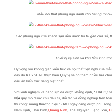
Mẫu nội thất phòng ngủ dành cho hai người của
Các phòng ngủ của khách sạn đều được bố trí gần cửa sổ, t
Thiết bị vệ sinh và khu tắm kính tr
Hy vọng với không gian kiến trúc và nội thất tiện nghi của m
đây do KTS SHAC thực hiện Quý vị sẽ có thêm nhiều lựa chọn
dấu ấn kiến trúc riêng biệt nhất!
Với kinh nghiệm và năng lực đã được khẳng định, SHAC tự h
Nội
quy mô được chủ đầu tư, đối tác và đồng nghiệp trên toàn
thi công” mang thương hiệu SHAC ngày càng được phủ sóng rộ
Nam Định, Thái Bình,
Quảng Ninh
, Thái Nguyên, Lạng Sơn,
Đ