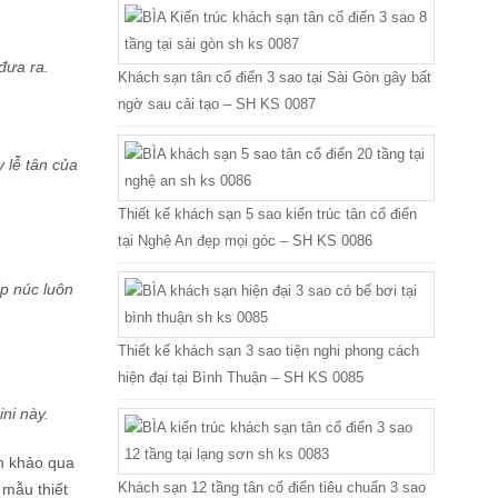
đưa ra.
Khách sạn tân cổ điển 3 sao tại Sài Gòn gây bất
ngờ sau cải tạo – SH KS 0087
 lễ tân của
Thiết kế khách sạn 5 sao kiến trúc tân cổ điển
tại Nghệ An đẹp mọi góc – SH KS 0086
ếp núc luôn
Thiết kế khách sạn 3 sao tiện nghi phong cách
hiện đại tại Bình Thuận – SH KS 0085
ni này.
m khảo qua
Khách sạn 12 tầng tân cổ điển tiêu chuẩn 3 sao
 mẫu thiết