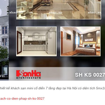
hiết kế khách sạn mini cổ điển 7 tầng đẹp tại Hà Nội có diện tích 5mx