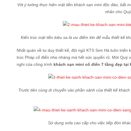
Với ý tưởng thực hiện mặt tiền khách sạn mini độc đáo, bắt m
nhãn cho Quý 
Kiến trúc mặt tiền kiêu sa là ưu điểm lớn để mẫu thiết kế k
Nhất quán về tư duy thiết kế, đội ngũ KTS Sơn Hà luôn triển k
trúc Pháp cổ điển nhẹ nhàng mà hết sức quyến rũ. Mời Quý vị 
nghi của công trình
khách sạn mini cổ điển 7 tầng đẹp tại 
Trước tiên cùng di chuyển vào phần sảnh của thiết kế khách 
Sử dụng sofa cao cấp cho việc tiếp đón khác