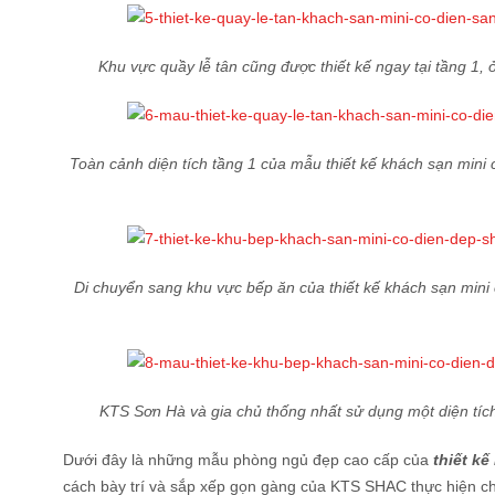
Khu vực quầy lễ tân cũng được thiết kế ngay tại tầng 1, 
Toàn cảnh diện tích tầng 1 của mẫu thiết kế khách sạn mini 
Di chuyển sang khu vực bếp ăn của thiết kế khách sạn mini 
KTS Sơn Hà và gia chủ thống nhất sử dụng một diện tíc
Dưới đây là những mẫu phòng ngủ đẹp cao cấp của
thiết kế
cách bày trí và sắp xếp gọn gàng của KTS SHAC thực hiện ch