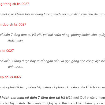
ở một vị trí khiêm tốn sử dụng tương thích với mục đích của chủ đầu tư 
cổ điển 7 tầng đẹp tại Hà Nội với hai chức năng: phòng khách chờ, quầy
khách sạn.
cổ điển 7 tầng được bày trí rất ngăn nắp và gọn gàng cho công việc b
tinh tươm.
h vừa phải để làm phòng bếp riêng và phòng ăn riêng của khách sạn mi
 khách sạn mini cổ điển 7 tầng đẹp tại Hà Nội,
mời Quý vị cùng tha
o chị Quỳnh Anh. Bên cạnh đó, Quý vị có thể tham khảo thêm qua các