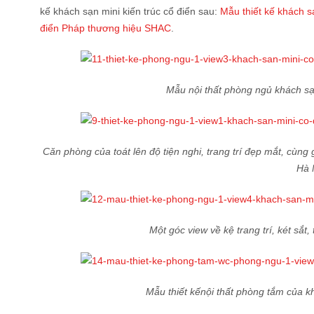
kế khách sạn mini kiến trúc cổ điển sau:
Mẫu thiết kế khách s
điển Pháp thương hiệu SHAC
.
Mẫu nội thất phòng ngủ khách sạn 
Căn phòng của toát lên độ tiện nghi, trang trí đẹp mắt, cùng 
Hà 
Một góc view về kệ trang trí, két sắ
Mẫu thiết kếnội thất phòng tắm của kh