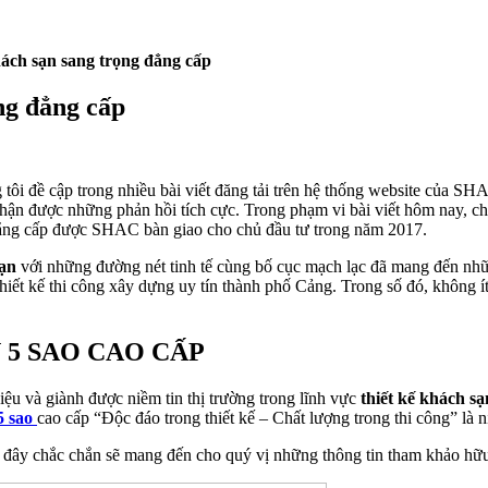
ách sạn sang trọng đẳng cấp
ng đẳng cấp
tôi đề cập trong nhiều bài viết đăng tải trên hệ thống website của
 nhận được những phản hồi tích cực. Trong phạm vi bài viết hôm nay, 
g đẳng cấp được SHAC bàn giao cho chủ đầu tư trong năm 2017.
ạn
với những đường nét tinh tế cùng bố cục mạch lạc đã mang đến nhữ
iết kế thi công xây dựng uy tín thành phố Cảng. Trong số đó, không í
5 SAO CAO CẤP
u và giành được niềm tin thị trường trong lĩnh vực
thiết kế khách sạ
5 sao
cao cấp “Độc đáo trong thiết kế – Chất lượng trong thi công” là
đây chắc chắn sẽ mang đến cho quý vị những thông tin tham khảo hữu 