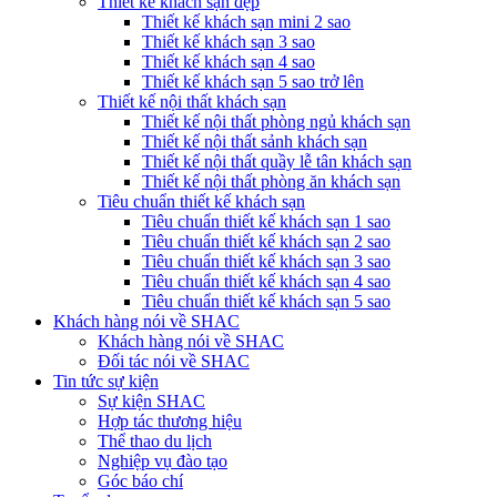
Thiết kế khách sạn đẹp
Thiết kế khách sạn mini 2 sao
Thiết kế khách sạn 3 sao
Thiết kế khách sạn 4 sao
Thiết kế khách sạn 5 sao trở lên
Thiết kế nội thất khách sạn
Thiết kế nội thất phòng ngủ khách sạn
Thiết kế nội thất sảnh khách sạn
Thiết kế nội thất quầy lễ tân khách sạn
Thiết kế nội thất phòng ăn khách sạn
Tiêu chuẩn thiết kế khách sạn
Tiêu chuẩn thiết kế khách sạn 1 sao
Tiêu chuẩn thiết kế khách sạn 2 sao
Tiêu chuẩn thiết kế khách sạn 3 sao
Tiêu chuẩn thiết kế khách sạn 4 sao
Tiêu chuẩn thiết kế khách sạn 5 sao
Khách hàng nói về SHAC
Khách hàng nói về SHAC
Đối tác nói về SHAC
Tin tức sự kiện
Sự kiện SHAC
Hợp tác thương hiệu
Thể thao du lịch
Nghiệp vụ đào tạo
Góc báo chí