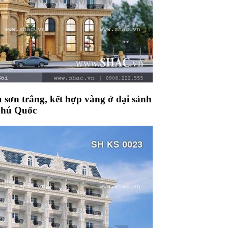
u sơn trắng, kết hợp vàng ở đại sảnh
 Phú Quốc