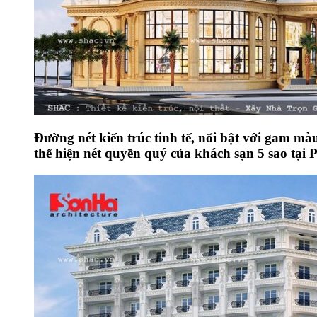
Đường nét kiến trúc tinh tế, nổi bật với gam mà
thể hiện nét quyền quý của khách sạn 5 sao tại