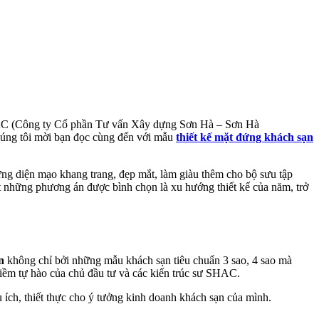
 SHAC (Công ty Cổ phần Tư vấn Xây dựng Sơn Hà – Sơn Hà
chúng tôi mời bạn đọc cùng đến với mẫu
thiết kế
mặt đứng khách sạn
ng diện mạo khang trang, đẹp mắt, làm giàu thêm cho bộ sưu tập
t những phương án được bình chọn là xu hướng thiết kế của năm, trở
n
không chỉ bởi những mẫu khách sạn tiêu chuẩn 3 sao, 4 sao mà
 niềm tự hào của chủ đầu tư và các kiến trúc sư SHAC.
ích, thiết thực cho ý tưởng kinh doanh khách sạn của mình.