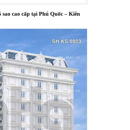
 5 sao cao cấp tại Phú Quốc – Kiên