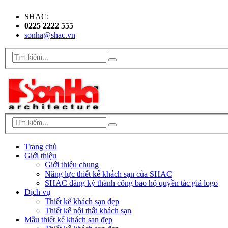
SHAC:
0225 2222 555
sonha@shac.vn
Trang chủ
Giới thiệu
Giới thiệu chung
Năng lực thiết kế khách sạn của SHAC
SHAC đăng ký thành công bảo hộ quyền tác giả logo
Dịch vụ
Thiết kế khách sạn đẹp
Thiết kế nội thất khách sạn
Mẫu thiết kế khách sạn đẹp