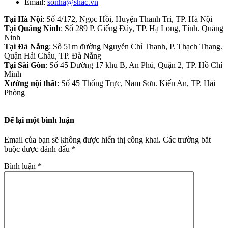
Email:
sonha@shac.vn
Tại Hà Nội
: Số 4/172, Ngọc Hồi, Huyện Thanh Trì, TP. Hà Nội
Tại Quảng Ninh
: Số 289 P. Giếng Đáy, TP. Hạ Long, Tỉnh. Quảng
Ninh
Tại Đà Nẵng
: Số 51m đường Nguyễn Chí Thanh, P. Thạch Thang.
Quận Hải Châu, TP. Đà Nẵng
Tại Sài Gòn
: Số 45 Đường 17 khu B, An Phú, Quận 2, TP. Hồ Chí
Minh
Xưởng nội thất
: Số 45 Thống Trực, Nam Sơn. Kiến An, TP. Hải
Phòng
Để lại một bình luận
Email của bạn sẽ không được hiển thị công khai.
Các trường bắt
buộc được đánh dấu
*
Bình luận
*