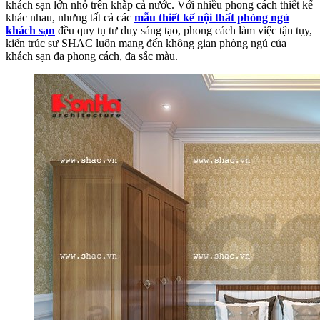
khách sạn lớn nhỏ trên khắp cả nước. Với nhiều phong cách thiết kế
khác nhau, nhưng tất cả các
mẫu thiết kế nội thất phòng ngủ
khách sạn
đều quy tụ tư duy sáng tạo, phong cách làm việc tận tụy,
kiến trúc sư SHAC luôn mang đến không gian phòng ngủ của
khách sạn đa phong cách, đa sắc màu.