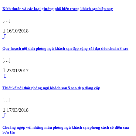
Kích thước và các loại giường phổ biến trong khách sạn hiện nay
[…]
16/10/2018
Quy hoạch nội thất phòng ngủ khách sạn đẹp rộng rãi đạt tiêu chuẩn 3 sao
[…]
23/01/2017
Thiết kế nội thất phòng ngủ khách sạn 5 sao đẹp đẳng cấp
[…]
17/03/2018
Choáng ngợp với những mẫu phòng ngủ khách sạn phong cách cổ điển của
Sơn Hà