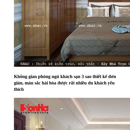
Không gian phòng ngủ khách sạn 3 sao thiết kế đơn
giản, màu sắc hài hòa được rất nhiều du khách yêu
thích