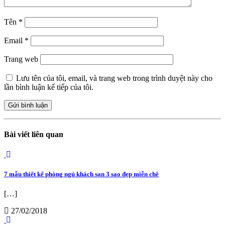
Tên
*
Email
*
Trang web
Lưu tên của tôi, email, và trang web trong trình duyệt này cho
lần bình luận kế tiếp của tôi.
Bài viết liên quan
7 mẫu thiết kế phòng ngủ khách sạn 3 sao đẹp miễn chê
[…]
27/02/2018