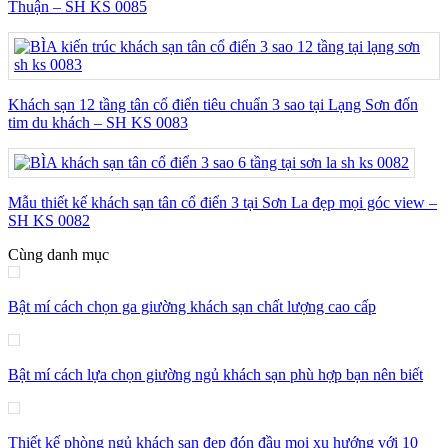
Thuận – SH KS 0085
Khách sạn 12 tầng tân cổ điển tiêu chuẩn 3 sao tại Lạng Sơn đốn
tim du khách – SH KS 0083
Mẫu thiết kế khách sạn tân cổ điển 3 tại Sơn La đẹp mọi góc view –
SH KS 0082
Cùng danh mục
Bật mí cách chọn ga giường khách sạn chất lượng cao cấp
Bật mí cách lựa chọn giường ngủ khách sạn phù hợp bạn nên biết
Thiết kế phòng ngủ khách sạn đẹp đón đầu mọi xu hướng với 10