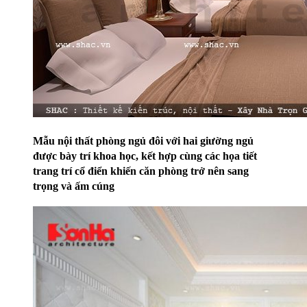
Mẫu nội thất phòng ngủ đôi với hai giường ngủ
được bày trí khoa học, kết hợp cùng các họa tiết
trang trí cổ điển khiến căn phòng trở nên sang
trọng và ấm cúng