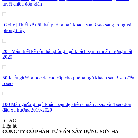
tuyệt chiêu đơn giản
[Gợi ý] Thiết kế nội thất phòng ngủ khách sạn 3 sao sang trọng và
phong thủy
20+ Mẫu thiết kế nội thất phòng ngủ khách sạn mini ấn tượng nhất
2020
50 Kiểu giường bọc da cao cấp cho phòng ngủ khách sạn 3 sao đến
5 sao
100 Mẫu giường ngủ khách sạn đẹp tiêu chuẩn 3 sao và 4 sao đón
đầu xu hướng 2019-2020
SHAC
Liên hệ
CÔNG TY CỔ PHẦN TƯ VẤN XÂY DỰNG SƠN HÀ