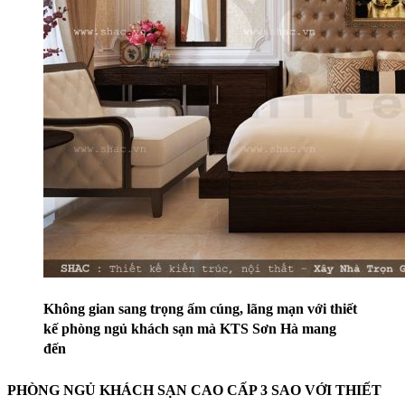
Không gian sang trọng ấm cúng, lãng mạn với thiết
kế phòng ngủ khách sạn mà KTS Sơn Hà mang
đến
P
HÒNG NGỦ KHÁCH SẠN CAO CẤP 3 SAO VỚI THIẾT