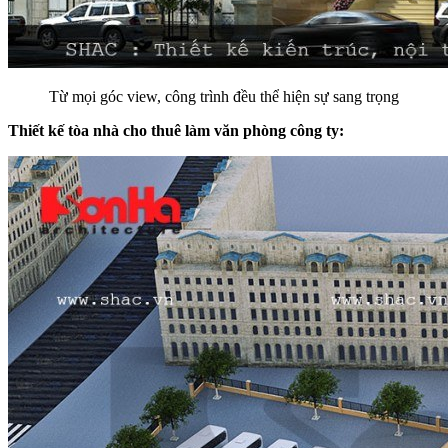
Từ mọi góc view, công trình đều thể hiện sự sang trọng
Thiết kế tòa nhà cho thuê làm văn phòng công ty: