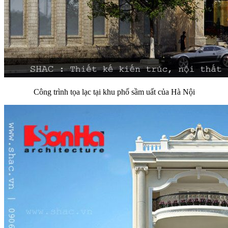
Công trình tọa lạc tại khu phố sầm uất của Hà Nội