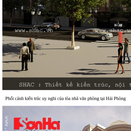
Phối cảnh kiến trúc uy nghi của tòa nhà văn phòng tại Hải Phòng