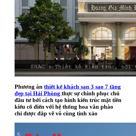
Phương án
thiết kế khách sạn 3 sao 7 tầng
đẹp tại Hải Phòng
thực sự chinh phục chủ
đầu tư bởi cách tạo hình kiến trúc mặt tiền
kiểu cổ điển với hệ thống hoa văn phào
chỉ được đắp vẽ vô cùng tinh xảo