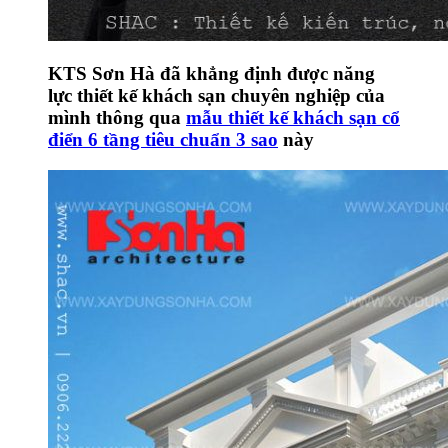
KTS Sơn Hà đã khẳng định được năng
lực thiết kế khách sạn chuyên nghiệp của
mình thông qua
mẫu thiết kế khách sạn cổ
điển 6 tầng tiêu chuẩn 3 sao
này