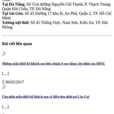
Tại Đà Nẵng
: Số 51m đường Nguyễn Chí Thanh, P. Thạch Thang.
Quận Hải Châu, TP. Đà Nẵng
Tại Sài Gòn
: Số 45 Đường 17 khu B, An Phú, Quận 2, TP. Hồ Chí
Minh
Xưởng nội thất
: Số 45 Thống Trực, Nam Sơn. Kiến An, TP. Hải
Phòng
Bài viết liên quan
Những mẫu thiết kế khách sạn tiêu chuẩn 4 sao đẳng cấp nhất của SHAC
[…]
06/02/2017
Cập nhật mẫu thiết kế khách sạn cổ điển đẹp nhất tại Lào Cai
[…]