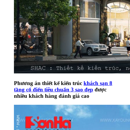
Phương án thiết kế kiến trúc
khách sạn 8
tầng cổ điển tiêu chuẩn 3 sao đẹp
được
nhiều khách hàng đánh giá cao