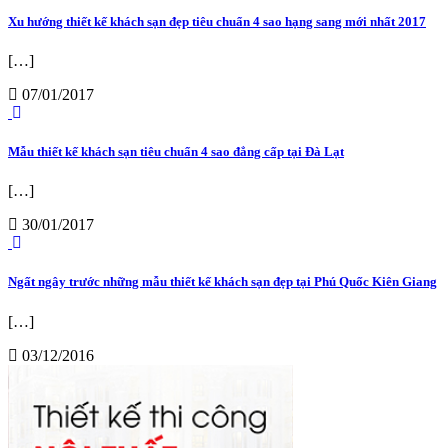
Xu hướng thiết kế khách sạn đẹp tiêu chuẩn 4 sao hạng sang mới nhất 2017
[…]
07/01/2017
Mẫu thiết kế khách sạn tiêu chuẩn 4 sao đẳng cấp tại Đà Lạt
[…]
30/01/2017
Ngất ngây trước những mẫu thiết kế khách sạn đẹp tại Phú Quốc Kiên Giang
[…]
03/12/2016