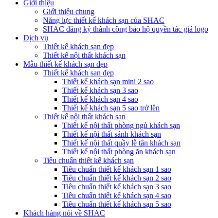
Giới thiệu
Giới thiệu chung
Năng lực thiết kế khách sạn của SHAC
SHAC đăng ký thành công bảo hộ quyền tác giả logo
Dịch vụ
Thiết kế khách sạn đẹp
Thiết kế nội thất khách sạn
Mẫu thiết kế khách sạn đẹp
Thiết kế khách sạn đẹp
Thiết kế khách sạn mini 2 sao
Thiết kế khách sạn 3 sao
Thiết kế khách sạn 4 sao
Thiết kế khách sạn 5 sao trở lên
Thiết kế nội thất khách sạn
Thiết kế nội thất phòng ngủ khách sạn
Thiết kế nội thất sảnh khách sạn
Thiết kế nội thất quầy lễ tân khách sạn
Thiết kế nội thất phòng ăn khách sạn
Tiêu chuẩn thiết kế khách sạn
Tiêu chuẩn thiết kế khách sạn 1 sao
Tiêu chuẩn thiết kế khách sạn 2 sao
Tiêu chuẩn thiết kế khách sạn 3 sao
Tiêu chuẩn thiết kế khách sạn 4 sao
Tiêu chuẩn thiết kế khách sạn 5 sao
Khách hàng nói về SHAC