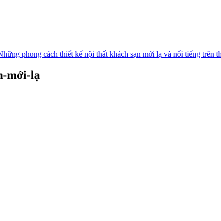
Những phong cách thiết kế nội thất khách sạn mới lạ và nổi tiếng trên th
n-mới-lạ