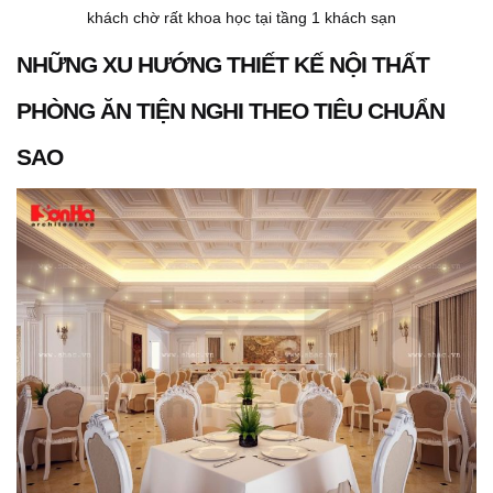
khách chờ rất khoa học tại tầng 1 khách sạn
NHỮNG XU HƯỚNG THIẾT KẾ NỘI THẤT
PHÒNG ĂN TIỆN NGHI THEO TIÊU CHUẨN
SAO