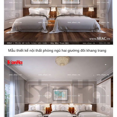
Mẫu thiết kế nội thất phòng ngủ hai giường đôi khang trang