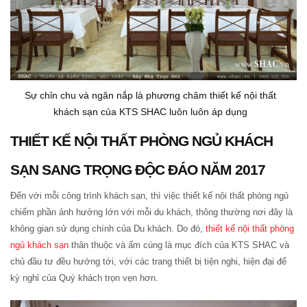
Sự chỉn chu và ngăn nắp là phương châm thiết kế nội thất
khách sạn của KTS SHAC luôn luôn áp dụng
THIẾT KẾ NỘI THẤT PHÒNG NGỦ KHÁCH
SẠN SANG TRỌNG ĐỘC ĐÁO NĂM 2017
Đến với mỗi công trình khách sạn, thì việc thiết kế nội thất phòng ngủ
chiếm phần ảnh hưởng lớn với mỗi du khách, thông thường nơi đây là
không gian sử dụng chính của Du khách. Do đó,
thiết kế nội thất phòng
ngủ khách sạn
thân thuộc và ấm cúng là mục đích của KTS SHAC và
chủ đầu tư đều hướng tới, với các trang thiết bị tiện nghi, hiện đại để
kỳ nghỉ của Quý khách trọn vẹn hơn.