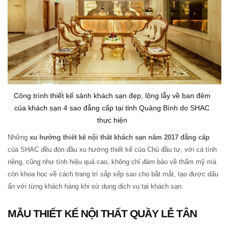
Công trình thiết kế sảnh khách sạn đẹp, lộng lẫy về ban đêm
của khách sạn 4 sao đẳng cấp tại tỉnh Quảng Bình do SHAC
thực hiện
Những
xu hướng thiết kế nội thất khách sạn năm 2017 đẳng cấp
của SHAC đều đón đầu xu hướng thiết kế của Chủ đầu tư, với cá tính
riêng, cũng như tính hiệu quả cao, không chỉ đảm bảo về thẩm mỹ mà
còn khoa học về cách trang trí sắp xếp sao cho bắt mắt, tạo được dấu
ấn với từng khách hàng khi sử dụng dịch vụ tại khách sạn.
MẪU THIẾT KẾ NỘI THẤT QUẦY LỄ TÂN