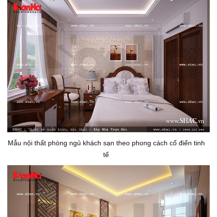
Mẫu nội thất phòng ngủ khách sạn theo phong cách cổ điển tinh
tế