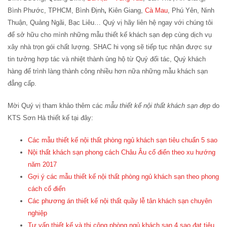
Bình Phước, TPHCM, Bình Định
,
Kiên Giang,
Cà Mau
, Phú Yên, Ninh
Thuận, Quảng Ngãi, Bạc Liêu… Quý vị hãy liên hệ ngay với chúng tôi
để sở hữu cho mình những mẫu thiết kế khách sạn đẹp cùng dịch vụ
xây nhà trọn gói chất lượng. SHAC hi vọng sẽ tiếp tục nhận được sự
tin tưởng hợp tác và nhiệt thành ủng hộ từ Quý đối tác, Quý khách
hàng để trình làng thành công nhiều hơn nữa những mẫu khách sạn
đẳng cấp.
Mời Quý vị tham khảo thêm các
mẫu thiết kế nội thất khách sạn đẹp
do
KTS Sơn Hà thiết kế tại đây:
Các mẫu thiết kế nội thất phòng ngủ khách sạn tiêu chuẩn 5 sao
Nội thất khách sạn phong cách Châu Âu cổ điển theo xu hướng
năm 2017
Gợi ý các mẫu thiết kế nội thất phòng ngủ khách sạn theo phong
cách cổ điển
Các phương án thiết kế nội thất quầy lễ tân khách sạn chuyên
nghiệp
Tư vấn thiết kế và thi công phòng ngủ khách sạn 4 sao đạt tiêu