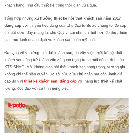
khách hàng, nhu cầu thiết kế trong thời gian vừa qua.
Tổng hợp những
xu hướng thiết kế nội thất khách sạn năm 2017
đẳng cấp
với thị yếu tiêu dùng của Chủ đầu tư được chúng tôi đề cập
chi tiết dưới đây mang lại cho Quý vị cái nhìn chi tiết hơn để thực hiện
giấc mơ kinh doanh dịch vụ khách sạn hoàn mỹ nhất.
Đa dạng về ý tưởng thiết kế khách sạn, do vậy việc thiết kế nội thất
khách sạn cũng trở thành vấn đề quan trọng trong mỗi công trình của
KTS SHAC. Mỗi không gian nội thất khách sạn sang trọng, vương giả
không chỉ thể hiện quyền lực sở hữu của chủ nhân mà còn đánh giá
cao đơn vị
thiết kế khách sạn đẳng cấp
với năng lực thiết kế chất
lượng, độc đáo với cá tính riêng biệt.