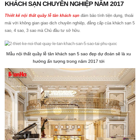
KHÁCH SẠN CHUYÊN NGHIỆP NĂM 2017
Thiết kế nội thất quầy lễ tân khách sạn
đảm bảo tính tiện dụng, thoải
mái với không gian giao dịch chuyên nghiệp, đẳng cấp của khách sạn 5
sao, 4 sao, 3 sao mà Chủ đầu tư sở hữu.
Mẫu nội thất quầy lễ tân khách sạn 5 sao đẹp dự đoán sẽ là xu
hướng ấn tượng trong năm 2017 tới