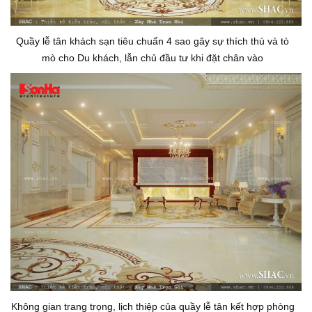
Quầy lễ tân khách sạn tiêu chuẩn 4 sao gây sự thích thú và tò
mò cho Du khách, lẫn chủ đầu tư khi đặt chân vào
Không gian trang trọng, lịch thiệp của quầy lễ tân kết hợp phòng