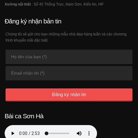
Xưởng nội thất
: Số 45 Thống Trực, Nam Sơn. Kiến An, HP
Đăng ký nhận bản tin
Chúng tôi sẽ gửi cho bạn những mẫu nhà đẹp hàng tuần và các chương
trình khuyến mãi đặc biệt.
Đăng ký nhận tin
Bài ca Sơn Hà