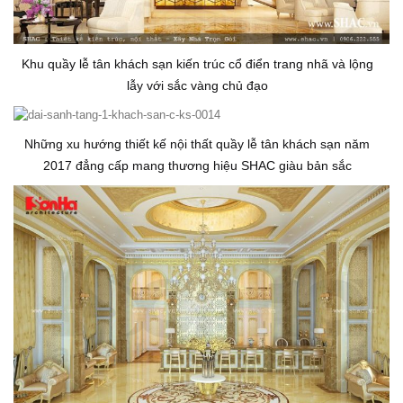
Khu quầy lễ tân khách sạn kiến trúc cổ điển trang nhã và lộng
lẫy với sắc vàng chủ đạo
Những xu hướng thiết kế nội thất quầy lễ tân khách sạn năm
2017 đẳng cấp mang thương hiệu SHAC giàu bản sắc