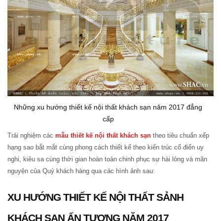
Những xu hướng thiết kế nội thất khách sạn năm 2017 đẳng
cấp
Trải nghiệm các
mẫu thiết kế nội thất khách sạn
theo tiêu chuẩn xếp
hạng sao bắt mắt cùng phong cách thiết kế theo kiến trúc cổ điển uy
nghi, kiêu sa cùng thời gian hoàn toàn chinh phục sự hài lòng và mãn
nguyện của Quý khách hàng qua các hình ảnh sau:
XU HƯỚNG THIẾT KẾ NỘI THẤT SẢNH
KHÁCH SẠN ẤN TƯỢNG NĂM 2017