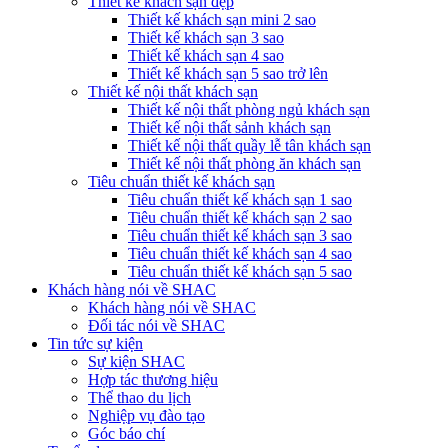
Thiết kế khách sạn đẹp
Thiết kế khách sạn mini 2 sao
Thiết kế khách sạn 3 sao
Thiết kế khách sạn 4 sao
Thiết kế khách sạn 5 sao trở lên
Thiết kế nội thất khách sạn
Thiết kế nội thất phòng ngủ khách sạn
Thiết kế nội thất sảnh khách sạn
Thiết kế nội thất quầy lễ tân khách sạn
Thiết kế nội thất phòng ăn khách sạn
Tiêu chuẩn thiết kế khách sạn
Tiêu chuẩn thiết kế khách sạn 1 sao
Tiêu chuẩn thiết kế khách sạn 2 sao
Tiêu chuẩn thiết kế khách sạn 3 sao
Tiêu chuẩn thiết kế khách sạn 4 sao
Tiêu chuẩn thiết kế khách sạn 5 sao
Khách hàng nói về SHAC
Khách hàng nói về SHAC
Đối tác nói về SHAC
Tin tức sự kiện
Sự kiện SHAC
Hợp tác thương hiệu
Thể thao du lịch
Nghiệp vụ đào tạo
Góc báo chí