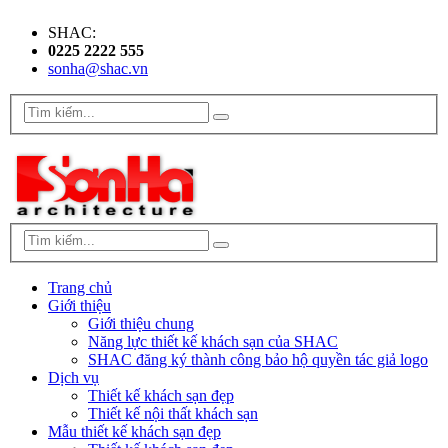
SHAC:
0225 2222 555
sonha@shac.vn
Trang chủ
Giới thiệu
Giới thiệu chung
Năng lực thiết kế khách sạn của SHAC
SHAC đăng ký thành công bảo hộ quyền tác giả logo
Dịch vụ
Thiết kế khách sạn đẹp
Thiết kế nội thất khách sạn
Mẫu thiết kế khách sạn đẹp