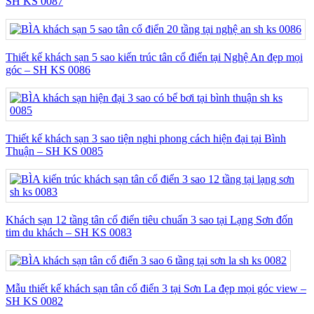
SH KS 0087
Thiết kế khách sạn 5 sao kiến trúc tân cổ điển tại Nghệ An đẹp mọi
góc – SH KS 0086
Thiết kế khách sạn 3 sao tiện nghi phong cách hiện đại tại Bình
Thuận – SH KS 0085
Khách sạn 12 tầng tân cổ điển tiêu chuẩn 3 sao tại Lạng Sơn đốn
tim du khách – SH KS 0083
Mẫu thiết kế khách sạn tân cổ điển 3 tại Sơn La đẹp mọi góc view –
SH KS 0082