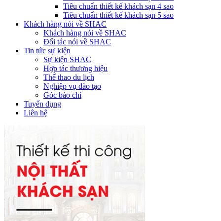
Tiêu chuẩn thiết kế khách sạn 4 sao
Tiêu chuẩn thiết kế khách sạn 5 sao
Khách hàng nói về SHAC
Khách hàng nói về SHAC
Đối tác nói về SHAC
Tin tức sự kiện
Sự kiện SHAC
Hợp tác thương hiệu
Thể thao du lịch
Nghiệp vụ đào tạo
Góc báo chí
Tuyển dụng
Liên hệ