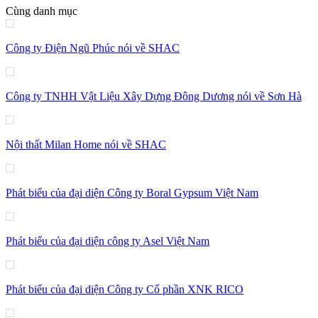
Cùng danh mục
Công ty Điện Ngũ Phúc nói về SHAC
Công ty TNHH Vật Liệu Xây Dựng Đông Dương nói về Sơn Hà
Nội thất Milan Home nói về SHAC
Phát biểu của đại diện Công ty Boral Gypsum Việt Nam
Phát biểu của đại diện công ty Asel Việt Nam
Phát biểu của đại diện Công ty Cổ phần XNK RICO