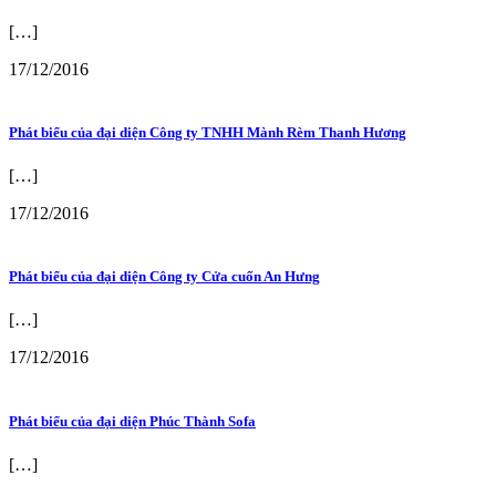
[…]
17/12/2016
Phát biểu của đại diện Công ty TNHH Mành Rèm Thanh Hương
[…]
17/12/2016
Phát biểu của đại diện Công ty Cửa cuốn An Hưng
[…]
17/12/2016
Phát biểu của đại diện Phúc Thành Sofa
[…]