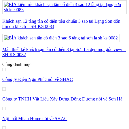
Khách sạn 12 tầng tân cổ điển tiêu chuẩn 3 sao tại Lạng Sơn đốn
tim du khách – SH KS 0083
Mẫu thiết kế khách sạn tân cổ điển 3 tại Sơn La đẹp mọi góc view –
SH KS 0082
Cùng danh mục
Công ty Điện Ngũ Phúc nói về SHAC
Công ty TNHH Vật Liệu Xây Dựng Đông Dương nói về Sơn Hà
Nội thất Milan Home nói về SHAC