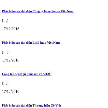
Phát biểu của đại diện Công ty Greenhouse Việt Nam
[…]
17/12/2016
Phát biểu của đại diện Lixil Inax Việt Nam
[…]
17/12/2016
Công ty Điện Ngũ Phúc nói về SHAC
[…]
17/12/2016
Phát biểu của đại diện Thương hiệu Gỗ Việt