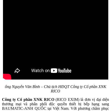
ông Nguyễn Văn Bình – Chủ tịch HĐQT Công ty Cổ phần XNK
RICO
Công ty Cổ phần XNK RICO
(RICO EXIM) là đơn vị đại diện
thương mại và phân phối độc quyền thiết bị bếp hạng sang
BAUMATIC-ANH QUỐC tại Việt Nam. Với phương châm phục