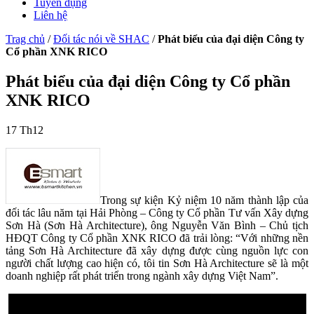
Tuyển dụng
Liên hệ
Trag chủ
/
Đối tác nói về SHAC
/
Phát biểu của đại diện Công ty
Cổ phần XNK RICO
Phát biểu của đại diện Công ty Cổ phần
XNK RICO
17
Th12
Trong sự kiện Kỷ niệm 10 năm thành lập của
đối tác lâu năm tại Hải Phòng – Công ty Cổ phần Tư vấn Xây dựng
Sơn Hà (Sơn Hà Architecture), ông Nguyễn Văn Bình – Chủ tịch
HĐQT Công ty Cổ phần XNK RICO đã trải lòng: “Với những nền
tảng Sơn Hà Architecture đã xây dựng được cùng nguồn lực con
người chất lượng cao hiện có, tôi tin Sơn Hà Architecture sẽ là một
doanh nghiệp rất phát triển trong ngành xây dựng Việt Nam”.