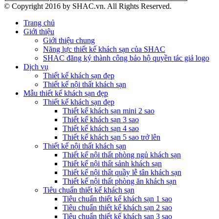
© Copyright 2016 by SHAC.vn. All Rights Reserved.
Trang chủ
Giới thiệu
Giới thiệu chung
Năng lực thiết kế khách sạn của SHAC
SHAC đăng ký thành công bảo hộ quyền tác giả logo
Dịch vụ
Thiết kế khách sạn đẹp
Thiết kế nội thất khách sạn
Mẫu thiết kế khách sạn đẹp
Thiết kế khách sạn đẹp
Thiết kế khách sạn mini 2 sao
Thiết kế khách sạn 3 sao
Thiết kế khách sạn 4 sao
Thiết kế khách sạn 5 sao trở lên
Thiết kế nội thất khách sạn
Thiết kế nội thất phòng ngủ khách sạn
Thiết kế nội thất sảnh khách sạn
Thiết kế nội thất quầy lễ tân khách sạn
Thiết kế nội thất phòng ăn khách sạn
Tiêu chuẩn thiết kế khách sạn
Tiêu chuẩn thiết kế khách sạn 1 sao
Tiêu chuẩn thiết kế khách sạn 2 sao
Tiêu chuẩn thiết kế khách sạn 3 sao