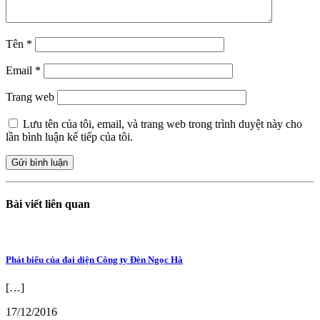
Tên
*
Email
*
Trang web
Lưu tên của tôi, email, và trang web trong trình duyệt này cho
lần bình luận kế tiếp của tôi.
Bài viết liên quan
Phát biểu của đại diện Công ty Đèn Ngọc Hà
[…]
17/12/2016