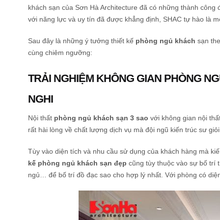
khách sạn của Sơn Hà Architecture đã có những thành công đ
với năng lực và uy tín đã được khẳng định, SHAC tự hào là mộ
Sau đây là những ý tưởng thiết kế
phòng ngủ khách
sạn the
cùng chiêm ngưỡng:
TRẢI NGHIỆM KHÔNG GIAN PHÒNG NGỦ
NGHI
Nội thất
phòng ngủ khách sạn 3 sao
với không gian nội th
rất hài lòng về chất lượng dịch vụ mà đội ngũ kiến trúc sư giỏ
Tùy vào diện tích và nhu cầu sử dụng của khách hàng mà kiế
kế phòng ngủ khách sạn đẹp
cũng tùy thuộc vào sự bố trí
ngủ… để bố trí đồ đạc sao cho hợp lý nhất. Với phòng có diện