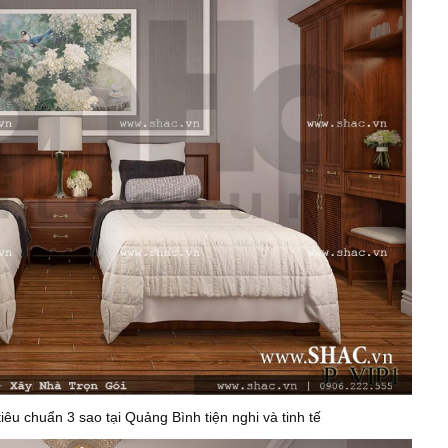
iêu chuẩn 3 sao tại Quảng Bình tiện nghi và tinh tế