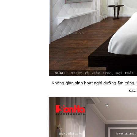
Không gian sinh hoạt nghỉ dưỡng ấm cúng, 
các 