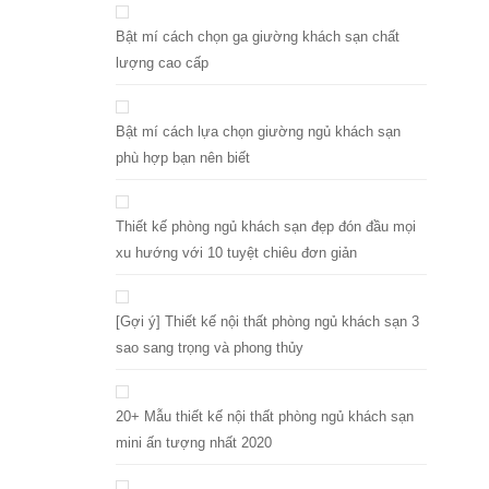
Bật mí cách chọn ga giường khách sạn chất
lượng cao cấp
Bật mí cách lựa chọn giường ngủ khách sạn
phù hợp bạn nên biết
Thiết kế phòng ngủ khách sạn đẹp đón đầu mọi
xu hướng với 10 tuyệt chiêu đơn giản
[Gợi ý] Thiết kế nội thất phòng ngủ khách sạn 3
sao sang trọng và phong thủy
20+ Mẫu thiết kế nội thất phòng ngủ khách sạn
mini ấn tượng nhất 2020