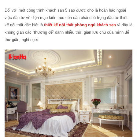
Đối với một công trình khách sạn 5 sao được cho là hoàn hảo ngoài
việc đầu tư về diện mạo kiến trúc còn cần phải chú trọng đầu tư thiết
kế nội thất đặc biệt là
thiết kế nội thất phòng ngủ khách sạn
vì đây là
không gian các “thượng đế” dành nhiều thời gian lưu chú của mình để
thư giãn, nghỉ ngơi.