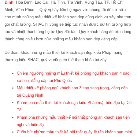
Định
, Hòa Bình, Lào Cai, Hà Tĩnh, Trà Vinh, Vũng Tàu, TP. Hồ Chí
Minh, Vĩnh Phúc… Quý vị hãy liên hệ ngay với chúng tôi để sở hữu
cho mình những mẫu thiết kế khách sạn đẹp cùng dịch vụ xây nhà trọn
gói chất lượng. SHAC hi vọng sẽ tiếp tục nhận được sự tin tưởng hợp
tác và nhiệt thành ủng hộ từ Quý đối tác, Quý khách hàng để trình làng
thành công nhiều hơn nữa những mẫu khách sạn đẹp đẳng cấp.
Để tham khảo những mẫu thiết kế khách sạn đẹp kiểu Pháp mang
thương hiệu SHAC, quý vị cũng có thể tham khảo tại đây:
Chiêm ngưỡng những mẫu thiết kế phòng ngủ khách sạn 4 sao
xa hoa, đẳng cấp tại Phú Quốc
Mẫu thiết kế phòng ngủ khách sạn 3 sao sang trọng, đẳng cấp
tại Quảng Ninh
Khám phá mẫu thiết kế khách sạn kiểu Pháp mặt tiền đẹp tại Cô
Tô
Khám phá những mẫu thiết kế nội thất phòng ăn khách sạn tiện
nghi và hiện đại
Cuốn hút những mẫu thiết kế nội thất quầy lễ tân khách sạn mini