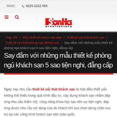
SHAC:
0225 2222 555
Trag chủ
/
Mẫu thiết kế khách sạn đẹp
/
Thiết kế nội thất khách sạn
/
Thiết kế nội thất phòng ngủ khách sạn
/
Say đắm với những mẫu thiết kế
phòng ngủ khách sạn 5 sao tiện nghi, đẳng cấp
Say đắm với những mẫu thiết kế phòng
ngủ khách sạn 5 sao tiện nghi, đẳng cấp
Ngày nay nhu cầu
thiết kế nội thất khách sạn
là một điều thiết yếu
không thể thiếu trong quá trình đầu tư, xây dựng khách sạn nhằm đáp
ứng nhu cầu thẩm mỹ, công năng khoa học tạo nên sự tiện nghi, đáp
ứng được nhu cầu sử dụng của du khách khi lựa chọn dừng chân lưu
trú tại các công trình khách sạn trên toàn quốc.