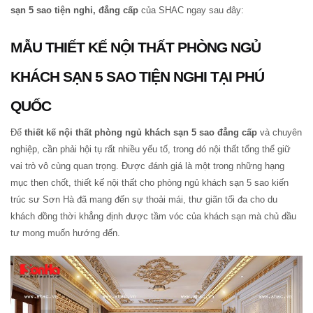
sạn 5 sao tiện nghi, đẳng cấp
của SHAC ngay sau đây:
MẪU THIẾT KẾ NỘI THẤT PHÒNG NGỦ
KHÁCH SẠN 5 SAO TIỆN NGHI TẠI PHÚ
QUỐC
Để
thiết kế nội thất phòng ngủ khách sạn 5 sao đẳng cấp
và chuyên
nghiệp, cần phải hội tụ rất nhiều yếu tố, trong đó nội thất tổng thể giữ
vai trò vô cùng quan trọng. Được đánh giá là một trong những hạng
mục then chốt, thiết kế nội thất cho phòng ngủ khách sạn 5 sao kiến
trúc sư Sơn Hà đã mang đến sự thoải mái, thư giãn tối đa cho du
khách đồng thời khẳng định được tầm vóc của khách sạn mà chủ đầu
tư mong muốn hướng đến.