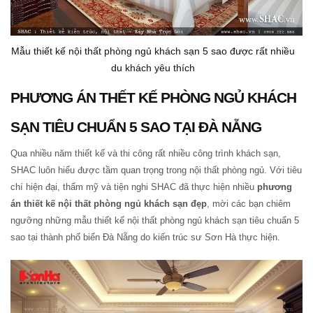
Mẫu thiết kế nội thất phòng ngủ khách sạn 5 sao được rất nhiều
du khách yêu thích
PHƯƠNG ÁN THẾT KẾ PHÒNG NGỦ KHÁCH
SẠN TIÊU CHUẨN 5 SAO TẠI ĐÀ NẴNG
Qua nhiều năm thiết kế và thi công rất nhiều công trình khách sạn,
SHAC luôn hiểu được tầm quan trọng trong nội thất phòng ngủ. Với tiêu
chí hiện đại, thẩm mỹ và tiện nghi SHAC đã thực hiện nhiều
phương
án thiết kế nội thất phòng ngủ khách sạn đẹp
, mời các bạn chiêm
ngưỡng những mẫu thiết kế nội thất phòng ngủ khách sạn tiêu chuẩn 5
sao tại thành phố biển Đà Nẵng do kiến trúc sư Sơn Hà thực hiện.