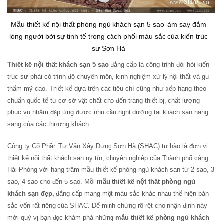
Mẫu thiết kế nội thất phòng ngủ khách sạn 5 sao làm say đắm
lòng người bởi sự tinh tế trong cách phối màu sắc của kiến trúc
sư Sơn Hà
Thiết kế nội thất khách sạn 5 sao
đẳng cấp là công trình đòi hỏi kiến
trúc sư phải có trình độ chuyên môn, kinh nghiệm xử lý nội thất và gu
thẩm mỹ cao. Thiết kế dựa trên các tiêu chí cũng như xếp hạng theo
chuẩn quốc tế từ cơ sở vật chất cho đến trang thiết bị, chất lượng
phục vụ nhằm đáp ứng được nhu cầu nghỉ dưỡng tại khách sạn hạng
sang của các thượng khách.
Công ty Cổ Phần Tư Vấn Xây Dựng Sơn Hà (SHAC) tự hào là đơn vị
thiết kế nội thất khách sạn uy tín, chuyên nghiệp của Thành phố cảng
Hải Phòng với hàng trăm mẫu thiết kế phòng ngủ khách sạn từ 2 sao, 3
sao, 4 sao cho đến 5 sao. Mỗi
mẫu thiết kế nột thất phòng ngủ
khách sạn đẹp,
đẳng cấp mang một màu sắc khác nhau thể hiện bản
sắc vốn rất riêng của SHAC. Để minh chứng rõ rệt cho nhận định này
mời quý vị bạn đọc khám phá những
mẫu thiết kế phòng ngủ khách