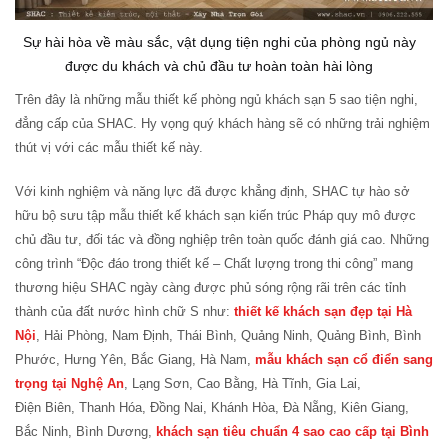
Sự hài hòa về màu sắc, vật dụng tiện nghi của phòng ngủ này
được du khách và chủ đầu tư hoàn toàn hài lòng
Trên đây là những mẫu thiết kế phòng ngủ khách sạn 5 sao tiện nghi,
đẳng cấp của SHAC. Hy vọng quý khách hàng sẽ có những trải nghiệm
thút vị với các mẫu thiết kế này.
Với kinh nghiệm và năng lực đã được khẳng định, SHAC tự hào sở
hữu bộ sưu tập mẫu thiết kế khách sạn kiến trúc Pháp quy mô được
chủ đầu tư, đối tác và đồng nghiệp trên toàn quốc đánh giá cao. Những
công trình “Độc đáo trong thiết kế – Chất lượng trong thi công” mang
thương hiệu SHAC ngày càng được phủ sóng rộng rãi trên các tỉnh
thành của đất nước hình chữ S như:
thiết kế khách sạn đẹp tại Hà
Nội
, Hải Phòng, Nam Định, Thái Bình, Quảng Ninh, Quảng Bình, Bình
Phước, Hưng Yên, Bắc Giang, Hà Nam,
mẫu khách sạn cổ điển sang
trọng tại Nghệ An
, Lạng Sơn, Cao Bằng, Hà Tĩnh, Gia Lai,
Điện Biên, Thanh Hóa, Đồng Nai, Khánh Hòa, Đà Nẵng, Kiên Giang,
Bắc Ninh, Bình Dương,
khách sạn tiêu chuẩn 4 sao cao cấp tại Bình