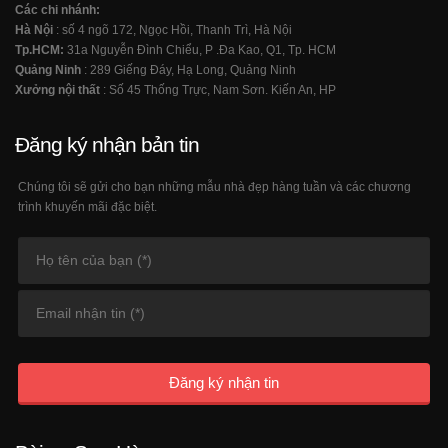
Các chi nhánh:
Hà Nội
: số 4 ngõ 172, Ngọc Hồi, Thanh Trì, Hà Nội
Tp.HCM:
31a Nguyễn Đình Chiểu, P .Đa Kao, Q1, Tp. HCM
Quảng Ninh
: 289 Giếng Đáy, Hạ Long, Quảng Ninh
Xưởng nội thất
: Số 45 Thống Trực, Nam Sơn. Kiến An, HP
Đăng ký nhận bản tin
Chúng tôi sẽ gửi cho bạn những mẫu nhà đẹp hàng tuần và các chương
trình khuyến mãi đặc biệt.
Đăng ký nhận tin