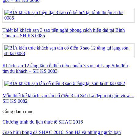
góc – SH KS 0086
Thiết kế khách sạn 3 sao tiện nghi phong cách hiện đại tại Bình
Thuận – SH KS 0085
Khách sạn 12 tầng tân cổ điển tiêu chuẩn 3 sao tại Lạng Sơn đốn
tim du khách – SH KS 0083
Mẫu thiết kế khách sạn tân cổ điển 3 tại Sơn La đẹp mọi góc view –
SH KS 0082
Cùng danh mục
Chương trình du lịch thực tế SHAC 2016
Giao hữu bóng đá SHAC 2016: Sơn Hà và những người bạn