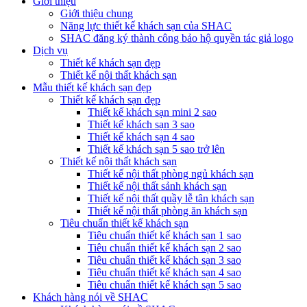
Giới thiệu
Giới thiệu chung
Năng lực thiết kế khách sạn của SHAC
SHAC đăng ký thành công bảo hộ quyền tác giả logo
Dịch vụ
Thiết kế khách sạn đẹp
Thiết kế nội thất khách sạn
Mẫu thiết kế khách sạn đẹp
Thiết kế khách sạn đẹp
Thiết kế khách sạn mini 2 sao
Thiết kế khách sạn 3 sao
Thiết kế khách sạn 4 sao
Thiết kế khách sạn 5 sao trở lên
Thiết kế nội thất khách sạn
Thiết kế nội thất phòng ngủ khách sạn
Thiết kế nội thất sảnh khách sạn
Thiết kế nội thất quầy lễ tân khách sạn
Thiết kế nội thất phòng ăn khách sạn
Tiêu chuẩn thiết kế khách sạn
Tiêu chuẩn thiết kế khách sạn 1 sao
Tiêu chuẩn thiết kế khách sạn 2 sao
Tiêu chuẩn thiết kế khách sạn 3 sao
Tiêu chuẩn thiết kế khách sạn 4 sao
Tiêu chuẩn thiết kế khách sạn 5 sao
Khách hàng nói về SHAC