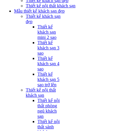
Thiết kế khách sạn đẹp
Thiết kế nội thất khách sạn
Mẫu thiết kế khách sạn đẹp
Thiết kế khách sạn
đẹp
Thiết kế
khách sạn
mini 2 sao
Thiết kế
khách sạn 3
sao
Thiết kế
khách sạn 4
sao
Thiết kế
khách sạn 5
sao trở lên
Thiết kế nội thất
khách sạn
Thiết kế nội
thất phòng
ngủ khách
sạn
Thiết kế nội
thất sảnh