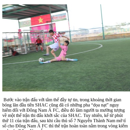
Bước vào trận đấu với tâm thế đầy tự tin, trong khoảng thời gian
bóng lăn đầu tiên SHAC cũng đã có những pha “dọa nạt” nguy
hiểm đối với Đông Nam Á FC, điều đó làm người ta mường tượng
về một thế trận thi đấu khởi sắc của SHAC. Tuy nhiên, kể từ phút
thứ 11 của trận đấu, sau khi cầu thủ số 7 Nguyễn Thành Nam mở tỉ
số cho Đông Nam Á FC thì thế trận hoàn toàn nằm trong vòng kiểm