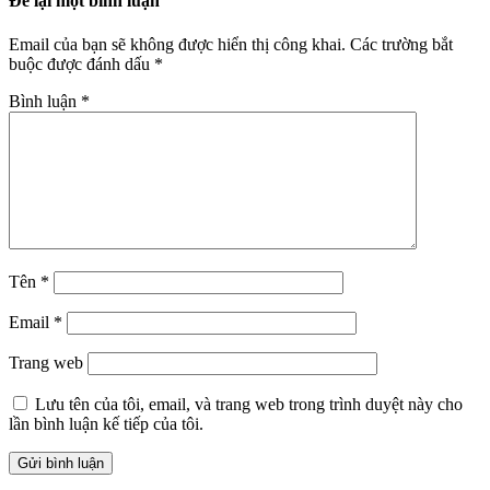
Để lại một bình luận
Email của bạn sẽ không được hiển thị công khai.
Các trường bắt
buộc được đánh dấu
*
Bình luận
*
Tên
*
Email
*
Trang web
Lưu tên của tôi, email, và trang web trong trình duyệt này cho
lần bình luận kế tiếp của tôi.