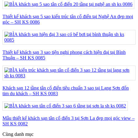
Thiết kế khách sạn 5 sao kiến trúc tân cổ điển tại Nghệ An đẹp mọi
góc – SH KS 0086
Thiết kế khách sạn 3 sao tiện nghi phong cách hiện đại tại Bình
Thuận – SH KS 0085
Khách sạn 12 tầng tân cổ điển tiêu chuẩn 3 sao tại Lạng Sơn đốn
tim du khách – SH KS 0083
Mẫu thiết kế khách sạn tân cổ điển 3 tại Sơn La đẹp mọi góc view –
SH KS 0082
Cùng danh mục