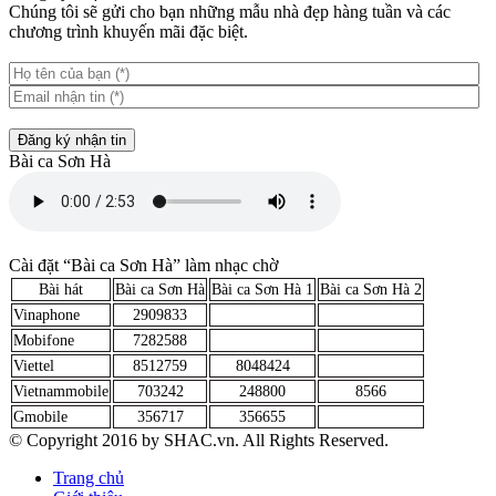
Chúng tôi sẽ gửi cho bạn những mẫu nhà đẹp hàng tuần và các
chương trình khuyến mãi đặc biệt.
Đăng ký nhận tin
Bài ca Sơn Hà
Cài đặt “Bài ca Sơn Hà” làm nhạc chờ
Bài hát
Bài ca Sơn Hà
Bài ca Sơn Hà 1
Bài ca Sơn Hà 2
Vinaphone
2909833
Mobifone
7282588
Viettel
8512759
8048424
Vietnammobile
703242
248800
8566
Gmobile
356717
356655
© Copyright 2016 by SHAC.vn. All Rights Reserved.
Trang chủ