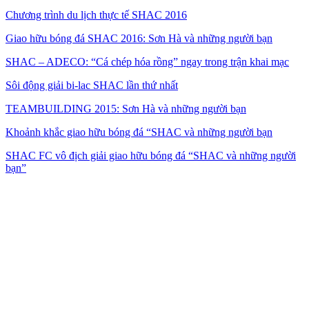
Chương trình du lịch thực tế SHAC 2016
Giao hữu bóng đá SHAC 2016: Sơn Hà và những người bạn
SHAC – ADECO: “Cá chép hóa rồng” ngay trong trận khai mạc
Sôi động giải bi-lac SHAC lần thứ nhất
TEAMBUILDING 2015: Sơn Hà và những người bạn
Khoảnh khắc giao hữu bóng đá “SHAC và những người bạn
SHAC FC vô địch giải giao hữu bóng đá “SHAC và những người
bạn”