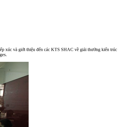
p xúc và giới thiệu đến các KTS SHAC về giải thưởng kiến trúc
ges.