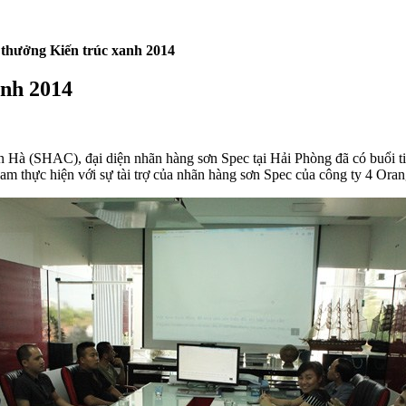
thưởng Kiến trúc xanh 2014
anh 2014
Hà (SHAC), đại diện nhãn hàng sơn Spec tại Hải Phòng đã có buổi tiế
ực hiện với sự tài trợ của nhãn hàng sơn Spec của công ty 4 Oran