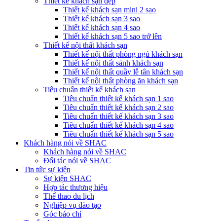
Thiết kế khách sạn đẹp
Thiết kế khách sạn mini 2 sao
Thiết kế khách sạn 3 sao
Thiết kế khách sạn 4 sao
Thiết kế khách sạn 5 sao trở lên
Thiết kế nội thất khách sạn
Thiết kế nội thất phòng ngủ khách sạn
Thiết kế nội thất sảnh khách sạn
Thiết kế nội thất quầy lễ tân khách sạn
Thiết kế nội thất phòng ăn khách sạn
Tiêu chuẩn thiết kế khách sạn
Tiêu chuẩn thiết kế khách sạn 1 sao
Tiêu chuẩn thiết kế khách sạn 2 sao
Tiêu chuẩn thiết kế khách sạn 3 sao
Tiêu chuẩn thiết kế khách sạn 4 sao
Tiêu chuẩn thiết kế khách sạn 5 sao
Khách hàng nói về SHAC
Khách hàng nói về SHAC
Đối tác nói về SHAC
Tin tức sự kiện
Sự kiện SHAC
Hợp tác thương hiệu
Thể thao du lịch
Nghiệp vụ đào tạo
Góc báo chí