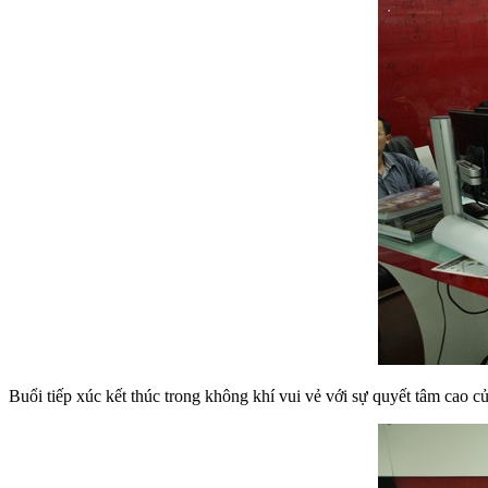
Buổi tiếp xúc kết thúc trong không khí vui vẻ với sự quyết tâm cao c