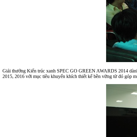
Giải thưởng Kiến trúc xanh SPEC GO GREEN AWARDS 2014 dành cho si
2015, 2016 với mục tiêu khuyến khích thiết kế bền vững từ đó góp m