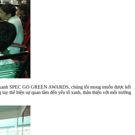
iến trúc xanh SPEC GO GREEN AWARDS, chúng tôi mong muốn được kết
ay thể hiện sự quan tâm đến yếu tố xanh, thân thiện với môi trường