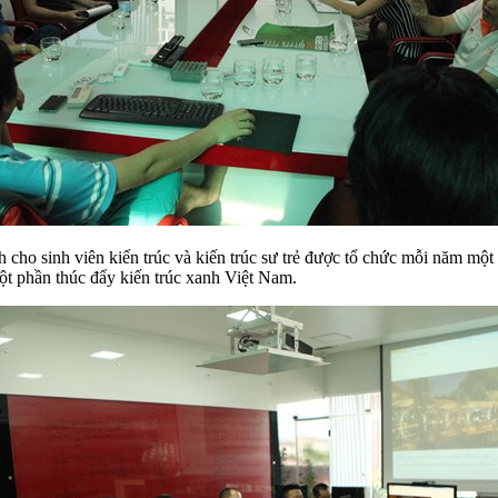
nh viên kiến trúc và kiến trúc sư trẻ được tổ chức mỗi năm một lần,
ột phần thúc đẩy kiến trúc xanh Việt Nam.