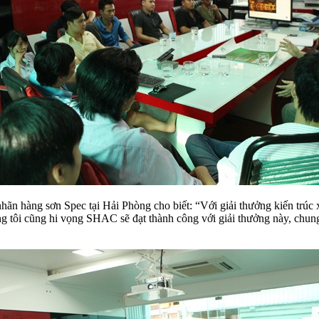
iện nhãn hàng sơn Spec tại Hải Phòng cho biết: “Với giải thưởng k
ôi cũng hi vọng SHAC sẽ đạt thành công với giải thưởng này, chung t