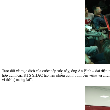
Trao đổi về mục đích của cuộc tiếp xúc này, ông An Bình – đại d
hợp cùng các KTS SHAC tạo nên nhiều công trình bền vững và chúng t
vì thế hệ tương lai”.