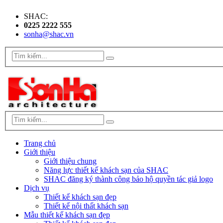
SHAC:
0225 2222 555
sonha@shac.vn
Trang chủ
Giới thiệu
Giới thiệu chung
Năng lực thiết kế khách sạn của SHAC
SHAC đăng ký thành công bảo hộ quyền tác giả logo
Dịch vụ
Thiết kế khách sạn đẹp
Thiết kế nội thất khách sạn
Mẫu thiết kế khách sạn đẹp