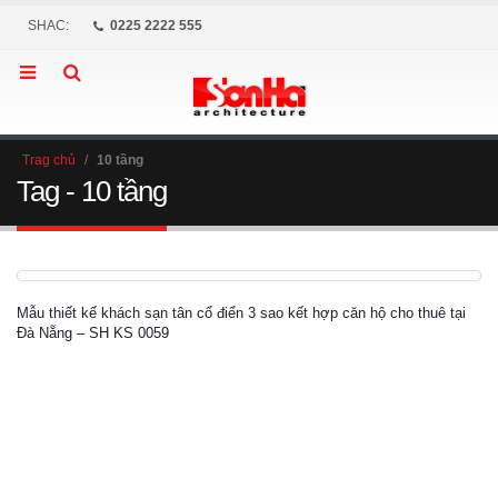
SHAC:
0225 2222 555
Trag chủ
/
10 tầng
Tag - 10 tầng
Mẫu thiết kế khách sạn tân cổ điển 3 sao kết hợp căn hộ cho thuê tại
Đà Nẵng – SH KS 0059