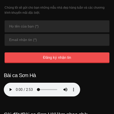
Chúng tôi sẽ gửi cho bạn những mẫu nhà đẹp hàng tuần và các chương
trình khuyến mãi đặc biệt.
Đăng ký nhận tin
Bài ca Sơn Hà