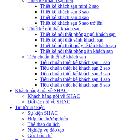
Thiết kế khách sạn đẹp
Thiết kế khách sạn mini 2 sao
Thiết kế khách sạn 3 sao
Thiết kế khách sạn 4 sao
Thiết kế khách sạn 5 sao trở lên
Thiết kế nội thất khách sạn
Thiết kế nội thất phòng ngủ khách sạn
Thiết kế nội thất sảnh khách sạn
Thiết kế nội thất quầy lễ tân khách sạn
Thiết kế nội thất phòng ăn khách sạn
Tiêu chuẩn thiết kế khách sạn
Tiêu chuẩn thiết kế khách sạn 1 sao
Tiêu chuẩn thiết kế khách sạn 2 sao
Tiêu chuẩn thiết kế khách sạn 3 sao
Tiêu chuẩn thiết kế khách sạn 4 sao
Tiêu chuẩn thiết kế khách sạn 5 sao
Khách hàng nói về SHAC
Khách hàng nói về SHAC
Đối tác nói về SHAC
Tin tức sự kiện
Sự kiện SHAC
Hợp tác thương hiệu
Thể thao du lịch
Nghiệp vụ đào tạo
Góc báo chí