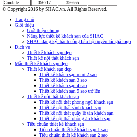
Gmobile
356717
356655
© Copyright 2016 by SHAC.vn. All Rights Reserved.
Trang chủ
Giới thiệu
Giới thiệu chung
Năng lực thiết kế khách sạn của SHAC
SHAC đăng ký thành công bảo hộ quyền tác giả logo
Dịch vụ
Thiết kế khách sạn đẹp
Thiết kế nội thất khách sạn
Mẫu thiết kế khách sạn đẹp
Thiết kế khách sạn đẹp
Thiết kế khách sạn mini 2 sao
Thiết kế khách sạn 3 sao
Thiết kế khách sạn 4 sao
Thiết kế khách sạn 5 sao trở lên
Thiết kế nội thất khách sạn
Thiết kế nội thất phòng ngủ khách sạn
Thiết kế nội thất sảnh khách sạn
Thiết kế nội thất quầy lễ tân khách sạn
Thiết kế nội thất phòng ăn khách sạn
Tiêu chuẩn thiết kế khách sạn
Tiêu chuẩn thiết kế khách sạn 1 sao
Tiêu chuẩn thiết kế khách sạn 2 sao