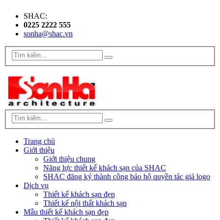
SHAC:
0225 2222 555
sonha@shac.vn
Trang chủ
Giới thiệu
Giới thiệu chung
Năng lực thiết kế khách sạn của SHAC
SHAC đăng ký thành công bảo hộ quyền tác giả logo
Dịch vụ
Thiết kế khách sạn đẹp
Thiết kế nội thất khách sạn
Mẫu thiết kế khách sạn đẹp