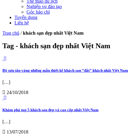
Thể thao du lịch
Nghiệp vụ đào tạo
Góc báo chí
Tuyển dụng
Liên hệ
Trag chủ
/
khách sạn đẹp nhất Việt Nam
Tag - khách sạn đẹp nhất Việt Nam
Bộ sưu tập vàng những mẫu thiết kế khách sạn “đắt” khách nhất Việt Nam
[…]
24/10/2018
Khám phá top 5 khách sạn đẹp và cao cấp nhất Việt Nam
[…]
13/07/2018