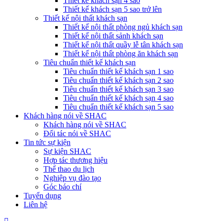
Thiết kế khách sạn 4 sao
Thiết kế khách sạn 5 sao trở lên
Thiết kế nội thất khách sạn
Thiết kế nội thất phòng ngủ khách sạn
Thiết kế nội thất sảnh khách sạn
Thiết kế nội thất quầy lễ tân khách sạn
Thiết kế nội thất phòng ăn khách sạn
Tiêu chuẩn thiết kế khách sạn
Tiêu chuẩn thiết kế khách sạn 1 sao
Tiêu chuẩn thiết kế khách sạn 2 sao
Tiêu chuẩn thiết kế khách sạn 3 sao
Tiêu chuẩn thiết kế khách sạn 4 sao
Tiêu chuẩn thiết kế khách sạn 5 sao
Khách hàng nói về SHAC
Khách hàng nói về SHAC
Đối tác nói về SHAC
Tin tức sự kiện
Sự kiện SHAC
Hợp tác thương hiệu
Thể thao du lịch
Nghiệp vụ đào tạo
Góc báo chí
Tuyển dụng
Liên hệ