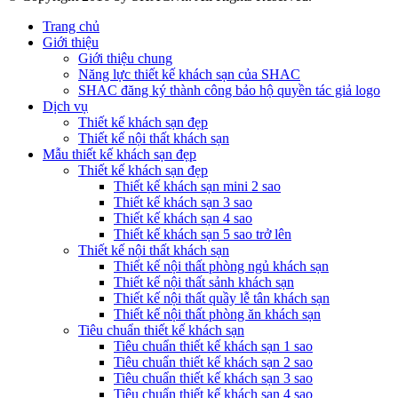
Trang chủ
Giới thiệu
Giới thiệu chung
Năng lực thiết kế khách sạn của SHAC
SHAC đăng ký thành công bảo hộ quyền tác giả logo
Dịch vụ
Thiết kế khách sạn đẹp
Thiết kế nội thất khách sạn
Mẫu thiết kế khách sạn đẹp
Thiết kế khách sạn đẹp
Thiết kế khách sạn mini 2 sao
Thiết kế khách sạn 3 sao
Thiết kế khách sạn 4 sao
Thiết kế khách sạn 5 sao trở lên
Thiết kế nội thất khách sạn
Thiết kế nội thất phòng ngủ khách sạn
Thiết kế nội thất sảnh khách sạn
Thiết kế nội thất quầy lễ tân khách sạn
Thiết kế nội thất phòng ăn khách sạn
Tiêu chuẩn thiết kế khách sạn
Tiêu chuẩn thiết kế khách sạn 1 sao
Tiêu chuẩn thiết kế khách sạn 2 sao
Tiêu chuẩn thiết kế khách sạn 3 sao
Tiêu chuẩn thiết kế khách sạn 4 sao