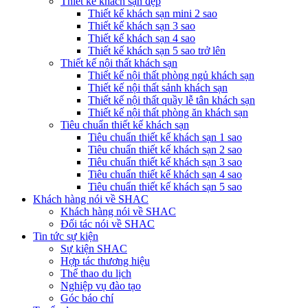
Thiết kế khách sạn đẹp
Thiết kế khách sạn mini 2 sao
Thiết kế khách sạn 3 sao
Thiết kế khách sạn 4 sao
Thiết kế khách sạn 5 sao trở lên
Thiết kế nội thất khách sạn
Thiết kế nội thất phòng ngủ khách sạn
Thiết kế nội thất sảnh khách sạn
Thiết kế nội thất quầy lễ tân khách sạn
Thiết kế nội thất phòng ăn khách sạn
Tiêu chuẩn thiết kế khách sạn
Tiêu chuẩn thiết kế khách sạn 1 sao
Tiêu chuẩn thiết kế khách sạn 2 sao
Tiêu chuẩn thiết kế khách sạn 3 sao
Tiêu chuẩn thiết kế khách sạn 4 sao
Tiêu chuẩn thiết kế khách sạn 5 sao
Khách hàng nói về SHAC
Khách hàng nói về SHAC
Đối tác nói về SHAC
Tin tức sự kiện
Sự kiện SHAC
Hợp tác thương hiệu
Thể thao du lịch
Nghiệp vụ đào tạo
Góc báo chí