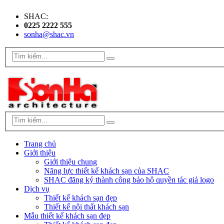
SHAC:
0225 2222 555
sonha@shac.vn
Trang chủ
Giới thiệu
Giới thiệu chung
Năng lực thiết kế khách sạn của SHAC
SHAC đăng ký thành công bảo hộ quyền tác giả logo
Dịch vụ
Thiết kế khách sạn đẹp
Thiết kế nội thất khách sạn
Mẫu thiết kế khách sạn đẹp