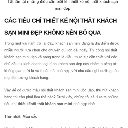
Tất tần tật những điều cần biết khi thiết kế nội thất khách sạn
mini đẹp
CÁC TIÊU CHÍ THIẾT KẾ NỘI THẤT KHÁCH
SẠN MINI ĐẸP KHÔNG NÊN BỎ QUA
Trong một vài năm trở lại đây, khách sạn mini đang là địa điểm được
nhiều người lựa chọn cho chuyến du lịch dài ngày. Thi công nội thất
khách sạn mini đẹp và sang trọng là điều thực sự cần thiết với các
chủ đầu tư kinh doanh loại hình khách sạn đẹp này nhằm hướng tới
không gian mới lạ và thoải mái phù hợp với nhu cầu nghỉ dưỡng của
mọi đối tượng khách hàng.
Vậy để có được mẫu nội thất khách sạn mini độc đáo, thu hút khách
hàng thì cần phải làm thế nào? Dưới đây, chúng tôi sẽ đưa ra những
tiêu chí
thiết kếnội thất khách sạn mini
phù hợp nhất.
Thứ nhất: Màu sắc