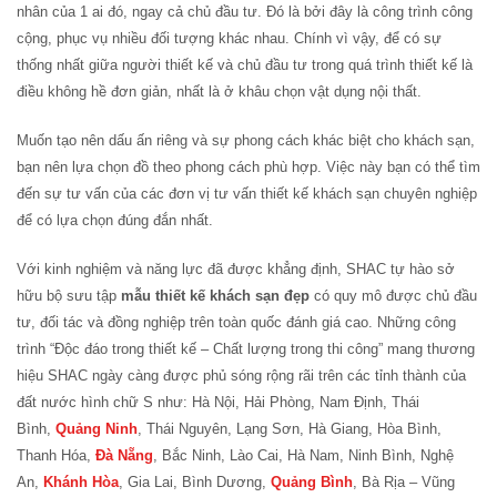
nhân của 1 ai đó, ngay cả chủ đầu tư. Đó là bởi đây là công trình công
cộng, phục vụ nhiều đối tượng khác nhau. Chính vì vậy, để có sự
thống nhất giữa người thiết kế và chủ đầu tư trong quá trình thiết kế là
điều không hề đơn giản, nhất là ở khâu chọn vật dụng nội thất.
Muốn tạo nên dấu ấn riêng và sự phong cách khác biệt cho khách sạn,
bạn nên lựa chọn đồ theo phong cách phù hợp. Việc này bạn có thể tìm
đến sự tư vấn của các đơn vị tư vấn thiết kế khách sạn chuyên nghiệp
để có lựa chọn đúng đắn nhất.
Với kinh nghiệm và năng lực đã được khẳng định, SHAC tự hào sở
hữu bộ sưu tập
mẫu thiết kế khách sạn đẹp
có quy mô được chủ đầu
tư, đối tác và đồng nghiệp trên toàn quốc đánh giá cao. Những công
trình “Độc đáo trong thiết kế – Chất lượng trong thi công” mang thương
hiệu SHAC ngày càng được phủ sóng rộng rãi trên các tỉnh thành của
đất nước hình chữ S như: Hà Nội, Hải Phòng, Nam Định, Thái
Bình,
Quảng Ninh
, Thái Nguyên, Lạng Sơn, Hà Giang, Hòa Bình,
Thanh Hóa,
Đà Nẵng
, Bắc Ninh, Lào Cai, Hà Nam, Ninh Bình, Nghệ
An,
Khánh Hòa
, Gia Lai, Bình Dương,
Quảng Bình
, Bà Rịa – Vũng