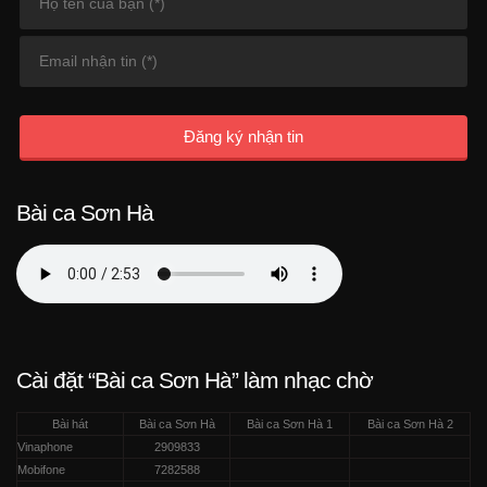
Đăng ký nhận tin
Bài ca Sơn Hà
Cài đặt “Bài ca Sơn Hà” làm nhạc chờ
Bài hát
Bài ca Sơn Hà
Bài ca Sơn Hà 1
Bài ca Sơn Hà 2
Vinaphone
2909833
Mobifone
7282588