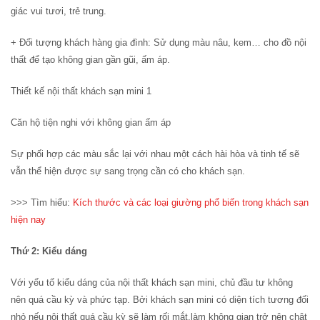
giác vui tươi, trẻ trung.
+ Đối tượng khách hàng gia đình: Sử dụng màu nâu, kem… cho đồ nội
thất để tạo không gian gần gũi, ấm áp.
Thiết kế nội thất khách sạn mini 1
Căn hộ tiện nghi với không gian ấm áp
Sự phối hợp các màu sắc lại với nhau một cách hài hòa và tinh tế sẽ
vẫn thể hiện được sự sang trọng cần có cho khách sạn.
>>> Tìm hiểu:
Kích thước và các loại giường phổ biến trong khách sạn
hiện nay
Thứ 2: Kiểu dáng
Với yếu tố kiểu dáng của nội thất khách sạn mini, chủ đầu tư không
nên quá cầu kỳ và phức tạp. Bởi khách sạn mini có diện tích tương đối
nhỏ nếu nội thất quá cầu kỳ sẽ làm rối mắt,làm không gian trở nên chật