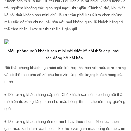
Khách sạn mini là nơi lưu trú khi đi du lịch của rất nhiều khách hàng để
trải nghiệm khoảng thời gian nghỉ ngơi, thư giãn. Chính vì thế, khi thiết
kế nội thất khách sạn mini chủ đầu tư cần phải lưu ý lựa chọn những
màu sắc có tính chung, hài hòa với mọi không gian để khách hàng có
thể cảm nhận được sự thư thái và gần gũi.
Mẫu phòng ngủ khách sạn mini với thiết kế nội thất đẹp, màu
sắc đồng bộ hài hòa
Nội thất phòng khách sạn mini cần kết hợp hài hòa với màu sơn tường
và có thể theo chủ đề để phù hợp với từng đối tượng khách hàng của
mình.
+ Đối tượng khách hàng cặp đôi: Chủ khách sạn nên sử dụng nội thất
thể hiện được sự lãng mạn như màu hồng, tím,… cho rèm hay giường
ngủ.
+ Đối tượng khách hàng đi một mình hay theo nhóm: Nên lựa chọn
gam màu xanh lam, xanh lục… kết hợp với gam màu trắng để tạo cảm