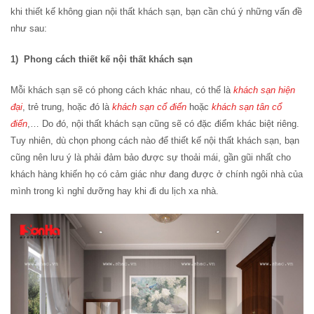
khi thiết kế không gian nội thất khách sạn, bạn cần chú ý những vấn đề
như sau:
1) Phong cách thiết kế nội thất khách sạn
Mỗi khách sạn sẽ có phong cách khác nhau, có thể là
khách sạn hiện
đại
, trẻ trung, hoặc đó là
khách sạn cổ điển
hoặc
khách sạn tân cổ
điển
,… Do đó, nội thất khách sạn cũng sẽ có đặc điểm khác biệt riêng.
Tuy nhiên, dù chọn phong cách nào để thiết kế nội thất khách sạn, bạn
cũng nên lưu ý là phải đảm bảo được sự thoải mái, gần gũi nhất cho
khách hàng khiến họ có cảm giác như đang được ở chính ngôi nhà của
mình trong kì nghỉ dưỡng hay khi đi du lịch xa nhà.