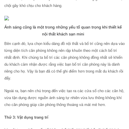
chội gây khó chịu cho khách hàng.
Ánh sáng cũng là một trong những yếu tố quan trọng khi thiết kế
nội thất khách sạn mini
Bên cạnh đó, lựa chọn kiểu dáng đồ nội thất và bố trí cũng nên dựa vào
từng diện tích căn phòng không nên rập khuôn theo một cách bố trí
nhất định. Khi chúng ta bố trí các căn phòng không đồng nhất sẽ khiến
du khách cảm nhận được rằng việc bạn bố trí căn phòng này là dành
riêng cho họ. Vậy là bạn đã có thể ghi điểm hơn trong mắt du khách rồi
đấy.
Ngoài ra, bạn nên chú trọng đến việc tạo ra các cửa sổ cho các căn hộ,
vừa tận dụng được nguồn ánh sáng tự nhiên vừa lưu thông không khí
cho căn phòng giúp căn phòng thông thoáng và mát mẻ hơn.
Thứ 3: Vật dụng trang trí