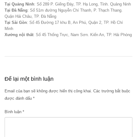
Tại Quảng Ninh
: Số 289 P. Giếng Đáy, TP. Hạ Long, Tỉnh. Quảng Ninh
Tại Đà Nẵng
: Số 51m đường Nguyễn Chí Thanh, P. Thạch Thang.
Quận Hải Châu, TP. Đà Nẵng
Tại Sài Gòn
: Số 45 Đường 17 khu B, An Phú, Quận 2, TP. Hồ Chí
Minh
Xưởng nội thất
: Số 45 Thống Trực, Nam Sơn. Kiến An, TP. Hải Phòng
Để lại một bình luận
Email của bạn sẽ không được hiển thị công khai.
Các trường bắt buộc
được đánh dấu
*
Bình luận
*