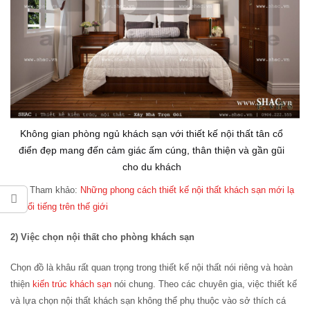
Không gian phòng ngủ khách sạn với thiết kế nội thất tân cổ
điển đẹp mang đến cảm giác ấm cúng, thân thiện và gần gũi
cho du khách
>>> Tham khảo:
Những phong cách thiết kế nội thất khách sạn mới lạ
và nổi tiếng trên thế giới
2) Việc chọn nội thất cho phòng khách sạn
Chọn đồ là khâu rất quan trọng trong thiết kế nội thất nói riêng và hoàn
thiện
kiến trúc khách sạn
nói chung. Theo các chuyên gia, việc thiết kế
và lựa chọn nội thất khách sạn không thể phụ thuộc vào sở thích cá