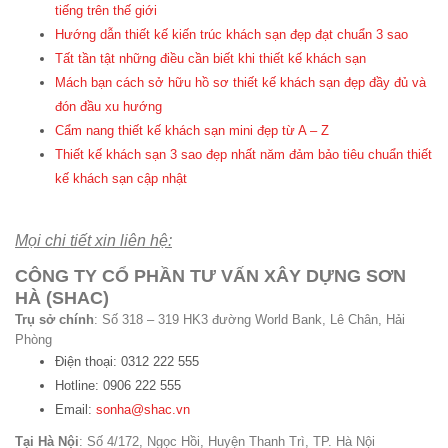
tiếng trên thế giới
Hướng dẫn thiết kế kiến trúc khách sạn đẹp đạt chuẩn 3 sao
Tất tần tật những điều cần biết khi thiết kế khách sạn
Mách bạn cách sở hữu hồ sơ thiết kế khách sạn đẹp đầy đủ và
đón đầu xu hướng
Cẩm nang thiết kế khách sạn mini đẹp từ A – Z
Thiết kế khách sạn 3 sao đẹp nhất năm đảm bảo tiêu chuẩn thiết
kế khách sạn cập nhật
Mọi chi tiết xin liên hệ:
CÔNG TY CỔ PHẦN TƯ VẤN XÂY DỰNG SƠN
HÀ (SHAC)
Trụ sở chính
: Số 318 – 319 HK3 đường World Bank, Lê Chân, Hải
Phòng
Điện thoại: 0312 222 555
Hotline: 0906 222 555
Email:
sonha@shac.vn
Tại Hà Nội
: Số 4/172, Ngọc Hồi, Huyện Thanh Trì, TP. Hà Nội