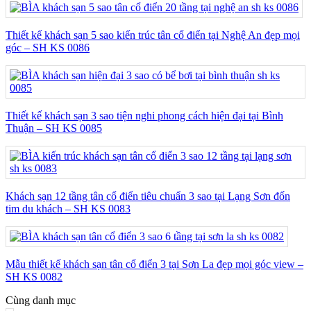
Thiết kế khách sạn 5 sao kiến trúc tân cổ điển tại Nghệ An đẹp mọi
góc – SH KS 0086
Thiết kế khách sạn 3 sao tiện nghi phong cách hiện đại tại Bình
Thuận – SH KS 0085
Khách sạn 12 tầng tân cổ điển tiêu chuẩn 3 sao tại Lạng Sơn đốn
tim du khách – SH KS 0083
Mẫu thiết kế khách sạn tân cổ điển 3 tại Sơn La đẹp mọi góc view –
SH KS 0082
Cùng danh mục