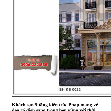
Khách sạn 5 tầng kiến trúc Pháp mang vẻ
đẹp cổ điển sang trọng bền vững với thời