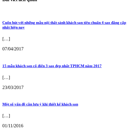
Cuốn hút với những mẫu nội thất sảnh khách sạn tiêu chuẩn 4 sao đẳng cấp
nhất hiện nay
[…]
07/04/2017
15 mẫu khách sạn cổ điển 3 sao đẹp nhất TPHCM năm 2017
[…]
23/03/2017
Một số vấn đề cần lưu ý khi thiết kế khách sạn
[…]
01/11/2016