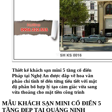
Thiết kế khách sạn mini 5 tầng cổ điển
Pháp tại Nghệ An được đắp vẽ hoa văn
phào chỉ tinh tế đến từng tiểu tiết với mật
độ phân bổ hợp lý tạo cảm giác vừa sang
vừa thoáng cho mặt tiền công trình
MẪU KHÁCH SẠN MINI CỔ ĐIỂN 5
TẦNG ĐẸP TẠI QUẢNG NINH