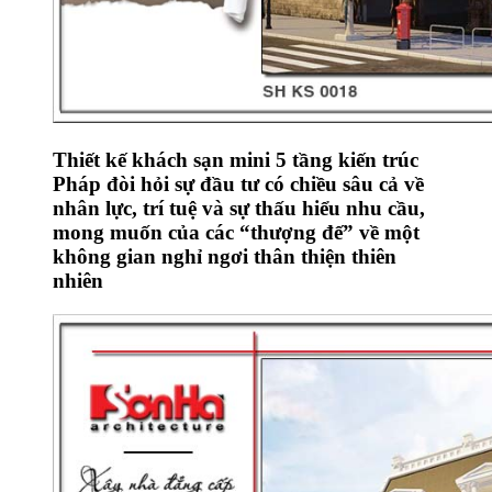
Thiết kế khách sạn mini 5 tầng kiến trúc
Pháp đòi hỏi sự đầu tư có chiều sâu cả về
nhân lực, trí tuệ và sự thấu hiểu nhu cầu,
mong muốn của các “thượng đế” về một
không gian nghỉ ngơi thân thiện thiên
nhiên