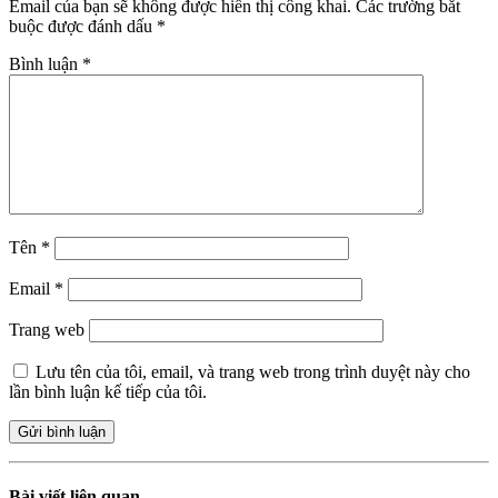
Email của bạn sẽ không được hiển thị công khai.
Các trường bắt
buộc được đánh dấu
*
Bình luận
*
Tên
*
Email
*
Trang web
Lưu tên của tôi, email, và trang web trong trình duyệt này cho
lần bình luận kế tiếp của tôi.
Bài viết liên quan