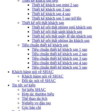
Thiết kế khách sạn đẹp
Thiết kế khách sạn mini 2 sao
Thiết kế khách sạn 3 sao
Thiết kế khách sạn 4 sao
Thiết kế khách sạn 5 sao trở lên
Thiết kế nội thất khách sạn
Thiết kế nội thất phòng ngủ khách sạn
Thiết kế nội thất sảnh khách sạn
Thiết kế nội thất quầy lễ tân khách sạn
Thiết kế nội thất phòng ăn khách sạn
Tiêu chuẩn thiết kế khách sạn
Tiêu chuẩn thiết kế khách sạn 1 sao
Tiêu chuẩn thiết kế khách sạn 2 sao
Tiêu chuẩn thiết kế khách sạn 3 sao
Tiêu chuẩn thiết kế khách sạn 4 sao
Tiêu chuẩn thiết kế khách sạn 5 sao
Khách hàng nói về SHAC
Khách hàng nói về SHAC
Đối tác nói về SHAC
Tin tức sự kiện
Sự kiện SHAC
Hợp tác thương hiệu
Thể thao du lịch
Nghiệp vụ đào tạo
Góc báo chí