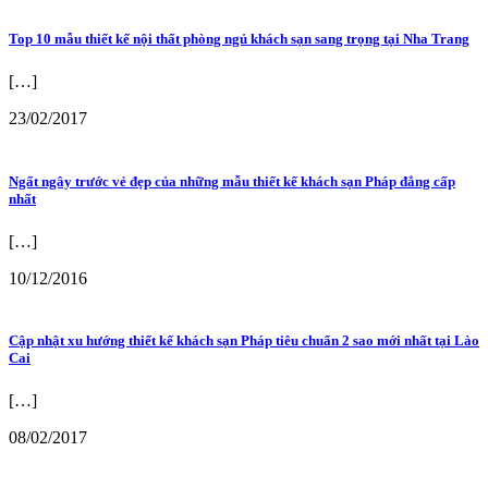
Top 10 mẫu thiết kế nội thất phòng ngủ khách sạn sang trọng tại Nha Trang
[…]
23/02/2017
Ngất ngây trước vẻ đẹp của những mẫu thiết kế khách sạn Pháp đẳng cấp
nhất
[…]
10/12/2016
Cập nhật xu hướng thiết kế khách sạn Pháp tiêu chuẩn 2 sao mới nhất tại Lào
Cai
[…]
08/02/2017