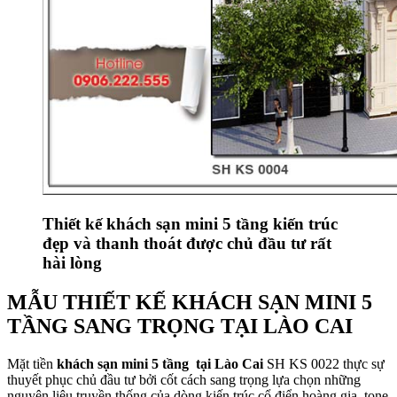
Thiết kế khách sạn mini 5 tầng kiến trúc
đẹp và thanh thoát được chủ đầu tư rất
hài lòng
MẪU THIẾT KẾ KHÁCH SẠN MINI 5
TẦNG SANG TRỌNG TẠI LÀO CAI
Mặt tiền
khách sạn mini 5 tầng tại Lào Cai
SH KS 0022 thực sự
thuyết phục chủ đầu tư bởi cốt cách sang trọng lựa chọn những
nguyên liệu truyền thống của dòng kiến trúc cổ điển hoàng gia, tone