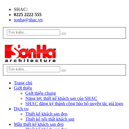
SHAC:
0225 2222 555
sonha@shac.vn
Trang chủ
Giới thiệu
Giới thiệu chung
Năng lực thiết kế khách sạn của SHAC
SHAC đăng ký thành công bảo hộ quyền tác giả logo
Dịch vụ
Thiết kế khách sạn đẹp
Thiết kế nội thất khách sạn
Mẫu thiết kế khách sạn đẹp