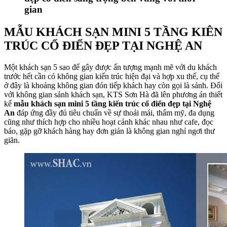
gian
MẪU KHÁCH SẠN MINI 5 TẦNG KIÊN
TRÚC CỔ ĐIỂN ĐẸP TẠI NGHỆ AN
Một khách sạn 5 sao để gây được ấn tượng mạnh mẽ với du khách
trước hết cần có không gian kiến trúc hiện đại và hợp xu thế, cụ thể
ở đây là khoảng không gian đón tiếp khách hay còn gọi là sảnh. Đối
với không gian sảnh khách sạn, KTS Sơn Hà đã lên phương án thiết
kế
mẫu khách sạn mini 5 tầng kiến trúc cổ điển đẹp tại Nghệ
An
đáp ứng đầy đủ tiêu chuẩn về sự thoải mái, thẩm mỹ, đa dụng
cũng như thích hợp cho nhiều hoạt cảnh khác nhau như cafe, đọc
báo, gặp gỡ khách hàng hay đơn giản là không gian nghỉ ngơi thư
giãn.