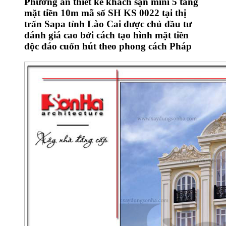
Phương án thiết kế khách sạn mini 5 tầng
mặt tiền 10m mã số SH KS 0022 tại thị
trấn Sapa tỉnh Lào Cai được chủ đầu tư
đánh giá cao bởi cách tạo hình mặt tiền
độc đáo cuốn hút theo phong cách Pháp