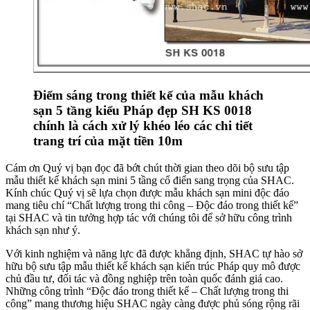
Điểm sáng trong thiết kế của mẫu khách
sạn 5 tầng kiểu Pháp đẹp SH KS 0018
chính là cách xử lý khéo léo các chi tiết
trang trí của mặt tiền 10m
Cám ơn Quý vị bạn đọc đã bớt chút thời gian theo dõi bộ sưu tập
mẫu thiết kế khách sạn mini 5 tầng cổ điển sang trọng của SHAC.
Kính chúc Quý vị sẽ lựa chọn được mẫu khách sạn mini độc đáo
mang tiêu chí “Chất lượng trong thi công – Độc đáo trong thiết kế”
tại SHAC và tin tưởng hợp tác với chúng tôi để sở hữu công trình
khách sạn như ý.
Với kinh nghiệm và năng lực đã được khẳng định, SHAC tự hào sở
hữu bộ sưu tập mẫu thiết kế khách sạn kiến trúc Pháp quy mô được
chủ đầu tư, đối tác và đồng nghiệp trên toàn quốc đánh giá cao.
Những công trình “Độc đáo trong thiết kế – Chất lượng trong thi
công” mang thương hiệu SHAC ngày càng được phủ sóng rộng rãi