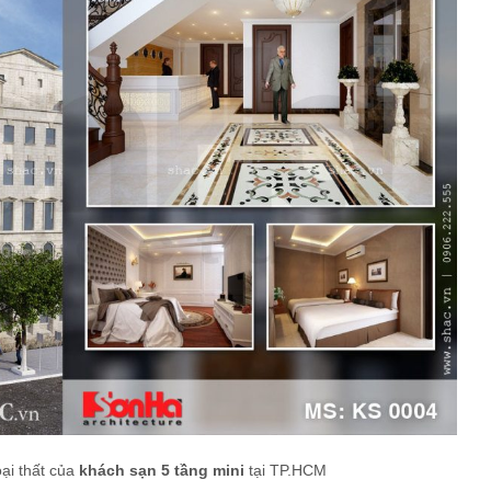
ại thất của
khách sạn 5 tầng mini
tại TP.HCM