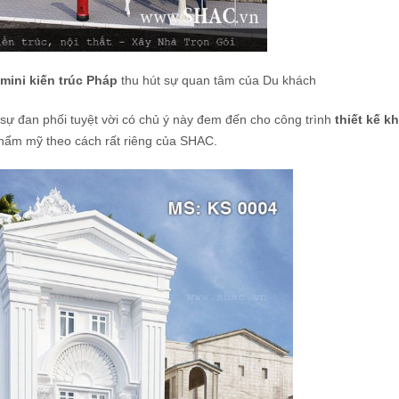
mini kiến trúc Pháp
thu hút sự quan tâm của Du khách
 sự đan phối tuyệt vời có chủ ý này đem đến cho công trình
thiết kế k
thẩm mỹ theo cách rất riêng của SHAC.