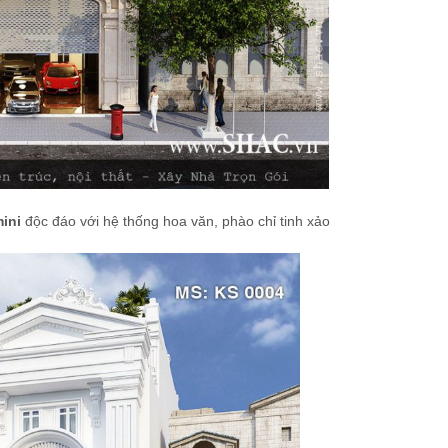
ini
độc đáo với hệ thống hoa văn, phào chỉ tinh xảo