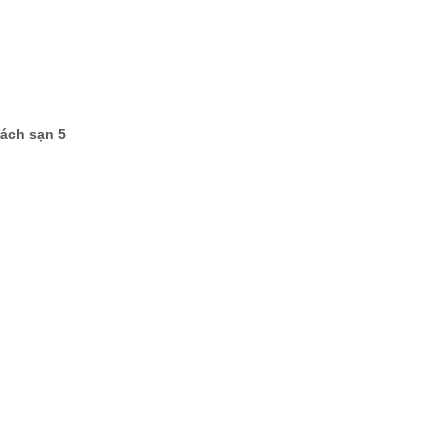
hách sạn 5