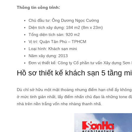
Thông tin công trình:
Chủ đầu tư: Ông Dương Ngọc Cường
Diện tích xây dựng: 184 m2 (8m x 23m)
Tổng diện tích sàn: 920 m2
Vị trí: Quận Tân Phú – TPHCM
Loại hình: Khách sạn mini
Năm xây dựng: 2013
Đơn vị thiết kế: Công ty Cổ phần tư vấn Xây dựng Sơ
Hồ sơ thiết kế khách sạn 5 tầng mi
Dù chỉ sở hữu một mặt thoáng nhưng điểm hạn chế ấy không là
ở mức tinh giản nhất, lấy điểm nhấn chủ đạo là những tone 
nhá trên nền trắng vốn nhẹ nhàng thanh nhã.