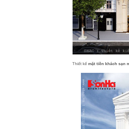
Thiết kế
mặt tiền khách sạn m