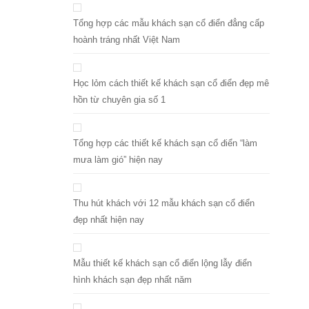
Tổng hợp các mẫu khách sạn cổ điển đẳng cấp
hoành tráng nhất Việt Nam
Học lỏm cách thiết kế khách sạn cổ điển đẹp mê
hồn từ chuyên gia số 1
Tổng hợp các thiết kế khách sạn cổ điển “làm
mưa làm gió” hiện nay
Thu hút khách với 12 mẫu khách sạn cổ điển
đẹp nhất hiện nay
Mẫu thiết kế khách sạn cổ điển lộng lẫy điển
hình khách sạn đẹp nhất năm