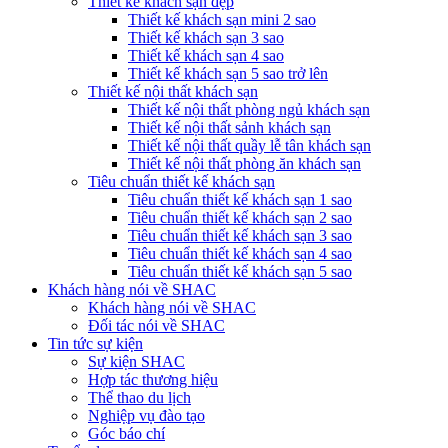
Thiết kế khách sạn đẹp
Thiết kế khách sạn mini 2 sao
Thiết kế khách sạn 3 sao
Thiết kế khách sạn 4 sao
Thiết kế khách sạn 5 sao trở lên
Thiết kế nội thất khách sạn
Thiết kế nội thất phòng ngủ khách sạn
Thiết kế nội thất sảnh khách sạn
Thiết kế nội thất quầy lễ tân khách sạn
Thiết kế nội thất phòng ăn khách sạn
Tiêu chuẩn thiết kế khách sạn
Tiêu chuẩn thiết kế khách sạn 1 sao
Tiêu chuẩn thiết kế khách sạn 2 sao
Tiêu chuẩn thiết kế khách sạn 3 sao
Tiêu chuẩn thiết kế khách sạn 4 sao
Tiêu chuẩn thiết kế khách sạn 5 sao
Khách hàng nói về SHAC
Khách hàng nói về SHAC
Đối tác nói về SHAC
Tin tức sự kiện
Sự kiện SHAC
Hợp tác thương hiệu
Thể thao du lịch
Nghiệp vụ đào tạo
Góc báo chí