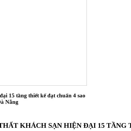
ại 15 tầng thiết kế đạt chuẩn 4 sao
 Đà Nẵng
THẤT KHÁCH SẠN HIỆN ĐẠI 15 TẦNG 