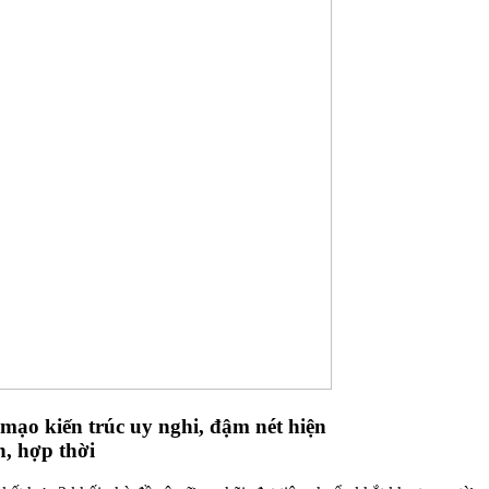
 mạo kiến trúc uy nghi, đậm nét hiện
n, hợp thời