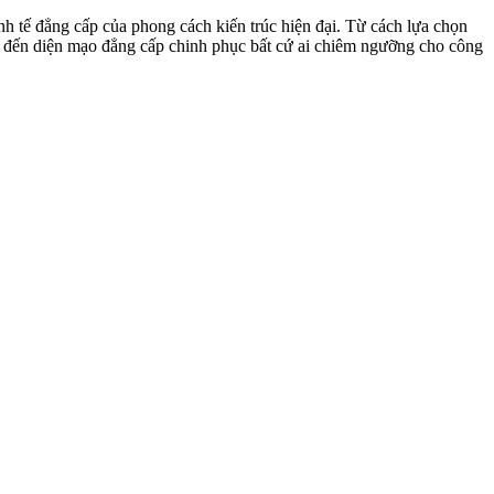
nh tế đẳng cấp của phong cách kiến trúc hiện đại. Từ cách lựa chọn
ng đến diện mạo đẳng cấp chinh phục bất cứ ai chiêm ngưỡng cho công