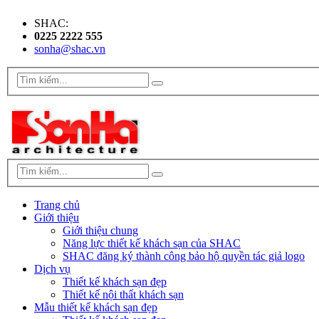
SHAC:
0225 2222 555
sonha@shac.vn
Trang chủ
Giới thiệu
Giới thiệu chung
Năng lực thiết kế khách sạn của SHAC
SHAC đăng ký thành công bảo hộ quyền tác giả logo
Dịch vụ
Thiết kế khách sạn đẹp
Thiết kế nội thất khách sạn
Mẫu thiết kế khách sạn đẹp