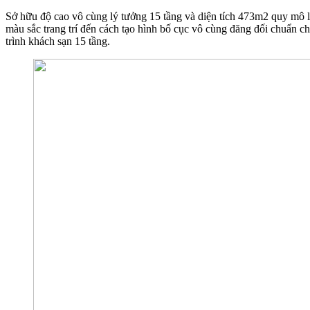
Sở hữu độ cao vô cùng lý tưởng 15 tầng và diện tích 473m2 quy mô là 
màu sắc trang trí đến cách tạo hình bố cục vô cùng đăng đối chuẩn 
trình khách sạn 15 tầng.