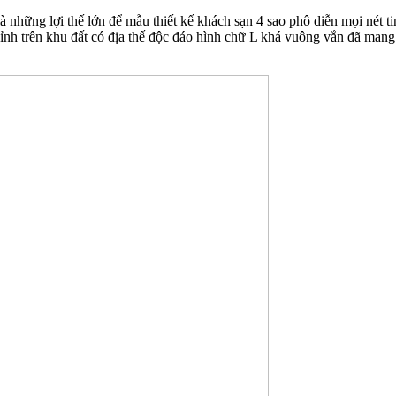
những lợi thế lớn để mẫu thiết kế khách sạn 4 sao phô diễn mọi nét ti
chỉnh trên khu đất có địa thế độc đáo hình chữ L khá vuông vắn đã ma