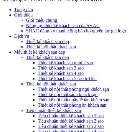
Trang chủ
Giới thiệu
Giới thiệu chung
Năng lực thiết kế khách sạn của SHAC
SHAC đăng ký thành công bảo hộ quyền tác giả logo
Dịch vụ
Thiết kế khách sạn đẹp
Thiết kế nội thất khách sạn
Mẫu thiết kế khách sạn đẹp
Thiết kế khách sạn đẹp
Thiết kế khách sạn mini 2 sao
Thiết kế khách sạn 3 sao
Thiết kế khách sạn 4 sao
Thiết kế khách sạn 5 sao trở lên
Thiết kế nội thất khách sạn
Thiết kế nội thất phòng ngủ khách sạn
Thiết kế nội thất sảnh khách sạn
Thiết kế nội thất quầy lễ tân khách sạn
Thiết kế nội thất phòng ăn khách sạn
Tiêu chuẩn thiết kế khách sạn
Tiêu chuẩn thiết kế khách sạn 1 sao
Tiêu chuẩn thiết kế khách sạn 2 sao
Tiêu chuẩn thiết kế khách sạn 3 sao
Tiêu chuẩn thiết kế khách sạn 4 sao