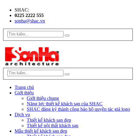
SHAC:
0225 2222 555
sonha@shac.vn
Trang chủ
Giới thiệu
Giới thiệu chung
Năng lực thiết kế khách sạn của SHAC
SHAC đăng ký thành công bảo hộ quyền tác giả logo
Dịch vụ
Thiết kế khách sạn đẹp
Thiết kế nội thất khách sạn
Mẫu thiết kế khách sạn đẹp