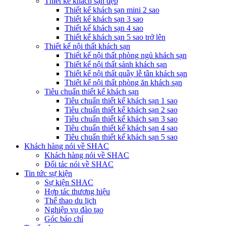
Thiết kế khách sạn đẹp
Thiết kế khách sạn mini 2 sao
Thiết kế khách sạn 3 sao
Thiết kế khách sạn 4 sao
Thiết kế khách sạn 5 sao trở lên
Thiết kế nội thất khách sạn
Thiết kế nội thất phòng ngủ khách sạn
Thiết kế nội thất sảnh khách sạn
Thiết kế nội thất quầy lễ tân khách sạn
Thiết kế nội thất phòng ăn khách sạn
Tiêu chuẩn thiết kế khách sạn
Tiêu chuẩn thiết kế khách sạn 1 sao
Tiêu chuẩn thiết kế khách sạn 2 sao
Tiêu chuẩn thiết kế khách sạn 3 sao
Tiêu chuẩn thiết kế khách sạn 4 sao
Tiêu chuẩn thiết kế khách sạn 5 sao
Khách hàng nói về SHAC
Khách hàng nói về SHAC
Đối tác nói về SHAC
Tin tức sự kiện
Sự kiện SHAC
Hợp tác thương hiệu
Thể thao du lịch
Nghiệp vụ đào tạo
Góc báo chí