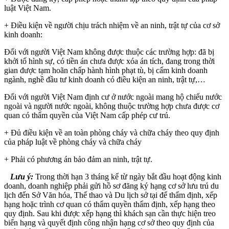
luật Việt Nam.
+ Điều kiện về người chịu trách nhiệm về an ninh, trật tự của cơ sở
kinh doanh:
Đối với người Việt Nam không được thuộc các trường hợp: đã bị
khởi tố hình sự, có tiền án chưa được xóa án tích, đang trong thời
gian được tạm hoãn chấp hành hình phạt tù, bị cấm kinh doanh
ngành, nghề đầu tư kinh doanh có điều kiện an ninh, trật tự,…
Đối với người Việt Nam định cư ở nước ngoài mang hộ chiếu nước
ngoài và người nước ngoài, không thuộc trường hợp chưa được cơ
quan có thẩm quyền của Việt Nam cấp phép cư trú.
+ Đủ điều kiện về an toàn phòng cháy và chữa cháy theo quy định
của pháp luật về phòng cháy và chữa cháy
+ Phải có phương án bảo đảm an ninh, trật tự.
Lưu ý:
Trong thời hạn 3 tháng kể từ ngày bắt đầu hoạt động kinh
doanh, doanh nghiệp phải gửi hồ sơ đăng ký hạng cơ sở lưu trú du
lịch đến Sở Văn hóa, Thể thao và Du lịch sở tại để thẩm định, xếp
hạng hoặc trình cơ quan có thẩm quyền thẩm định, xếp hạng theo
quy định. Sau khi được xếp hạng thì khách sạn cần thực hiện treo
biển hạng và quyết định công nhận hạng cơ sở theo quy định của