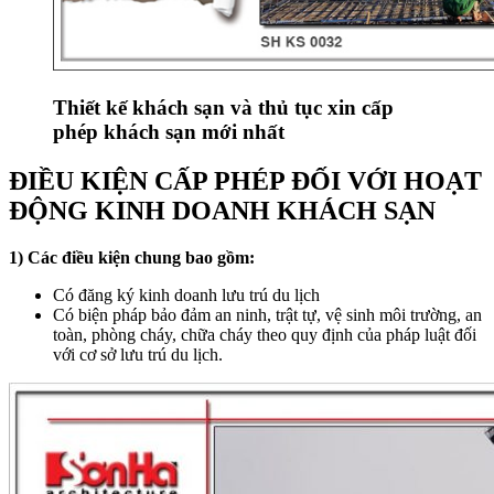
Thiết kế khách sạn và thủ tục xin cấp
phép khách sạn mới nhất
ĐIỀU KIỆN CẤP PHÉP ĐỐI VỚI HOẠT
ĐỘNG KINH DOANH KHÁCH SẠN
1) Các điều kiện chung bao gồm:
Có đăng ký kinh doanh lưu trú du lịch
Có biện pháp bảo đảm an ninh, trật tự, vệ sinh môi trường, an
toàn, phòng cháy, chữa cháy theo quy định của pháp luật đối
với cơ sở lưu trú du lịch.