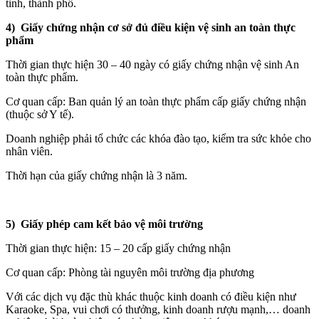
tỉnh, thành phố.
4) Giấy chứng nhận cơ sở đủ điều kiện vệ sinh an toàn thực
phẩm
Thời gian thực hiện 30 – 40 ngày có giấy chứng nhận vệ sinh An
toàn thực phẩm.
Cơ quan cấp: Ban quản lý an toàn thực phẩm cấp giấy chứng nhận
(thuộc sở Y tế).
Doanh nghiệp phải tổ chức các khóa đào tạo, kiểm tra sức khỏe cho
nhân viên.
Thời hạn của giấy chứng nhận là 3 năm.
5) Giấy phép cam kết bảo vệ môi trường
Thời gian thực hiện: 15 – 20 cấp giấy chứng nhận
Cơ quan cấp: Phòng tài nguyên môi trường địa phương
Với các dịch vụ đặc thù khác thuộc kinh doanh có điều kiện như
Karaoke, Spa, vui chơi có thưởng, kinh doanh rượu mạnh,… doanh