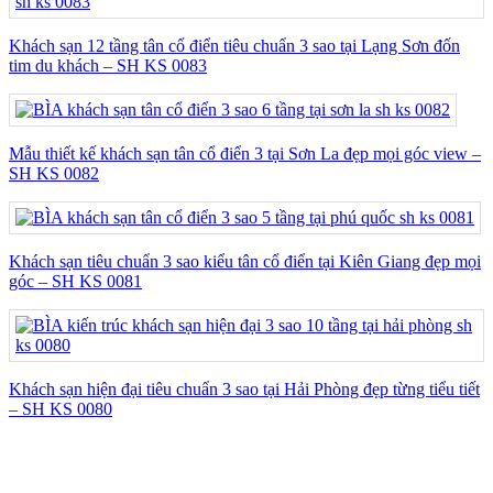
Khách sạn 12 tầng tân cổ điển tiêu chuẩn 3 sao tại Lạng Sơn đốn
tim du khách – SH KS 0083
Mẫu thiết kế khách sạn tân cổ điển 3 tại Sơn La đẹp mọi góc view –
SH KS 0082
Khách sạn tiêu chuẩn 3 sao kiểu tân cổ điển tại Kiên Giang đẹp mọi
góc – SH KS 0081
Khách sạn hiện đại tiêu chuẩn 3 sao tại Hải Phòng đẹp từng tiểu tiết
– SH KS 0080