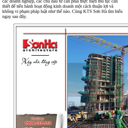
các doanh nghiệp, các chủ đầu tư cần phải thực hiện thủ tục cần
thiết để tiến hành hoạt động kinh doanh một cách thuận lợi và
không vi phạm pháp luật như thế nào. Cùng KTS Sơn Hà tìm hiểu
ngay sau đây.