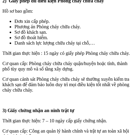
2) Giấy phép đủ điều kiện Phòng cháy chữa cháy
Hồ sơ bao gồm:
Đơn xin cấp phép.
Phương án Phòng cháy chữa cháy.
Sơ đồ khách sạn.
Sơ đồ thoát hiểm.
Danh sách lực lượng chữa cháy tại chỗ,…
Thời gian thực hiện : 15 ngày có giấy phép Phòng cháy chữa cháy.
Cơ quan cấp: Phòng cháy chữa cháy quận/huyện hoặc tỉnh, thành
phố tùy quy mô và số tầng xây dựng.
Cơ quan cảnh sát Phòng cháy chữa cháy sẽ thường xuyên kiểm tra
khách sạn để đảm bảo luôn duy trì mọi điều kiện tốt nhất về phòng
cháy chữa cháy.
3) Giấy chứng nhận an ninh trật tự
Thời gian thực hiện: 7 – 10 ngày cấp giấy chứng nhận.
Cơ quan cấp: Công an quản lý hành chính và trật tự an toàn xã hội