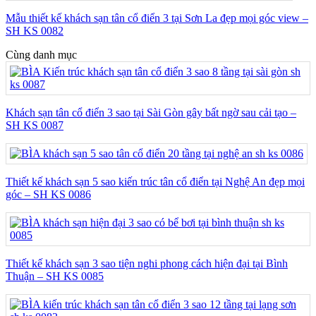
Mẫu thiết kế khách sạn tân cổ điển 3 tại Sơn La đẹp mọi góc view –
SH KS 0082
Cùng danh mục
Khách sạn tân cổ điển 3 sao tại Sài Gòn gây bất ngờ sau cải tạo –
SH KS 0087
Thiết kế khách sạn 5 sao kiến trúc tân cổ điển tại Nghệ An đẹp mọi
góc – SH KS 0086
Thiết kế khách sạn 3 sao tiện nghi phong cách hiện đại tại Bình
Thuận – SH KS 0085