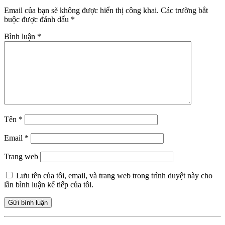
Email của bạn sẽ không được hiển thị công khai.
Các trường bắt
buộc được đánh dấu
*
Bình luận
*
Tên
*
Email
*
Trang web
Lưu tên của tôi, email, và trang web trong trình duyệt này cho
lần bình luận kế tiếp của tôi.