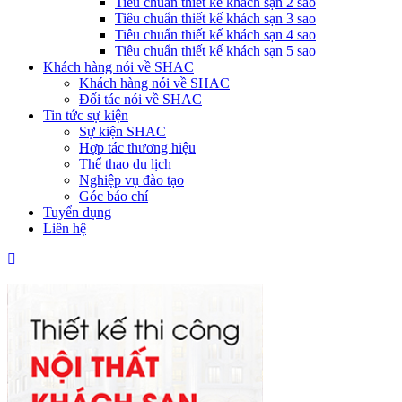
Tiêu chuẩn thiết kế khách sạn 2 sao
Tiêu chuẩn thiết kế khách sạn 3 sao
Tiêu chuẩn thiết kế khách sạn 4 sao
Tiêu chuẩn thiết kế khách sạn 5 sao
Khách hàng nói về SHAC
Khách hàng nói về SHAC
Đối tác nói về SHAC
Tin tức sự kiện
Sự kiện SHAC
Hợp tác thương hiệu
Thể thao du lịch
Nghiệp vụ đào tạo
Góc báo chí
Tuyển dụng
Liên hệ