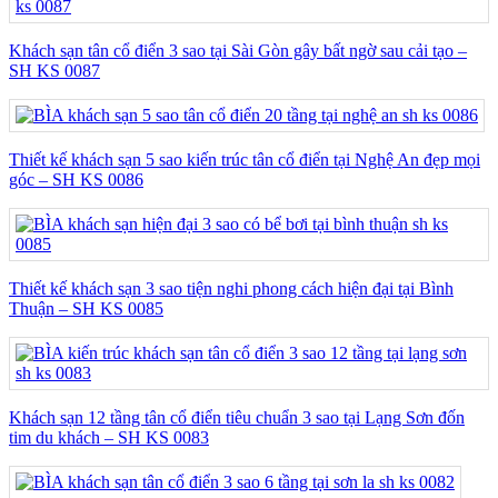
Khách sạn tân cổ điển 3 sao tại Sài Gòn gây bất ngờ sau cải tạo –
SH KS 0087
Thiết kế khách sạn 5 sao kiến trúc tân cổ điển tại Nghệ An đẹp mọi
góc – SH KS 0086
Thiết kế khách sạn 3 sao tiện nghi phong cách hiện đại tại Bình
Thuận – SH KS 0085
Khách sạn 12 tầng tân cổ điển tiêu chuẩn 3 sao tại Lạng Sơn đốn
tim du khách – SH KS 0083