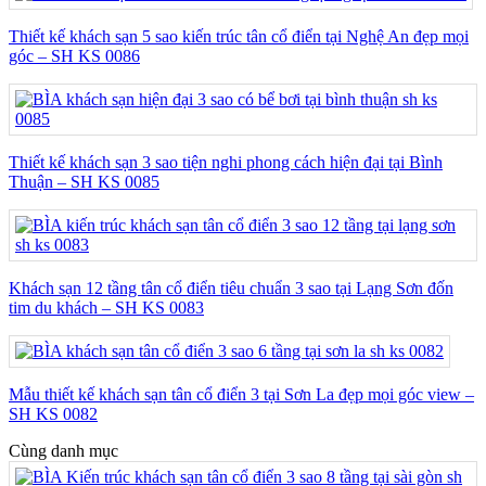
Thiết kế khách sạn 5 sao kiến trúc tân cổ điển tại Nghệ An đẹp mọi
góc – SH KS 0086
Thiết kế khách sạn 3 sao tiện nghi phong cách hiện đại tại Bình
Thuận – SH KS 0085
Khách sạn 12 tầng tân cổ điển tiêu chuẩn 3 sao tại Lạng Sơn đốn
tim du khách – SH KS 0083
Mẫu thiết kế khách sạn tân cổ điển 3 tại Sơn La đẹp mọi góc view –
SH KS 0082
Cùng danh mục