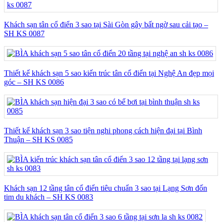
Khách sạn tân cổ điển 3 sao tại Sài Gòn gây bất ngờ sau cải tạo –
SH KS 0087
Thiết kế khách sạn 5 sao kiến trúc tân cổ điển tại Nghệ An đẹp mọi
góc – SH KS 0086
Thiết kế khách sạn 3 sao tiện nghi phong cách hiện đại tại Bình
Thuận – SH KS 0085
Khách sạn 12 tầng tân cổ điển tiêu chuẩn 3 sao tại Lạng Sơn đốn
tim du khách – SH KS 0083