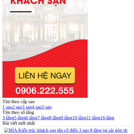
Tìm theo cấp sao
1 sao
2 sao
3 sao
4 sao
5 sao
Tìm theo số tầng
3 tầng
5 tầng
6 tầng
7 tầng
8 tầng
9 tầng
10 tầng
11 tầng
16 tầng
Bài viết mới nhất