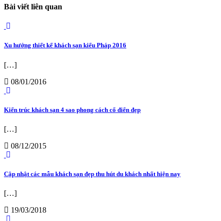
Bài viết liên quan
Xu hướng thiết kế khách sạn kiểu Pháp 2016
[…]
08/01/2016
Kiến trúc khách sạn 4 sao phong cách cổ điển đẹp
[…]
08/12/2015
Cập nhật các mẫu khách sạn đẹp thu hút du khách nhất hiện nay
[…]
19/03/2018