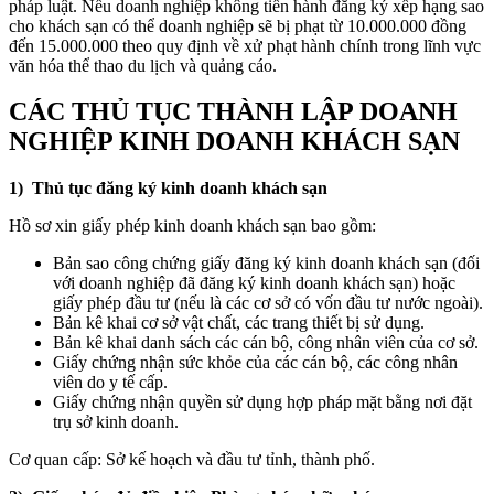
pháp luật. Nếu doanh nghiệp không tiến hành đăng ký xếp hạng sao
cho khách sạn có thể doanh nghiệp sẽ bị phạt từ 10.000.000 đồng
đến 15.000.000 theo quy định về xử phạt hành chính trong lĩnh vực
văn hóa thể thao du lịch và quảng cáo.
CÁC THỦ TỤC THÀNH LẬP DOANH
NGHIỆP KINH DOANH KHÁCH SẠN
1) Thủ tục đăng ký kinh doanh khách sạn
Hồ sơ xin giấy phép kinh doanh khách sạn bao gồm:
Bản sao công chứng giấy đăng ký kinh doanh khách sạn (đối
với doanh nghiệp đã đăng ký kinh doanh khách sạn) hoặc
giấy phép đầu tư (nếu là các cơ sở có vốn đầu tư nước ngoài).
Bản kê khai cơ sở vật chất, các trang thiết bị sử dụng.
Bản kê khai danh sách các cán bộ, công nhân viên của cơ sở.
Giấy chứng nhận sức khỏe của các cán bộ, các công nhân
viên do y tế cấp.
Giấy chứng nhận quyền sử dụng hợp pháp mặt bằng nơi đặt
trụ sở kinh doanh.
Cơ quan cấp: Sở kế hoạch và đầu tư tỉnh, thành phố.