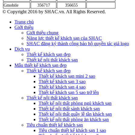
Gmobile
356717
356655
© Copyright 2016 by SHAC.vn. All Rights Reserved.
Trang chủ
Giới thiệu
Giới thiệu chung
Năng lực thiết kế khách sạn của SHAC
SHAC đăng ký thành công bảo hộ quyền tác giả logo
Dịch vụ
Thiết kế khách sạn đẹp
Thiết kế nội thất khách sạn
Mẫu thiết kế khách sạn đẹp
Thiết kế khách sạn đẹp
Thiết kế khách sạn mini 2 sao
Thiết kế khách sạn 3 sao
Thiết kế khách sạn 4 sao
Thiết kế khách sạn 5 sao trở lên
Thiết kế nội thất khách sạn
Thiết kế nội thất phòng ngủ khách sạn
Thiết kế nội thất sảnh khách sạn
Thiết kế nội thất quầy lễ tân khách sạn
Thiết kế nội thất phòng ăn khách sạn
Tiêu chuẩn thiết kế khách sạn
Tiêu chuẩn thiết kế khách sạn 1 sao