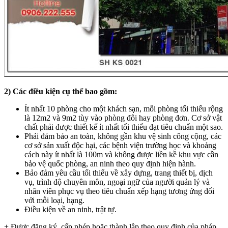
2) Các điều kiện cụ thể bao gồm:
Ít nhất 10 phòng cho một khách sạn, mỗi phòng tối thiểu rộng
là 12m2 và 9m2 tùy vào phòng đôi hay phòng đơn. Cơ sở vật
chất phải được thiết kế ít nhất tối thiểu đạt tiêu chuẩn một sao.
Phải đảm bảo an toàn, không gần khu vệ sinh công cộng, các
cơ sở sản xuất độc hại, các bệnh viện trường học và khoảng
cách này ít nhất là 100m và không được liền kề khu vực cần
bảo vệ quốc phòng, an ninh theo quy định hiện hành.
Bảo đảm yêu cầu tối thiểu về xây dựng, trang thiết bị, dịch
vụ, trình độ chuyên môn, ngoại ngữ của người quản lý và
nhân viên phục vụ theo tiêu chuẩn xếp hạng tương ứng đối
với mỗi loại, hạng.
Điều kiện về an ninh, trật tự.
+ Được đăng ký, cấp phép hoặc thành lập theo quy định của pháp