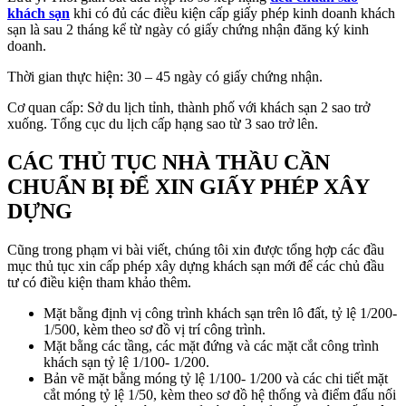
khách sạn
khi có đủ các điều kiện cấp giấy phép kinh doanh khách
sạn là sau 2 tháng kể từ ngày có giấy chứng nhận đăng ký kinh
doanh.
Thời gian thực hiện: 30 – 45 ngày có giấy chứng nhận.
Cơ quan cấp: Sở du lịch tỉnh, thành phố với khách sạn 2 sao trở
xuống. Tổng cục du lịch cấp hạng sao từ 3 sao trở lên.
CÁC THỦ TỤC NHÀ THẦU CẦN
CHUẨN BỊ ĐỂ XIN GIẤY PHÉP XÂY
DỰNG
Cũng trong phạm vi bài viết, chúng tôi xin được tổng hợp các đầu
mục thủ tục xin cấp phép xây dựng khách sạn mới để các chủ đầu
tư có điều kiện tham khảo thêm.
Mặt bằng định vị công trình khách sạn trên lô đất, tỷ lệ 1/200-
1/500, kèm theo sơ đồ vị trí công trình.
Mặt bằng các tầng, các mặt đứng và các mặt cắt công trình
khách sạn tỷ lệ 1/100- 1/200.
Bản vẽ mặt bằng móng tỷ lệ 1/100- 1/200 và các chi tiết mặt
cắt móng tỷ lệ 1/50, kèm theo sơ đồ hệ thống và điểm đấu nối