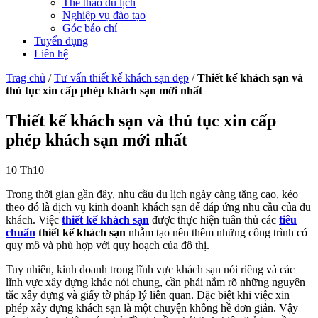
Thể thao du lịch
Nghiệp vụ đào tạo
Góc báo chí
Tuyển dụng
Liên hệ
Trag chủ
/
Tư vấn thiết kế khách sạn đẹp
/
Thiết kế khách sạn và
thủ tục xin cấp phép khách sạn mới nhất
Thiết kế khách sạn và thủ tục xin cấp
phép khách sạn mới nhất
10
Th10
Trong thời gian gần đây, nhu cầu du lịch ngày càng tăng cao, kéo
theo đó là dịch vụ kinh doanh khách sạn để đáp ứng nhu cầu của du
khách. Việc
thiết kế khách sạn
được thực hiện tuân thủ các
tiêu
chuẩn
thiết kế khách sạn
nhằm tạo nên thêm những công trình có
quy mô và phù hợp với quy hoạch của đô thị.
Tuy nhiên, kinh doanh trong lĩnh vực khách sạn nói riêng và các
lĩnh vực xây dựng khác nói chung, cần phải nắm rõ những nguyên
tắc xây dựng và giấy tờ pháp lý liên quan. Đặc biệt khi việc xin
phép xây dựng khách sạn là một chuyện không hề đơn giản. Vậy