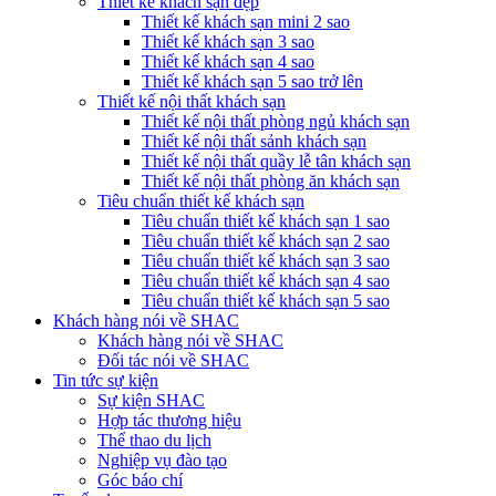
Thiết kế khách sạn đẹp
Thiết kế khách sạn mini 2 sao
Thiết kế khách sạn 3 sao
Thiết kế khách sạn 4 sao
Thiết kế khách sạn 5 sao trở lên
Thiết kế nội thất khách sạn
Thiết kế nội thất phòng ngủ khách sạn
Thiết kế nội thất sảnh khách sạn
Thiết kế nội thất quầy lễ tân khách sạn
Thiết kế nội thất phòng ăn khách sạn
Tiêu chuẩn thiết kế khách sạn
Tiêu chuẩn thiết kế khách sạn 1 sao
Tiêu chuẩn thiết kế khách sạn 2 sao
Tiêu chuẩn thiết kế khách sạn 3 sao
Tiêu chuẩn thiết kế khách sạn 4 sao
Tiêu chuẩn thiết kế khách sạn 5 sao
Khách hàng nói về SHAC
Khách hàng nói về SHAC
Đối tác nói về SHAC
Tin tức sự kiện
Sự kiện SHAC
Hợp tác thương hiệu
Thể thao du lịch
Nghiệp vụ đào tạo
Góc báo chí