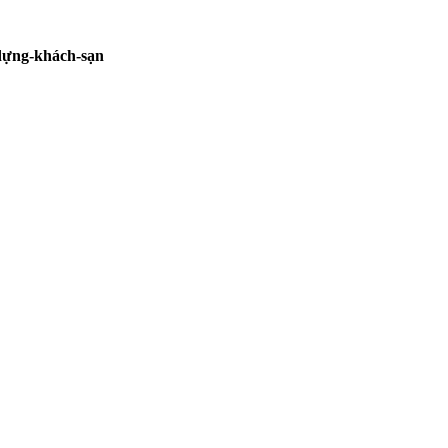
-dựng-khách-sạn