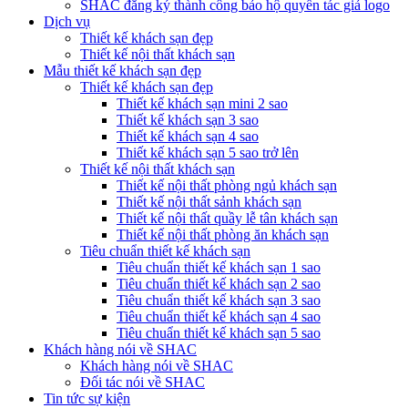
SHAC đăng ký thành công bảo hộ quyền tác giả logo
Dịch vụ
Thiết kế khách sạn đẹp
Thiết kế nội thất khách sạn
Mẫu thiết kế khách sạn đẹp
Thiết kế khách sạn đẹp
Thiết kế khách sạn mini 2 sao
Thiết kế khách sạn 3 sao
Thiết kế khách sạn 4 sao
Thiết kế khách sạn 5 sao trở lên
Thiết kế nội thất khách sạn
Thiết kế nội thất phòng ngủ khách sạn
Thiết kế nội thất sảnh khách sạn
Thiết kế nội thất quầy lễ tân khách sạn
Thiết kế nội thất phòng ăn khách sạn
Tiêu chuẩn thiết kế khách sạn
Tiêu chuẩn thiết kế khách sạn 1 sao
Tiêu chuẩn thiết kế khách sạn 2 sao
Tiêu chuẩn thiết kế khách sạn 3 sao
Tiêu chuẩn thiết kế khách sạn 4 sao
Tiêu chuẩn thiết kế khách sạn 5 sao
Khách hàng nói về SHAC
Khách hàng nói về SHAC
Đối tác nói về SHAC
Tin tức sự kiện