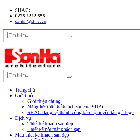
SHAC:
0225 2222 555
sonha@shac.vn
Trang chủ
Giới thiệu
Giới thiệu chung
Năng lực thiết kế khách sạn của SHAC
SHAC đăng ký thành công bảo hộ quyền tác giả logo
Dịch vụ
Thiết kế khách sạn đẹp
Thiết kế nội thất khách sạn
Mẫu thiết kế khách sạn đẹp