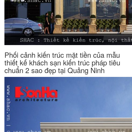
Phối cảnh kiến trúc mặt tiền của mẫu
thiết kế khách sạn kiến trúc pháp tiêu
chuẩn 2 sao đẹp tại Quảng Ninh