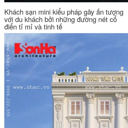
Khách sạn mini kiểu pháp gây ấn tượng
với du khách bởi những đường nét cổ
điển tỉ mỉ và tinh tế