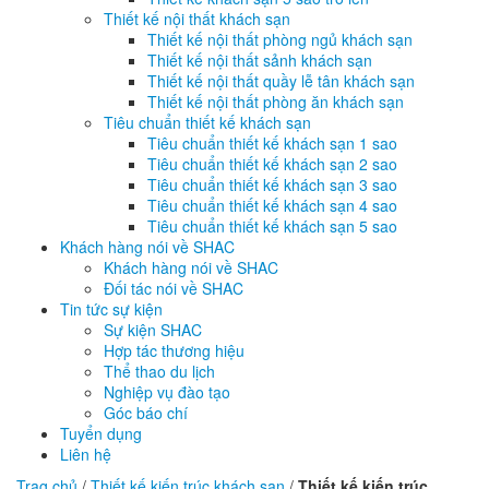
Thiết kế nội thất khách sạn
Thiết kế nội thất phòng ngủ khách sạn
Thiết kế nội thất sảnh khách sạn
Thiết kế nội thất quầy lễ tân khách sạn
Thiết kế nội thất phòng ăn khách sạn
Tiêu chuẩn thiết kế khách sạn
Tiêu chuẩn thiết kế khách sạn 1 sao
Tiêu chuẩn thiết kế khách sạn 2 sao
Tiêu chuẩn thiết kế khách sạn 3 sao
Tiêu chuẩn thiết kế khách sạn 4 sao
Tiêu chuẩn thiết kế khách sạn 5 sao
Khách hàng nói về SHAC
Khách hàng nói về SHAC
Đối tác nói về SHAC
Tin tức sự kiện
Sự kiện SHAC
Hợp tác thương hiệu
Thể thao du lịch
Nghiệp vụ đào tạo
Góc báo chí
Tuyển dụng
Liên hệ
Trag chủ
/
Thiết kế kiến trúc khách sạn
/
Thiết kế kiến trúc