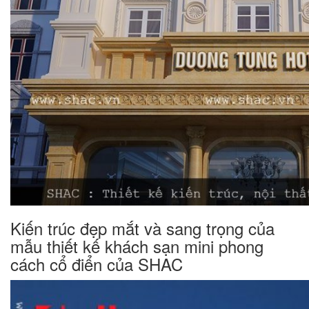
Kiến trúc đẹp mắt và sang trọng của
mẫu thiết kế khách sạn mini phong
cách cổ điển của SHAC