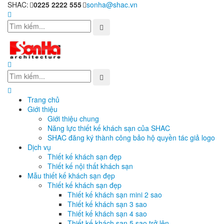
SHAC:
0225 2222 555
sonha@shac.vn
Trang chủ
Giới thiệu
Giới thiệu chung
Năng lực thiết kế khách sạn của SHAC
SHAC đăng ký thành công bảo hộ quyền tác giả logo
Dịch vụ
Thiết kế khách sạn đẹp
Thiết kế nội thất khách sạn
Mẫu thiết kế khách sạn đẹp
Thiết kế khách sạn đẹp
Thiết kế khách sạn mini 2 sao
Thiết kế khách sạn 3 sao
Thiết kế khách sạn 4 sao
Thiết kế khách sạn 5 sao trở lên