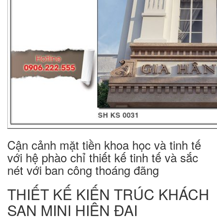
Cận cảnh mặt tiền khoa học và tinh tế
với hệ phào chỉ thiết kế tinh tế và sắc
nét với ban công thoáng đãng
THIẾT KẾ KIẾN TRÚC KHÁCH
SẠN MINI HIỆN ĐẠI