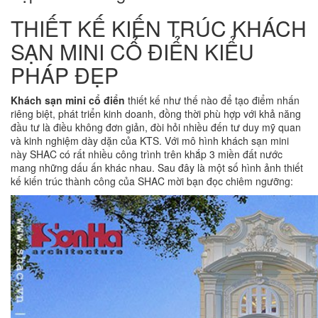
THIẾT KẾ KIẾN TRÚC KHÁCH
SẠN MINI CỔ ĐIỂN KIỂU
PHÁP ĐẸP
Khách sạn mini cổ điển
thiết kế như thế nào để tạo điểm nhấn
riêng biệt, phát triển kinh doanh, đồng thời phù hợp với khả năng
đầu tư là điều không đơn giản, đòi hỏi nhiều đến tư duy mỹ quan
và kinh nghiệm dày dặn của KTS. Với mô hình khách sạn mini
này SHAC có rất nhiều công trình trên khắp 3 miền đất nước
mang những dấu ấn khác nhau. Sau đây là một số hình ảnh thiết
kế kiến trúc thành công của SHAC mời bạn đọc chiêm ngưỡng: