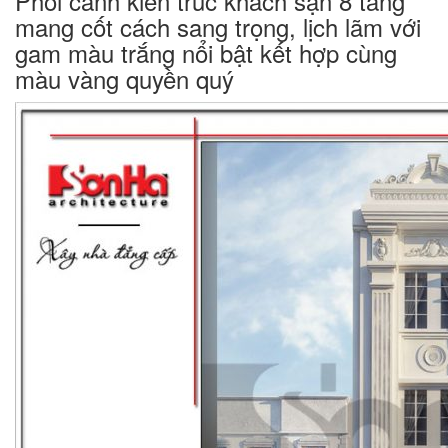
Phối cảnh kiến trúc khách sạn 8 tầng
mang cốt cách sang trọng, lịch lãm với
gam màu trắng nổi bật kết hợp cùng
màu vàng quyền quý