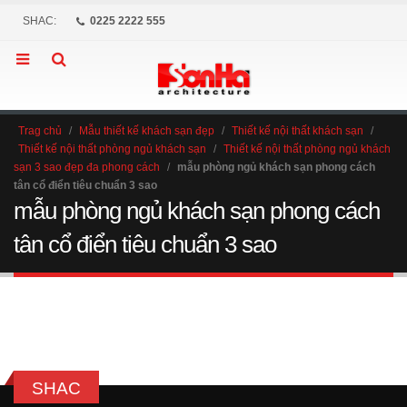
SHAC:
0225 2222 555
Trag chủ
/
Mẫu thiết kế khách sạn đẹp
/
Thiết kế nội thất khách sạn
/
Thiết kế nội thất phòng ngủ khách sạn
/
Thiết kế nội thất phòng ngủ khách
sạn 3 sao đẹp đa phong cách
/
mẫu phòng ngủ khách sạn phong cách
tân cổ điển tiêu chuẩn 3 sao
mẫu phòng ngủ khách sạn phong cách
tân cổ điển tiêu chuẩn 3 sao
SHAC