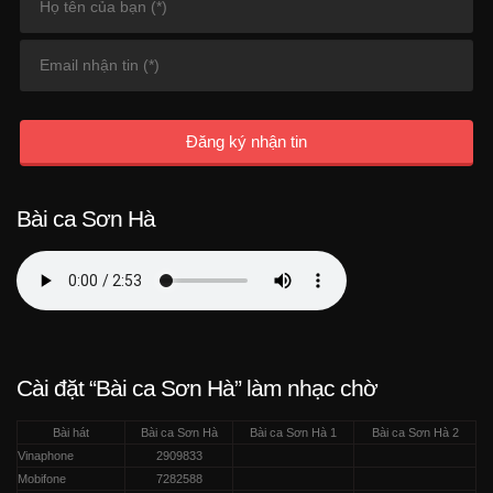
Đăng ký nhận tin
Bài ca Sơn Hà
Cài đặt “Bài ca Sơn Hà” làm nhạc chờ
Bài hát
Bài ca Sơn Hà
Bài ca Sơn Hà 1
Bài ca Sơn Hà 2
Vinaphone
2909833
Mobifone
7282588