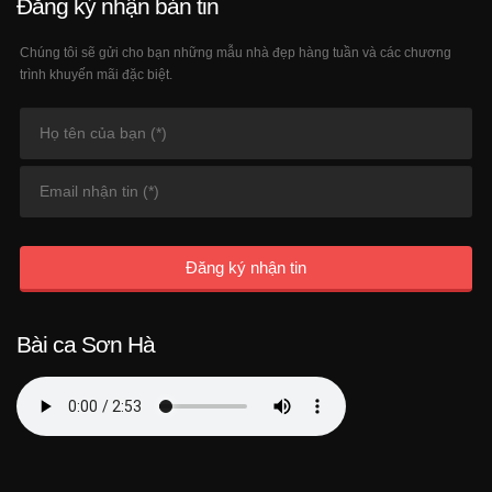
Đăng ký nhận bản tin
Chúng tôi sẽ gửi cho bạn những mẫu nhà đẹp hàng tuần và các chương
trình khuyến mãi đặc biệt.
Đăng ký nhận tin
Bài ca Sơn Hà