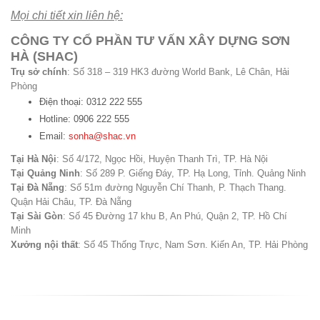
Mọi chi tiết xin liên hệ:
CÔNG TY CỔ PHẦN TƯ VẤN XÂY DỰNG SƠN
HÀ (SHAC)
Trụ sở chính
: Số 318 – 319 HK3 đường World Bank, Lê Chân, Hải
Phòng
Điện thoại: 0312 222 555
Hotline: 0906 222 555
Email:
sonha@shac.vn
Tại Hà Nội
: Số 4/172, Ngọc Hồi, Huyện Thanh Trì, TP. Hà Nội
Tại Quảng Ninh
: Số 289 P. Giếng Đáy, TP. Hạ Long, Tỉnh. Quảng Ninh
Tại Đà Nẵng
: Số 51m đường Nguyễn Chí Thanh, P. Thạch Thang.
Quận Hải Châu, TP. Đà Nẵng
Tại Sài Gòn
: Số 45 Đường 17 khu B, An Phú, Quận 2, TP. Hồ Chí
Minh
Xưởng nội thất
: Số 45 Thống Trực, Nam Sơn. Kiến An, TP. Hải Phòng