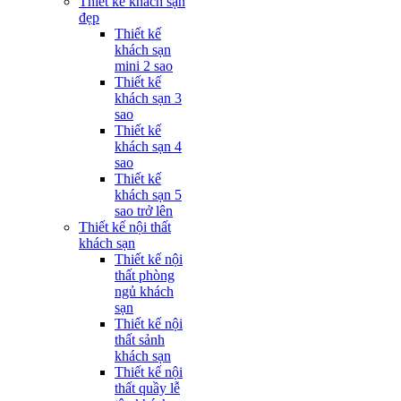
Thiết kế khách sạn
đẹp
Thiết kế
khách sạn
mini 2 sao
Thiết kế
khách sạn 3
sao
Thiết kế
khách sạn 4
sao
Thiết kế
khách sạn 5
sao trở lên
Thiết kế nội thất
khách sạn
Thiết kế nội
thất phòng
ngủ khách
sạn
Thiết kế nội
thất sảnh
khách sạn
Thiết kế nội
thất quầy lễ