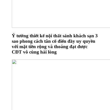
Ý tưởng thiết kế nội thất sảnh khách sạn 3
sao phong cách tân cổ điển đầy uy quyền
với mặt tiền rộng và thoáng đạt được
CĐT vô cùng hài lòng