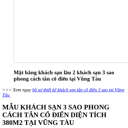
Mặt bằng khách sạn lầu 2 khách sạn 3 sao
phong cách tân cổ điển tại Vũng Tàu
>>> Xem ngay
hồ sơ thiết kế khách sạn tân cổ điển 3 sao tại Vũng
Tàu
MẪU KHÁCH SẠN 3 SAO PHONG
CÁCH TÂN CỔ ĐIỂN DIỆN TÍCH
380M2 TẠI VŨNG TÀU