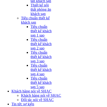
tân khách sạn
Thiết kế nội
thất phòng ăn
khách sạn
Tiêu chuẩn thiết kế
khách sạn
Tiêu chuẩn
thiết kế khách
sạn 1 sao
Tiêu chuẩn
thiết kế khách
sạn 2 sao
Tiêu chuẩn
thiết kế khách
sạn 3 sao
Tiêu chuẩn
thiết kế khách
sạn 4 sao
Tiêu chuẩn
thiết kế khách
sạn 5 sao
Khách hàng nói về SHAC
Khách hàng nói về SHAC
Đối tác nói về SHAC
Tin tức sự kiện