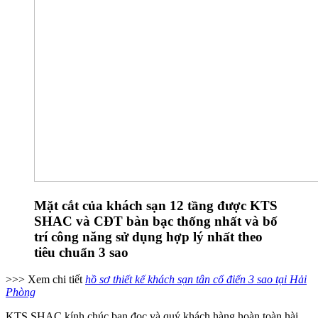
Mặt cắt của khách sạn 12 tầng được KTS
SHAC và CĐT bàn bạc thống nhất và bố
trí công năng sử dụng hợp lý nhất theo
tiêu chuẩn 3 sao
>>> Xem chi tiết
hồ sơ thiết kế khách sạn tân cổ điển 3 sao tại Hải
Phòng
KTS SHAC kính chúc bạn đọc và quý khách hàng hoàn toàn hài