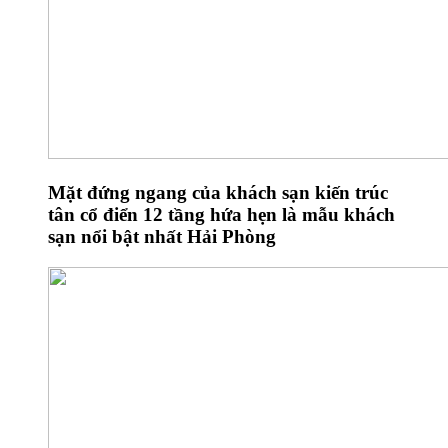
Mặt đứng ngang của khách sạn kiến trúc
tân cổ điển 12 tầng hứa hẹn là mẫu khách
sạn nổi bật nhất Hải Phòng