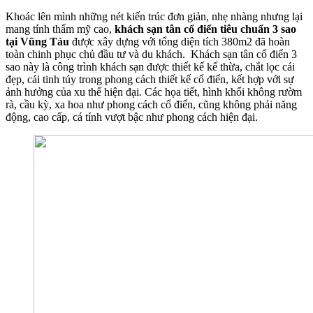
Khoác lên mình những nét kiến trúc đơn giản, nhẹ nhàng nhưng lại
mang tính thẩm mỹ cao,
khách sạn tân cổ điển tiêu chuẩn 3 sao
tại Vũng Tàu
được xây dựng với tổng diện tích 380m2
đã hoàn
toàn chinh phục chủ đầu tư và du khách. Khách sạn tân cổ điển 3
sao này là công trình khách sạn được thiết kế kế thừa, chắt lọc cái
đẹp, cái tinh túy trong phong cách thiết kế cổ điển, kết hợp với sự
ảnh hưởng của xu thế hiện đại. Các họa tiết, hình khối không rườm
rà, cầu kỳ, xa hoa như phong cách cổ điển, cũng không phải năng
động, cao cấp, cá tính vượt bậc như phong cách hiện đại.