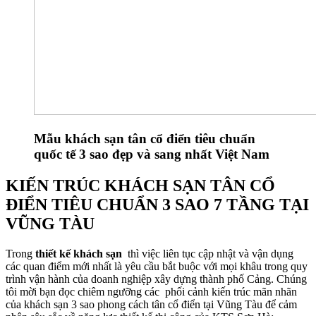
Mẫu khách sạn tân cổ điển tiêu chuẩn
quốc tế 3 sao đẹp và sang nhất Việt Nam
KIẾN TRÚC KHÁCH SẠN TÂN CỔ
ĐIỂN TIÊU CHUẨN 3 SAO 7 TẦNG TẠI
VŨNG TÀU
Trong
thiết kế khách sạn
thì việc liên tục cập nhật và vận dụng
các quan điểm mới nhất là yêu cầu bắt buộc với mọi khâu trong quy
trình vận hành của doanh nghiệp xây dựng thành phố Cảng. Chúng
tôi mời bạn đọc chiêm ngưỡng các phối cảnh kiến trúc mãn nhãn
của khách sạn 3 sao phong cách tân cổ điển tại Vũng Tàu để cảm