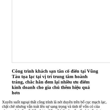
Công trình khách sạn tân cổ điển tại Vũng
Tàu tọa lạc tại vị trí trung tâm hoành
tráng, chắc hẳn đem lại nhiều ưu điểm
kinh doanh cho gia chủ thêm hiệu quả
hơn
Xuyên suốt ngoại thất công trình là nét duyên trên bố cục mạch lạc,
chặt chẽ nhưng vẫn toát lên sự sang trọng và tinh tế vốn có của