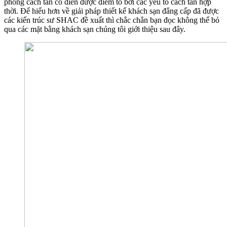
phong cách tân cổ điển được điểm tô bởi các yếu tố cách tân hợp
thời. Để hiểu hơn về giải pháp thiết kế khách sạn đẳng cấp đã được
các kiến trúc sư SHAC đề xuất thì chắc chẳn bạn đọc không thể bỏ
qua các mặt bằng khách sạn chúng tôi giới thiệu sau đây.