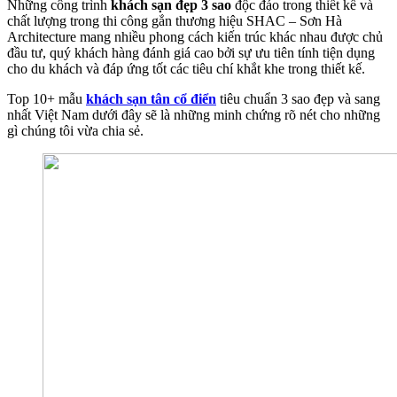
Những công trình
khách sạn đẹp 3 sao
độc đáo trong thiết kế và
chất lượng trong thi công gắn thương hiệu SHAC – Sơn Hà
Architecture mang nhiều phong cách kiến trúc khác nhau được chủ
đầu tư, quý khách hàng đánh giá cao bởi sự ưu tiên tính tiện dụng
cho du khách và đáp ứng tốt các tiêu chí khắt khe trong thiết kế.
Top 10+ mẫu
khách sạn tân cổ điển
tiêu chuẩn 3 sao đẹp và sang
nhất Việt Nam dưới đây sẽ là những minh chứng rõ nét cho những
gì chúng tôi vừa chia sẻ.