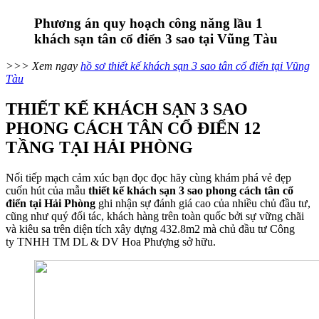
Phương án quy hoạch công năng lầu 1
khách sạn tân cổ điển 3 sao tại Vũng Tàu
>>> Xem ngay
hồ sơ thiết kế khách sạn 3 sao tân cổ điển tại Vũng
Tàu
THIẾT KẾ KHÁCH SẠN 3 SAO
PHONG CÁCH TÂN CỔ ĐIỂN 12
TẦNG TẠI HẢI PHÒNG
Nối tiếp mạch cảm xúc bạn đọc đọc hãy cùng khám phá vẻ đẹp
cuốn hút của mẫu
thiết kế khách sạn 3 sao phong cách tân cổ
điển tại Hải Phòng
ghi nhận sự đánh giá cao của nhiều chủ đầu tư,
cũng như quý đối tác, khách hàng trên toàn quốc bởi sự vững chãi
và kiêu sa trên diện tích xây dựng 432.8m2 mà chủ đầu tư Công
ty TNHH TM DL & DV Hoa Phượng sở hữu.