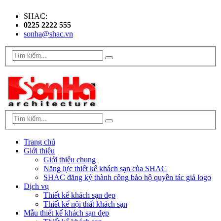
SHAC:
0225 2222 555
sonha@shac.vn
Trang chủ
Giới thiệu
Giới thiệu chung
Năng lực thiết kế khách sạn của SHAC
SHAC đăng ký thành công bảo hộ quyền tác giả logo
Dịch vụ
Thiết kế khách sạn đẹp
Thiết kế nội thất khách sạn
Mẫu thiết kế khách sạn đẹp