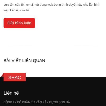
Lưu tên của tôi, email, và trang web trong trình duyệt này cho lần bình
luận kế tiếp của tôi.
BÀI VIẾT LIÊN QUAN
SHAC
Liên hệ
CÔNG TY CỔ PHẦN TƯ VẤN XÂY DỰNG SƠN HÀ