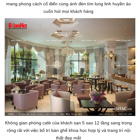
mang phong cách cổ điển cùng ánh đèn tím lung linh huyền ảo
cuốn hút mọi khách hàng
Không gian phòng café của khách sạn 5 sao 12 tầng sang trọng
rộng rãi với việc bố trí bàn ghế khoa học hợp lý và trang trí nội
thất đẹp mắt