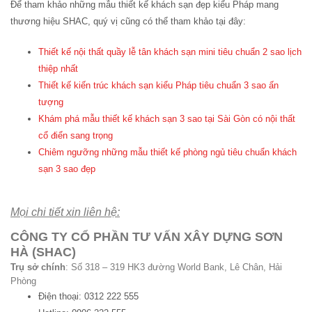
Để tham khảo những mẫu thiết kế khách sạn đẹp kiểu Pháp mang
thương hiệu SHAC, quý vị cũng có thể tham khảo tại đây:
Thiết kế nội thất quầy lễ tân khách sạn mini tiêu chuẩn 2 sao lịch
thiệp nhất
Thiết kế kiến trúc khách sạn kiểu Pháp tiêu chuẩn 3 sao ấn
tượng
Khám phá mẫu thiết kế khách sạn 3 sao tại Sài Gòn có nội thất
cổ điển sang trọng
Chiêm ngưỡng những mẫu thiết kế phòng ngủ tiêu chuẩn khách
sạn 3 sao đẹp
Mọi chi tiết xin liên hệ:
CÔNG TY CỔ PHẦN TƯ VẤN XÂY DỰNG SƠN
HÀ (SHAC)
Trụ sở chính
: Số 318 – 319 HK3 đường World Bank, Lê Chân, Hải
Phòng
Điện thoại: 0312 222 555