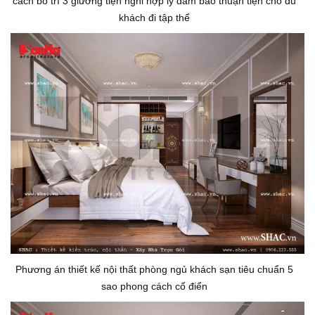
cách bố trí 3 giường tiện nghi hợp lý đảm bảo thuận tiện cho du
khách đi tập thể
Phương án thiết kế nội thất phòng ngủ khách sạn tiêu chuẩn 5
sao phong cách cổ điển