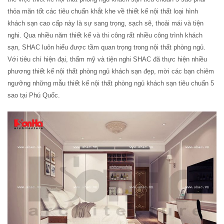
thỏa mãn tốt các tiêu chuẩn khắt khe về thiết kế nội thất loại hình
khách sạn cao cấp này là sự sang trọng, sạch sẽ, thoải mái và tiện
nghi. Qua nhiều năm thiết kế và thi công rất nhiều công trình khách
sạn, SHAC luôn hiểu được tầm quan trọng trong nội thất phòng ngủ.
Với tiêu chí hiện đại, thẩm mỹ và tiện nghi SHAC đã thực hiện nhiều
phương thiết kế nội thất phòng ngủ khách sạn đẹp, mời các bạn chiêm
ngưỡng những mẫu thiết kế nội thất phòng ngủ khách sạn tiêu chuẩn 5
sao tại Phú Quốc.