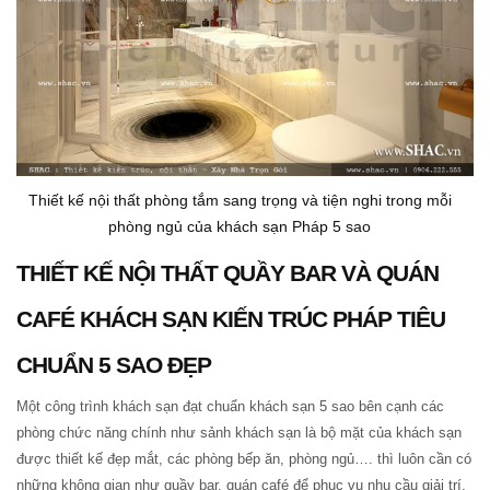
Thiết kế nội thất phòng tắm sang trọng và tiện nghi trong mỗi
phòng ngủ của khách sạn Pháp 5 sao
THIẾT KẾ NỘI THẤT QUẦY BAR VÀ QUÁN
CAFÉ KHÁCH SẠN KIẾN TRÚC PHÁP TIÊU
CHUẨN 5 SAO ĐẸP
Một công trình khách sạn đạt chuẩn khách sạn 5 sao bên cạnh các
phòng chức năng chính như sảnh khách sạn là bộ mặt của khách sạn
được thiết kế đẹp mắt, các phòng bếp ăn, phòng ngủ…. thì luôn cần có
những không gian như quầy bar, quán café để phục vụ nhu cầu giải trí,