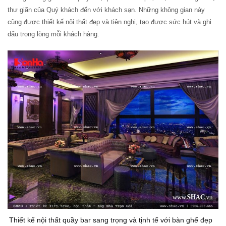
thư giãn của Quý khách đến với khách sạn. Những không gian này
cũng được thiết kế nội thất đẹp và tiện nghi, tạo được sức hút và ghi
dấu trong lòng mỗi khách hàng.
Thiết kế nội thất quầy bar sang trọng và tịnh tế với bàn ghế đẹp