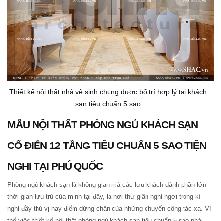
Thiết kế nội thất nhà vệ sinh chung được bố trí hợp lý tại khách
sạn tiêu chuẩn 5 sao
MẪU NỘI THẤT PHÒNG NGỦ KHÁCH SẠN
CỔ ĐIỂN 12 TẦNG TIÊU CHUẨN 5 SAO TIỆN
NGHI TẠI PHÚ QUỐC
Phòng ngủ khách sạn là không gian mà các lưu khách dành phần lớn
thời gian lưu trú của mình tại đây, là nơi thư giãn nghỉ ngơi trong kì
nghỉ đầy thú vị hay điểm dừng chân của những chuyến công tác xa. Vì
thế việc thiết kế nội thất phòng ngủ khách sạn tiêu chuẩn 5 sao phải