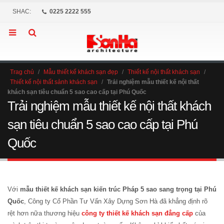
SHAC:
0225 2222 555
Trag chủ
/
Mẫu thiết kế khách sạn đẹp
/
Thiết kế nội thất khách sạn
/
Thiết kế nội thất sảnh khách sạn
/
Trải nghiệm mẫu thiết kế nội thất
khách sạn tiêu chuẩn 5 sao cao cấp tại Phú Quốc
Trải nghiệm mẫu thiết kế nội thất khách
sạn tiêu chuẩn 5 sao cao cấp tại Phú
Quốc
Với
mẫu thiết kế khách sạn kiến trúc Pháp 5 sao sang trọng tại Phú
Quốc
, Công ty Cổ Phần Tư Vấn Xây Dựng Sơn Hà đã khẳng định rõ
rệt hơn nữa thương hiệu
công ty thiết kế khách sạn đẳng cấp
của