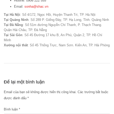
Hotline: 0906 222 555
Email:
sonha@shac.vn
Tại Hà Nội
: Số 4/172, Ngọc Hồi, Huyện Thanh Trì, TP. Hà Nội
Tại Quảng Ninh
: Số 289 P. Giếng Đáy, TP. Hạ Long, Tỉnh. Quảng Ninh
Tại Đà Nẵng
: Số 51m đường Nguyễn Chí Thanh, P. Thạch Thang.
Quận Hải Châu, TP. Đà Nẵng
Tại Sài Gòn
: Số 45 Đường 17 khu B, An Phú, Quận 2, TP. Hồ Chí
Minh
Xưởng nội thất
: Số 45 Thống Trực, Nam Sơn. Kiến An, TP. Hải Phòng
Để lại một bình luận
Email của bạn sẽ không được hiển thị công khai.
Các trường bắt buộc
được đánh dấu
*
Bình luận
*