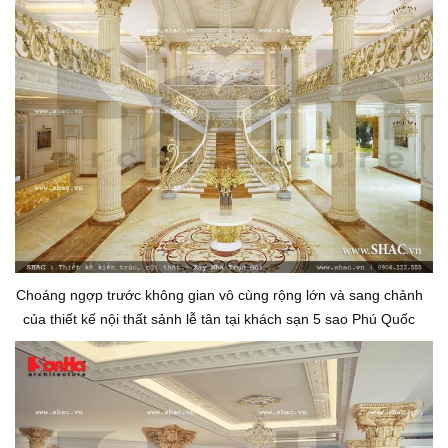
Choáng ngợp trước không gian vô cùng rộng lớn và sang chảnh
của thiết kế nội thất sảnh lễ tân tại khách sạn 5 sao Phú Quốc